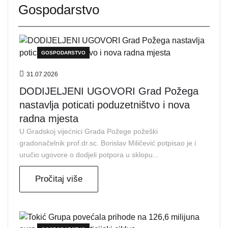
Gospodarstvo
GOSPODARSTVO
31.07.2026
DODIJELJENI UGOVORI Grad Požega
nastavlja poticati poduzetništvo i nova
radna mjesta
U Gradskoj vijećnici Grada Požege požeški
gradonačelnik prof.dr.sc. Borislav Miličević potpisao je i
uručio ugovore o dodjeli potpora u sklopu...
Pročitaj više