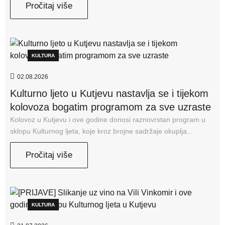
Pročitaj više
KULTURA
02.08.2026
Kulturno ljeto u Kutjevu nastavlja se i tijekom
kolovoza bogatim programom za sve uzraste
Kolovoz u Kutjevu i ove godine donosi raznovrstan program u
sklopu Kulturnog ljeta, koje kroz brojne sadržaje okuplja...
Pročitaj više
KULTURA