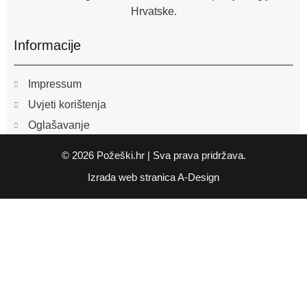
Hrvatske.
Informacije
Impressum
Uvjeti korištenja
Oglašavanje
© 2026 Požeški.hr | Sva prava pridržava.
Izrada web stranica
A-Design