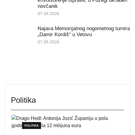
krivotvorenje isprave, u Požegi ukraden
novčanik
07.08.2026
Najava Memorijalnog nogometnog turnira
„Damir Kordiš“ u Vetovu
07.08.2026
Politika
POLITIKA