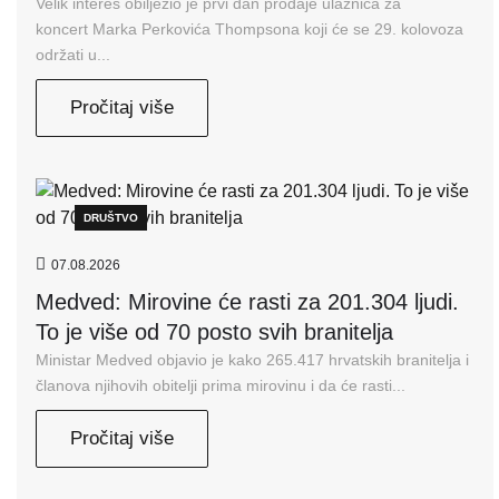
Velik interes obilježio je prvi dan prodaje ulaznica za
koncert Marka Perkovića Thompsona koji će se 29. kolovoza
održati u...
Pročitaj više
DRUŠTVO
07.08.2026
Medved: Mirovine će rasti za 201.304 ljudi.
To je više od 70 posto svih branitelja
Ministar Medved objavio je kako 265.417 hrvatskih branitelja i
članova njihovih obitelji prima mirovinu i da će rasti...
Pročitaj više