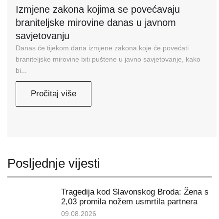
Izmjene zakona kojima se povećavaju
braniteljske mirovine danas u javnom
savjetovanju
Danas će tijekom dana izmjene zakona koje će povećati
braniteljske mirovine biti puštene u javno savjetovanje, kako
bi...
Pročitaj više
Posljednje vijesti
Tragedija kod Slavonskog Broda: Žena s
2,03 promila nožem usmrtila partnera
09.08.2026