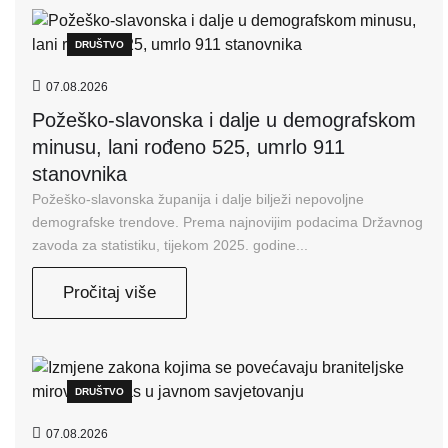
DRUŠTVO
07.08.2026
Požeško-slavonska i dalje u demografskom
minusu, lani rođeno 525, umrlo 911
stanovnika
Požeško-slavonska županija i dalje bilježi nepovoljne
demografske trendove. Prema najnovijim podacima Državnog
zavoda za statistiku, tijekom 2025. godine...
Pročitaj više
DRUŠTVO
07.08.2026