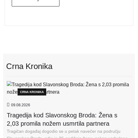
Crna Kronika
CRNA KRONIKA
09.08.2026
Tragedija kod Slavonskog Broda: Žena s
2,03 promila nožem usmrtila partnera
Tragičan događaj dogodio se u petak navečer na području