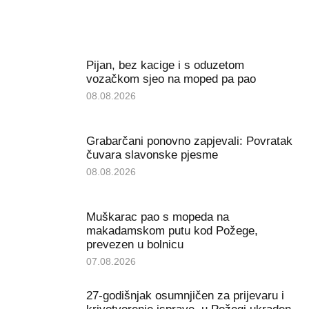
Pijan, bez kacige i s oduzetom
vozačkom sjeo na moped pa pao
08.08.2026
Grabarčani ponovno zapjevali: Povratak
čuvara slavonske pjesme
08.08.2026
Muškarac pao s mopeda na
makadamskom putu kod Požege,
prevezen u bolnicu
07.08.2026
27-godišnjak osumnjičen za prijevaru i