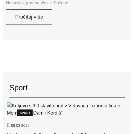
Hrvatskoj, gradonačelnik Požege...
Pročitaj više
Sport
SPORT
09.08.2026