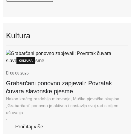
Kultura
KULTURA
08.08.2026
Grabarčani ponovno zapjevali: Povratak
čuvara slavonske pjesme
Nakon kraćeg razdoblja mirovanja, Muška pjevačka skupina
„Grabarčani“ ponovno je aktivna i nastavlja svoj rad s ciljem
očuvanja...
Pročitaj više