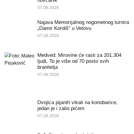
novčanik
07.08.2026
Najava Memorijalnog nogometnog turnira
„Damir Kordiš“ u Vetovu
07.08.2026
Medved: Mirovine će rasti za 201.304
ljudi. To je više od 70 posto svih
branitelja
07.08.2026
Dvojica pijanih vikali na konobarice,
jedan je i zalio pićem
07.08.2026