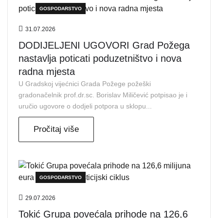
GOSPODARSTVO
31.07.2026
DODIJELJENI UGOVORI Grad Požega
nastavlja poticati poduzetništvo i nova
radna mjesta
U Gradskoj vijećnici Grada Požege požeški
gradonačelnik prof.dr.sc. Borislav Miličević potpisao je i
uručio ugovore o dodjeli potpora u sklopu...
Pročitaj više
GOSPODARSTVO
29.07.2026
Tokić Grupa povećala prihode na 126,6