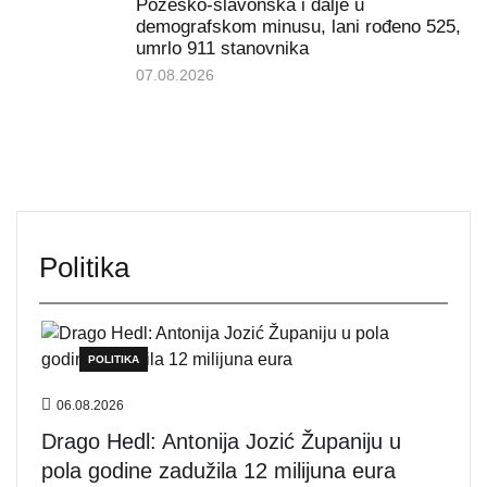
Požeško-slavonska i dalje u
demografskom minusu, lani rođeno 525,
umrlo 911 stanovnika
07.08.2026
Politika
POLITIKA
06.08.2026
Drago Hedl: Antonija Jozić Županiju u
pola godine zadužila 12 milijuna eura