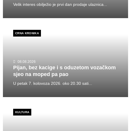
Velik interes obilježio je prvi dan prodaje ulaznica...
CRNA KRONIKA
08.08.2026
Pijan, bez kacige i s oduzetom vozačkom
sjeo na moped pa pao
U petak 7. kolovoza 2026. oko 20.30 sati...
KULTURA