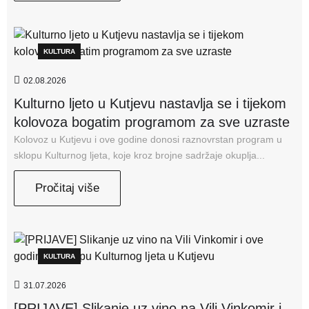
KULTURA
02.08.2026
Kulturno ljeto u Kutjevu nastavlja se i tijekom
kolovoza bogatim programom za sve uzraste
Kolovoz u Kutjevu i ove godine donosi raznovrstan program u
sklopu Kulturnog ljeta, koje kroz brojne sadržaje okuplja...
Pročitaj više
KULTURA
31.07.2026
[PRIJAVE] Slikanje uz vino na Vili Vinkomir i