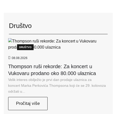
Društvo
DRUŠTVO
08.08.2026
Thompson ruši rekorde: Za koncert u
Vukovaru prodano oko 80.000 ulaznica
Velik interes obilježio je prvi dan prodaje ulaznica za
koncert Marka Perkovića Thompsona koji će se 29. kolovoza
održati u...
Pročitaj više