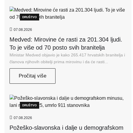
DRUŠTVO
07.08.2026
Medved: Mirovine će rasti za 201.304 ljudi.
To je više od 70 posto svih branitelja
Ministar Medved objavio je kako 265.417 hrvatskih branitelja i
članova njihovih obitelji prima mirovinu i da će rasti...
Pročitaj više
DRUŠTVO
07.08.2026
Požeško-slavonska i dalje u demografskom