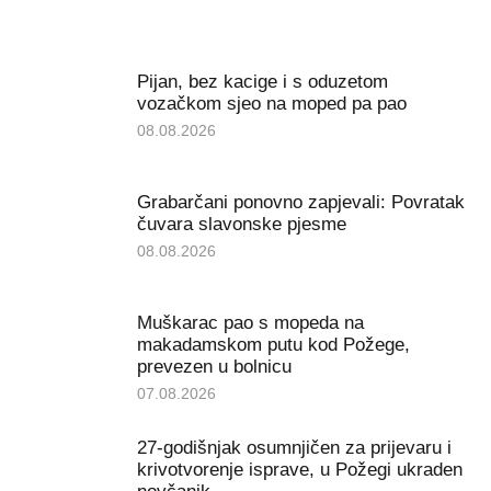
Pijan, bez kacige i s oduzetom
vozačkom sjeo na moped pa pao
08.08.2026
Grabarčani ponovno zapjevali: Povratak
čuvara slavonske pjesme
08.08.2026
Muškarac pao s mopeda na
makadamskom putu kod Požege,
prevezen u bolnicu
07.08.2026
27-godišnjak osumnjičen za prijevaru i
krivotvorenje isprave, u Požegi ukraden