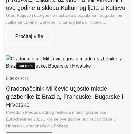
ove godine u sklopu Kulturnog ljeta u Kutjevu
Grad Kutjevo i ove godine nastavlja s popularnim događanjem
„Slikanje uz vino“ u sklopu Kulturnog ljeta u Kutjevu...
Pročitaj više
KULTURA
26.07.2026
Gradonačelnik Miličević ugostio mlade
glazbenike iz Brazila, Francuske, Bugarske i
Hrvatske
Povodom Međunarodnog festivala mladih glazbenika
Eurochestries 2026., koji se ove godine prvi put održava u
Hrvatskoj, gradonačelnik Požege...