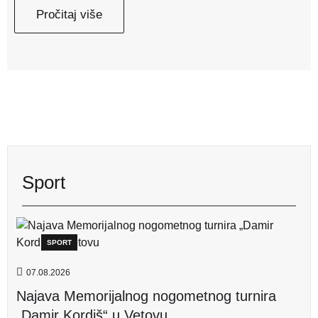
Pročitaj više
Sport
SPORT
07.08.2026
Najava Memorijalnog nogometnog turnira
„Damir Kordiš“ u Vetovu