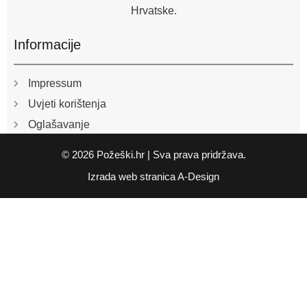
Hrvatske.
Informacije
Impressum
Uvjeti korištenja
Oglašavanje
© 2026 Požeški.hr | Sva prava pridržava.
Izrada web stranica
A-Design