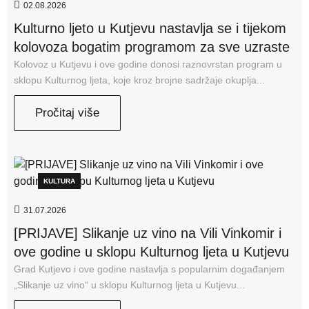
02.08.2026
Kulturno ljeto u Kutjevu nastavlja se i tijekom
kolovoza bogatim programom za sve uzraste
Kolovoz u Kutjevu i ove godine donosi raznovrstan program u
sklopu Kulturnog ljeta, koje kroz brojne sadržaje okuplja...
Pročitaj više
KULTURA
31.07.2026
[PRIJAVE] Slikanje uz vino na Vili Vinkomir i
ove godine u sklopu Kulturnog ljeta u Kutjevu
Grad Kutjevo i ove godine nastavlja s popularnim događanjem
„Slikanje uz vino“ u sklopu Kulturnog ljeta u Kutjevu...