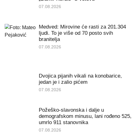
07.08.2026
Medved: Mirovine će rasti za 201.304
ljudi. To je više od 70 posto svih
branitelja
07.08.2026
Dvojica pijanih vikali na konobarice,
jedan je i zalio pićem
07.08.2026
Požeško-slavonska i dalje u
demografskom minusu, lani rođeno 525,
umrlo 911 stanovnika
07.08.2026