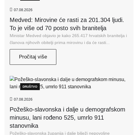
07.08.2026
Medved: Mirovine će rasti za 201.304 ljudi.
To je više od 70 posto svih branitelja
Ministar Medved objavio je kako 265.417 hrvatskih branitelja i
članova njihovih obitelji prima mirovinu i da će rasti...
Pročitaj više
DRUŠTVO
07.08.2026
Požeško-slavonska i dalje u demografskom
minusu, lani rođeno 525, umrlo 911
stanovnika
Požeško-slavonska županija i dalje bilježi nepovoljne