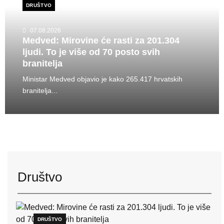
DRUŠTVO
07.08.2026
Medved: Mirovine će rasti za 201.304
ljudi. To je više od 70 posto svih
branitelja
Ministar Medved objavio je kako 265.417 hrvatskih
branitelja...
Društvo
DRUŠTVO