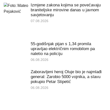
Izmjene zakona kojima se povećavaju
braniteljske mirovine danas u javnom
savjetovanju
07.08.2026
55-godišnjak pijan s 1,34 promila
upravljao električnim romobilom pa
naletio na policiju
06.08.2026
Zaboravljeni heroj Oluje bio je najmlađi
general: Zarobio 5000 vojnika, a slavu
pokupio Petar Stipetić
06.08.2026