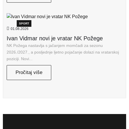
SPORT
01.08.2026
Ivan Vidmar novi je vratar NK Požege
NK Požega nastavlja s jačanjem momčadi za sezonu
2026./2027., a posljednje ljetno pojačanje dolazi na vratarskoj
poziciji. Novi...
Pročitaj više