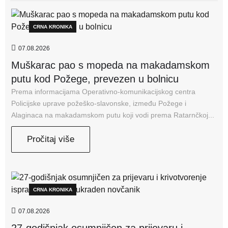
CRNA KRONIKA
07.08.2026
Muškarac pao s mopeda na makadamskom
putu kod Požege, prevezen u bolnicu
Prema informacijama Operativno-komunikacijskog centra
Policijske uprave požeško-slavonske, između Požege i
Alaginaca na makadamskom putu koji vodi prema Ratarnčkoj...
Pročitaj više
CRNA KRONIKA
07.08.2026
27-godišnjak osumnjičen za prijevaru i