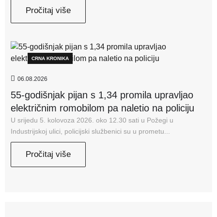
Pročitaj više
CRNA KRONIKA
06.08.2026
55-godišnjak pijan s 1,34 promila upravljao
električnim romobilom pa naletio na policiju
U srijedu 5. kolovoza 2026. oko 12.30 sati u Požegi u
Industrijskoj ulici, policijski službenici su u prometu...
Pročitaj više