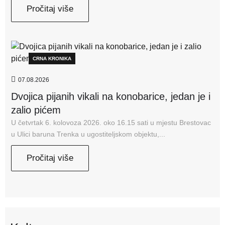
Pročitaj više
CRNA KRONIKA
07.08.2026
Dvojica pijanih vikali na konobarice, jedan je i
zalio pićem
U četvrtak 6. kolovoza 2026. oko 16.15 sati u mjestu Brestovac
u Ulici baruna Trenka u ugostiteljskom objektu,...
Pročitaj više