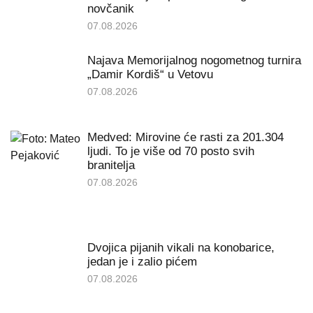
novčanik
07.08.2026
Najava Memorijalnog nogometnog turnira
„Damir Kordiš“ u Vetovu
07.08.2026
Medved: Mirovine će rasti za 201.304
ljudi. To je više od 70 posto svih
branitelja
07.08.2026
Dvojica pijanih vikali na konobarice,
jedan je i zalio pićem
07.08.2026