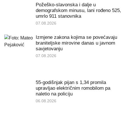
Požeško-slavonska i dalje u
demografskom minusu, lani rođeno 525,
umrlo 911 stanovnika
07.08.2026
Izmjene zakona kojima se povećavaju
braniteljske mirovine danas u javnom
savjetovanju
07.08.2026
55-godišnjak pijan s 1,34 promila
upravljao električnim romobilom pa
naletio na policiju
06.08.2026