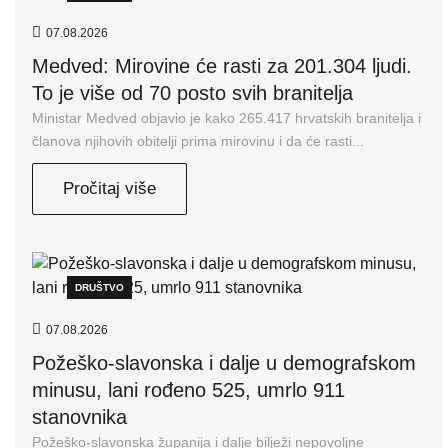
07.08.2026
Medved: Mirovine će rasti za 201.304 ljudi.
To je više od 70 posto svih branitelja
Ministar Medved objavio je kako 265.417 hrvatskih branitelja i
članova njihovih obitelji prima mirovinu i da će rasti...
Pročitaj više
DRUŠTVO
07.08.2026
Požeško-slavonska i dalje u demografskom
minusu, lani rođeno 525, umrlo 911
stanovnika
Požeško-slavonska županija i dalje bilježi nepovoljne