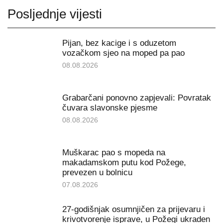
Posljednje vijesti
Pijan, bez kacige i s oduzetom
vozačkom sjeo na moped pa pao
08.08.2026
Grabarčani ponovno zapjevali: Povratak
čuvara slavonske pjesme
08.08.2026
Muškarac pao s mopeda na
makadamskom putu kod Požege,
prevezen u bolnicu
07.08.2026
27-godišnjak osumnjičen za prijevaru i
krivotvorenje isprave, u Požegi ukraden