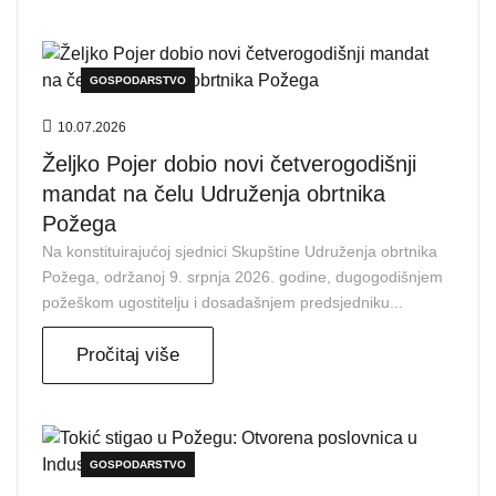
GOSPODARSTVO
10.07.2026
Željko Pojer dobio novi četverogodišnji
mandat na čelu Udruženja obrtnika
Požega
Na konstituirajućoj sjednici Skupštine Udruženja obrtnika
Požega, održanoj 9. srpnja 2026. godine, dugogodišnjem
požeškom ugostitelju i dosadašnjem predsjedniku...
Pročitaj više
GOSPODARSTVO