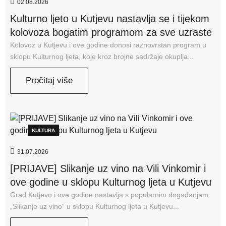
02.08.2026
Kulturno ljeto u Kutjevu nastavlja se i tijekom
kolovoza bogatim programom za sve uzraste
Kolovoz u Kutjevu i ove godine donosi raznovrstan program u
sklopu Kulturnog ljeta, koje kroz brojne sadržaje okuplja...
Pročitaj više
KULTURA
31.07.2026
[PRIJAVE] Slikanje uz vino na Vili Vinkomir i
ove godine u sklopu Kulturnog ljeta u Kutjevu
Grad Kutjevo i ove godine nastavlja s popularnim događanjem
„Slikanje uz vino“ u sklopu Kulturnog ljeta u Kutjevu...