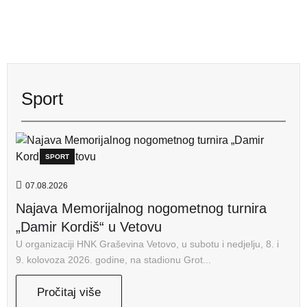
Sport
SPORT
07.08.2026
Najava Memorijalnog nogometnog turnira
„Damir Kordiš“ u Vetovu
U organizaciji HNK Graševina Vetovo, u subotu i nedjelju, 8. i
9. kolovoza 2026. godine, na stadionu Grot...
Pročitaj više