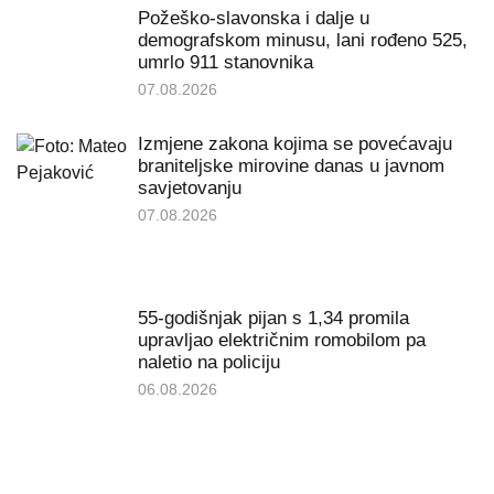
Požeško-slavonska i dalje u
demografskom minusu, lani rođeno 525,
umrlo 911 stanovnika
07.08.2026
Izmjene zakona kojima se povećavaju
braniteljske mirovine danas u javnom
savjetovanju
07.08.2026
55-godišnjak pijan s 1,34 promila
upravljao električnim romobilom pa
naletio na policiju
06.08.2026