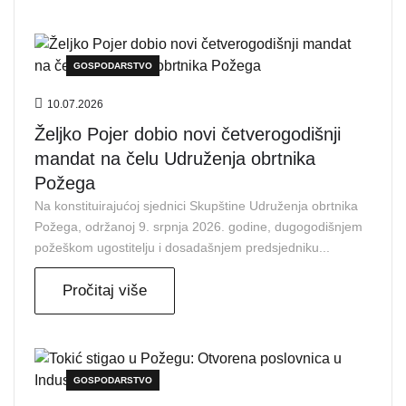
GOSPODARSTVO
10.07.2026
Željko Pojer dobio novi četverogodišnji
mandat na čelu Udruženja obrtnika
Požega
Na konstituirajućoj sjednici Skupštine Udruženja obrtnika
Požega, održanoj 9. srpnja 2026. godine, dugogodišnjem
požeškom ugostitelju i dosadašnjem predsjedniku...
Pročitaj više
GOSPODARSTVO