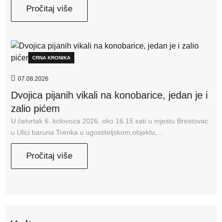
Pročitaj više
CRNA KRONIKA
07.08.2026
Dvojica pijanih vikali na konobarice, jedan je i
zalio pićem
U četvrtak 6. kolovoza 2026. oko 16.15 sati u mjestu Brestovac
u Ulici baruna Trenka u ugostiteljskom objektu,...
Pročitaj više