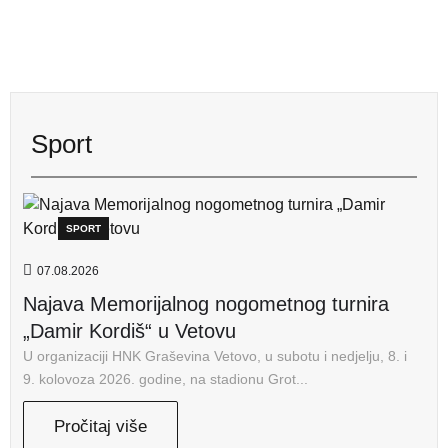
Sport
SPORT
07.08.2026
Najava Memorijalnog nogometnog turnira
„Damir Kordiš“ u Vetovu
U organizaciji HNK Graševina Vetovo, u subotu i nedjelju, 8. i
9. kolovoza 2026. godine, na stadionu Grot...
Pročitaj više