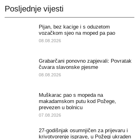
Posljednje vijesti
Pijan, bez kacige i s oduzetom
vozačkom sjeo na moped pa pao
08.08.2026
Grabarčani ponovno zapjevali: Povratak
čuvara slavonske pjesme
08.08.2026
Muškarac pao s mopeda na
makadamskom putu kod Požege,
prevezen u bolnicu
07.08.2026
27-godišnjak osumnjičen za prijevaru i
krivotvorenje isprave, u Požegi ukraden