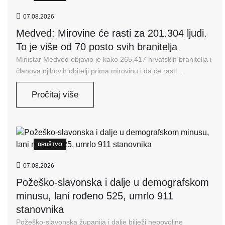
07.08.2026
Medved: Mirovine će rasti za 201.304 ljudi.
To je više od 70 posto svih branitelja
Ministar Medved objavio je kako 265.417 hrvatskih branitelja i
članova njihovih obitelji prima mirovinu i da će rasti...
Pročitaj više
DRUŠTVO
07.08.2026
Požeško-slavonska i dalje u demografskom
minusu, lani rođeno 525, umrlo 911
stanovnika
Požeško-slavonska županija i dalje bilježi nepovoljne