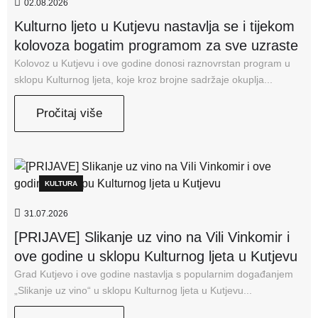
02.08.2026
Kulturno ljeto u Kutjevu nastavlja se i tijekom
kolovoza bogatim programom za sve uzraste
Kolovoz u Kutjevu i ove godine donosi raznovrstan program u
sklopu Kulturnog ljeta, koje kroz brojne sadržaje okuplja...
Pročitaj više
KULTURA
31.07.2026
[PRIJAVE] Slikanje uz vino na Vili Vinkomir i
ove godine u sklopu Kulturnog ljeta u Kutjevu
Grad Kutjevo i ove godine nastavlja s popularnim događanjem
„Slikanje uz vino“ u sklopu Kulturnog ljeta u Kutjevu...