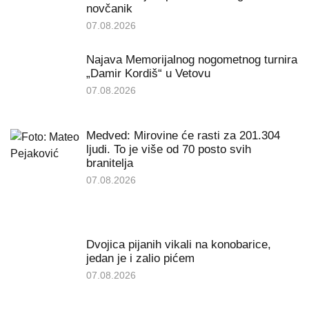
novčanik
07.08.2026
Najava Memorijalnog nogometnog turnira
„Damir Kordiš“ u Vetovu
07.08.2026
Medved: Mirovine će rasti za 201.304
ljudi. To je više od 70 posto svih
branitelja
07.08.2026
Dvojica pijanih vikali na konobarice,
jedan je i zalio pićem
07.08.2026