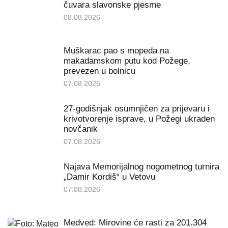
čuvara slavonske pjesme
08.08.2026
Muškarac pao s mopeda na
makadamskom putu kod Požege,
prevezen u bolnicu
07.08.2026
27-godišnjak osumnjičen za prijevaru i
krivotvorenje isprave, u Požegi ukraden
novčanik
07.08.2026
Najava Memorijalnog nogometnog turnira
„Damir Kordiš“ u Vetovu
07.08.2026
Medved: Mirovine će rasti za 201.304