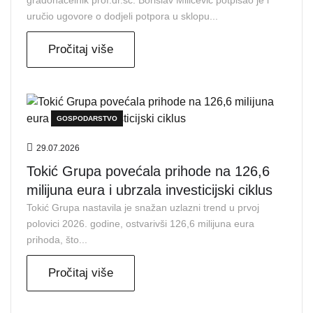
uručio ugovore o dodjeli potpora u sklopu...
Pročitaj više
GOSPODARSTVO
29.07.2026
Tokić Grupa povećala prihode na 126,6
milijuna eura i ubrzala investicijski ciklus
Tokić Grupa nastavila je snažan uzlazni trend u prvoj
polovici 2026. godine, ostvarivši 126,6 milijuna eura
prihoda, što...
Pročitaj više