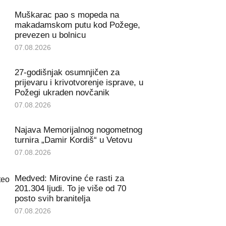
Muškarac pao s mopeda na
makadamskom putu kod Požege,
prevezen u bolnicu
07.08.2026
27-godišnjak osumnjičen za
prijevaru i krivotvorenje isprave, u
Požegi ukraden novčanik
07.08.2026
Najava Memorijalnog nogometnog
turnira „Damir Kordiš“ u Vetovu
07.08.2026
Medved: Mirovine će rasti za
201.304 ljudi. To je više od 70
posto svih branitelja
07.08.2026