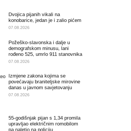
Dvojica pijanih vikali na
konobarice, jedan je i zalio pićem
07.08.2026
Požeško-slavonska i dalje u
demografskom minusu, lani
rođeno 525, umrlo 911 stanovnika
07.08.2026
Izmjene zakona kojima se
povećavaju braniteljske mirovine
danas u javnom savjetovanju
07.08.2026
55-godišnjak pijan s 1,34 promila
upravljao električnim romobilom
pa naletio na policiju