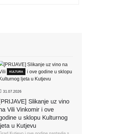
KULTURA
31.07.2026
[PRIJAVE] Slikanje uz vino
na Vili Vinkomir i ove
godine u sklopu Kulturnog
ljeta u Kutjevu
Grad Kutjevo i ove godine nastavlja s