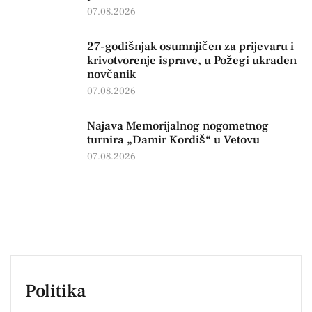
07.08.2026
27-godišnjak osumnjičen za prijevaru i
krivotvorenje isprave, u Požegi ukraden
novčanik
07.08.2026
Najava Memorijalnog nogometnog
turnira „Damir Kordiš“ u Vetovu
07.08.2026
Politika