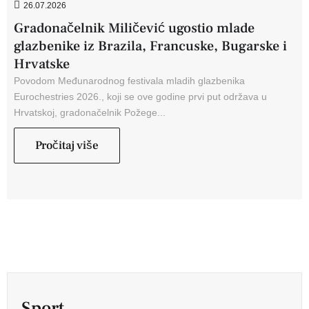
26.07.2026
Gradonačelnik Miličević ugostio mlade
glazbenike iz Brazila, Francuske, Bugarske i
Hrvatske
Povodom Međunarodnog festivala mladih glazbenika
Eurochestries 2026., koji se ove godine prvi put održava u
Hrvatskoj, gradonačelnik Požege...
Pročitaj više
Sport