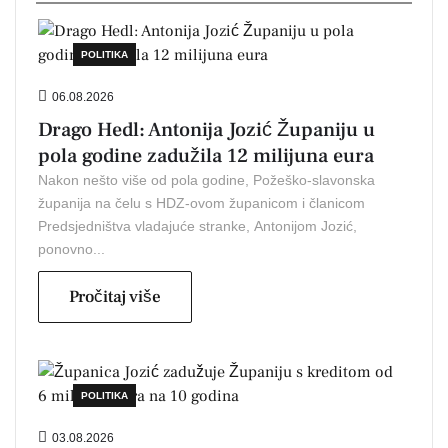
POLITIKA
06.08.2026
Drago Hedl: Antonija Jozić Županiju u
pola godine zadužila 12 milijuna eura
Nakon nešto više od pola godine, Požeško-slavonska
županija na čelu s HDZ-ovom županicom i članicom
Predsjedništva vladajuće stranke, Antonijom Jozić,
ponovno...
Pročitaj više
POLITIKA
03.08.2026