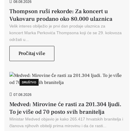
08.08.2026
Thompson ruši rekorde: Za koncert u
Vukovaru prodano oko 80.000 ulaznica
Velik interes obilježio je prvi dan prodaje ulaznica za
koncert Marka Perkovića Thompsona koji će se 29. kolovoza
održati u...
Pročitaj više
DRUŠTVO
07.08.2026
Medved: Mirovine će rasti za 201.304 ljudi.
To je više od 70 posto svih branitelja
Ministar Medved objavio je kako 265.417 hrvatskih branitelja i
članova njihovih obitelji prima mirovinu i da će rasti...