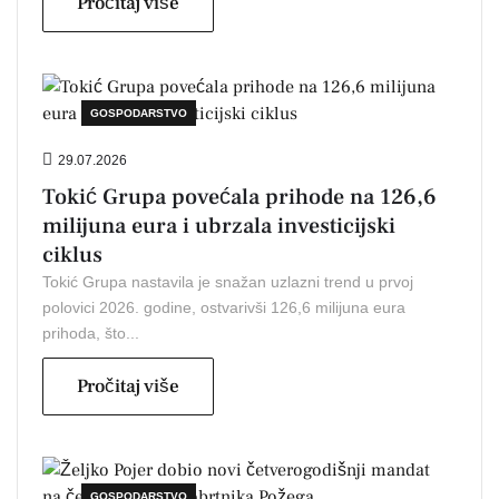
Pročitaj više
GOSPODARSTVO
29.07.2026
Tokić Grupa povećala prihode na 126,6
milijuna eura i ubrzala investicijski
ciklus
Tokić Grupa nastavila je snažan uzlazni trend u prvoj
polovici 2026. godine, ostvarivši 126,6 milijuna eura
prihoda, što...
Pročitaj više
GOSPODARSTVO