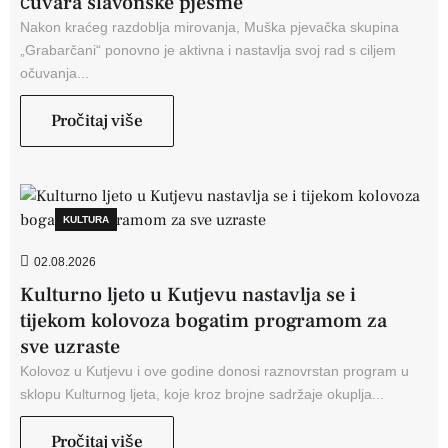
čuvara slavonske pjesme
Nakon kraćeg razdoblja mirovanja, Muška pjevačka skupina
„Grabarčani“ ponovno je aktivna i nastavlja svoj rad s ciljem
očuvanja...
Pročitaj više
KULTURA
02.08.2026
Kulturno ljeto u Kutjevu nastavlja se i
tijekom kolovoza bogatim programom za
sve uzraste
Kolovoz u Kutjevu i ove godine donosi raznovrstan program u
sklopu Kulturnog ljeta, koje kroz brojne sadržaje okuplja...
Pročitaj više