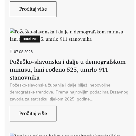
Pročitaj više
DRUŠTVO
07.08.2026
Požeško-slavonska i dalje u demografskom
minusu, lani rođeno 525, umrlo 911
stanovnika
Požeško-slavonska županija i dalje bilježi nepovoljne
demografske trendove. Prema najnovijim podacima Državnog
zavoda za statistiku, tijekom 2025. godine...
Pročitaj više