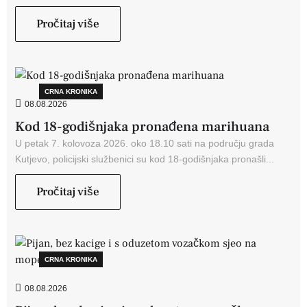
Pročitaj više
CRNA KRONIKA
08.08.2026
Kod 18-godišnjaka pronađena marihuana
U petak 7. kolovoza 2026. oko 18.10 sati na području grada
Kutjevo, policijski službenici su kod 18-godišnjaka pronašli...
Pročitaj više
CRNA KRONIKA
08.08.2026