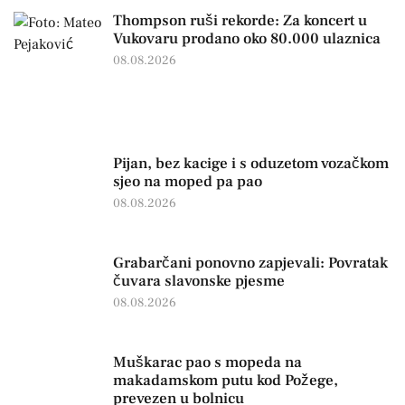
Thompson ruši rekorde: Za koncert u
Vukovaru prodano oko 80.000 ulaznica
08.08.2026
Pijan, bez kacige i s oduzetom vozačkom
sjeo na moped pa pao
08.08.2026
Grabarčani ponovno zapjevali: Povratak
čuvara slavonske pjesme
08.08.2026
Muškarac pao s mopeda na
makadamskom putu kod Požege,
prevezen u bolnicu