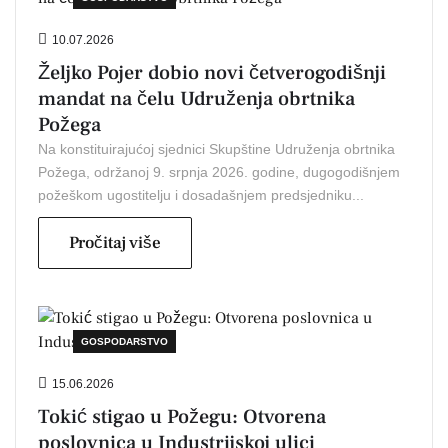
10.07.2026
Željko Pojer dobio novi četverogodišnji
mandat na čelu Udruženja obrtnika
Požega
Na konstituirajućoj sjednici Skupštine Udruženja obrtnika
Požega, održanoj 9. srpnja 2026. godine, dugogodišnjem
požeškom ugostitelju i dosadašnjem predsjedniku...
Pročitaj više
GOSPODARSTVO
15.06.2026
Tokić stigao u Požegu: Otvorena
poslovnica u Industrijskoj ulici