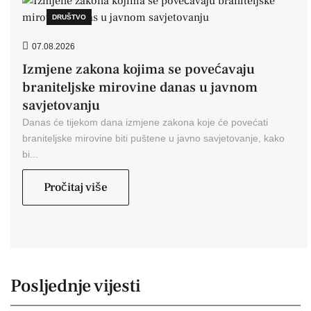
DRUŠTVO
07.08.2026
Izmjene zakona kojima se povećavaju
braniteljske mirovine danas u javnom
savjetovanju
Danas će tijekom dana izmjene zakona koje će povećati
braniteljske mirovine biti puštene u javno savjetovanje, kako
bi...
Pročitaj više
Posljednje vijesti