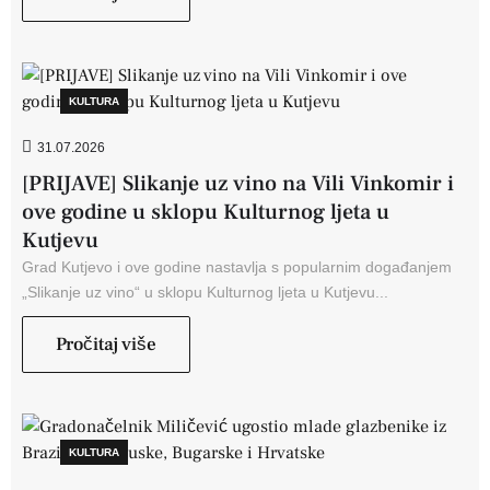
KULTURA
31.07.2026
[PRIJAVE] Slikanje uz vino na Vili Vinkomir i
ove godine u sklopu Kulturnog ljeta u
Kutjevu
Grad Kutjevo i ove godine nastavlja s popularnim događanjem
„Slikanje uz vino“ u sklopu Kulturnog ljeta u Kutjevu...
Pročitaj više
KULTURA