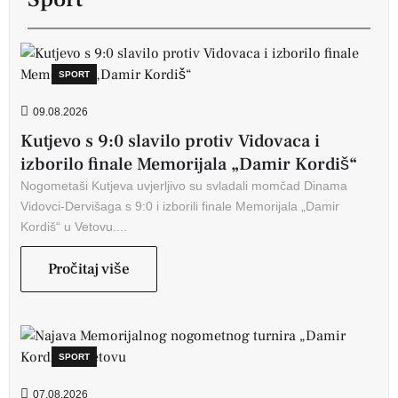
SPORT
09.08.2026
Kutjevo s 9:0 slavilo protiv Vidovaca i
izborilo finale Memorijala „Damir Kordiš“
Nogometaši Kutjeva uvjerljivo su svladali momčad Dinama
Vidovci-Dervišaga s 9:0 i izborili finale Memorijala „Damir
Kordiš“ u Vetovu....
Pročitaj više
SPORT
07.08.2026