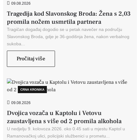
09.08.2026
Tragedija kod Slavonskog Broda: Žena s 2,03
promila nožem usmrtila partnera
Tragičan događaj dogodio se u petak navečer na području
Slavonskog Broda, gdje je 36-godišnja žena, nakon verbalnog
sukoba...
Pročitaj više
CRNA KRONIKA
09.08.2026
Dvojica vozača u Kaptolu i Vetovu
zaustavljena s više od 2 promila alkohola
U nedjelju 9. kolovoza 2026. oko 0.45 sati u mjestu Kaptol u
Ramanovačkoj ulici, policijski službenici u prometu...