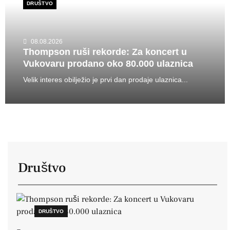
DRUŠTVO
08.08.2026
Thompson ruši rekorde: Za koncert u
Vukovaru prodano oko 80.000 ulaznica
Velik interes obilježio je prvi dan prodaje ulaznica...
Društvo
DRUŠTVO