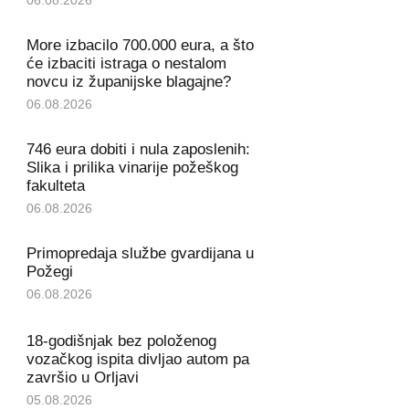
More izbacilo 700.000 eura, a što
će izbaciti istraga o nestalom
novcu iz županijske blagajne?
06.08.2026
746 eura dobiti i nula zaposlenih:
Slika i prilika vinarije požeškog
fakulteta
06.08.2026
Primopredaja službe gvardijana u
Požegi
06.08.2026
18-godišnjak bez položenog
vozačkog ispita divljao autom pa
završio u Orljavi
05.08.2026