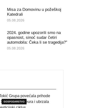
Misa za Domovinu u požeškoj
Katedrali
05.08.2026
2024. godine upozorili smo na
opasnost, sinoć sudar četiri
automobila: Čeka li se tragedija?”
05.08.2026
GOSPODARSTVO