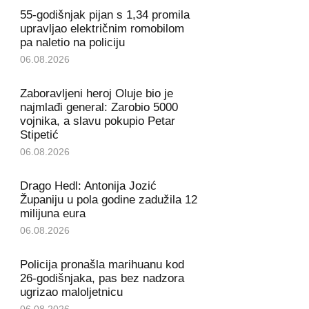
55-godišnjak pijan s 1,34 promila
upravljao električnim romobilom
pa naletio na policiju
06.08.2026
Zaboravljeni heroj Oluje bio je
najmlađi general: Zarobio 5000
vojnika, a slavu pokupio Petar
Stipetić
06.08.2026
Drago Hedl: Antonija Jozić
Županiju u pola godine zadužila 12
milijuna eura
06.08.2026
Policija pronašla marihuanu kod
26-godišnjaka, pas bez nadzora
ugrizao maloljetnicu
06.08.2026