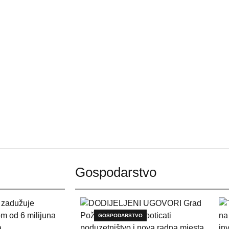
Gospodarstvo
GOSPODARSTVO