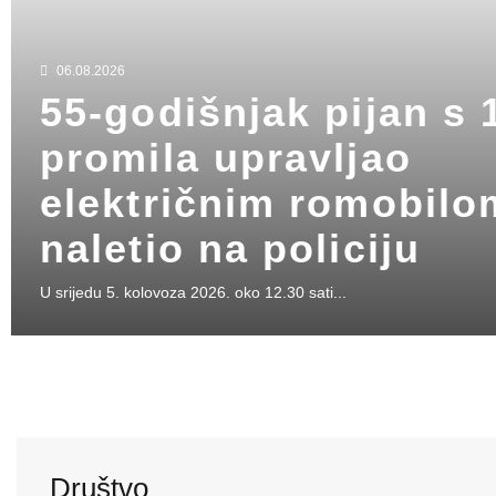
06.08.2026
55-godišnjak pijan s 
promila upravljao
električnim romobilo
naletio na policiju
U srijedu 5. kolovoza 2026. oko 12.30 sati...
Društvo