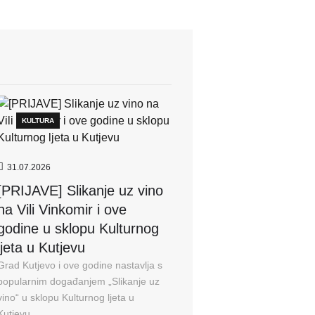
KULTURA
31.07.2026
[PRIJAVE] Slikanje uz vino
na Vili Vinkomir i ove
godine u sklopu Kulturnog
ljeta u Kutjevu
Grad Kutjevo i ove godine nastavlja s
popularnim događanjem „Slikanje uz
vino“ u sklopu Kulturnog ljeta u
Kutjevu...