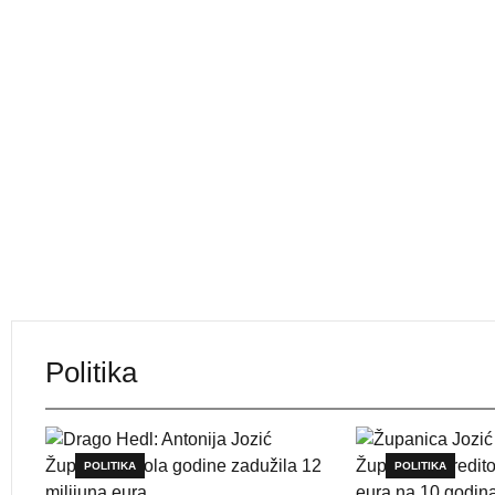
Politika
POLITIKA
POLITIKA