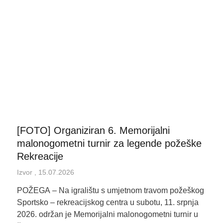
Page
Page
Page
Page
Page
[FOTO] Organiziran 6. Memorijalni
malonogometni turnir za legende požeške
Rekreacije
Izvor
15.07.2026
POŽEGA – Na igralištu s umjetnom travom požeškog
Sportsko – rekreacijskog centra u subotu, 11. srpnja
2026. održan je Memorijalni malonogometni turnir u