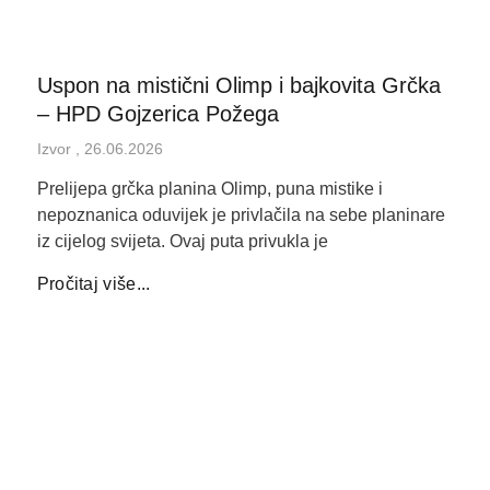
Uspon na mistični Olimp i bajkovita Grčka
– HPD Gojzerica Požega
Izvor
26.06.2026
Prelijepa grčka planina Olimp, puna mistike i
nepoznanica oduvijek je privlačila na sebe planinare
iz cijelog svijeta. Ovaj puta privukla je
Pročitaj više...