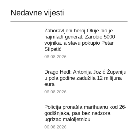
Nedavne vijesti
Zaboravljeni heroj Oluje bio je
najmlađi general: Zarobio 5000
vojnika, a slavu pokupio Petar
Stipetić
06.08.2026
Drago Hedl: Antonija Jozić Županiju
u pola godine zadužila 12 milijuna
eura
06.08.2026
Policija pronašla marihuanu kod 26-
godišnjaka, pas bez nadzora
ugrizao maloljetnicu
06.08.2026