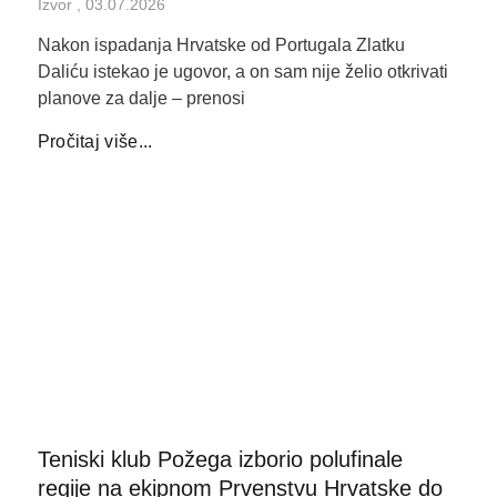
Izvor
03.07.2026
Nakon ispadanja Hrvatske od Portugala Zlatku
Daliću istekao je ugovor, a on sam nije želio otkrivati
planove za dalje – prenosi
Pročitaj više...
Teniski klub Požega izborio polufinale
regije na ekipnom Prvenstvu Hrvatske do