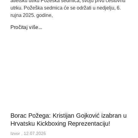
atletsku utrku Požeška sedmica, svoju prvu cestovnu
utrku. Požeška sedmica će se održati u nedjelju, 6.
rujna 2025. godine,
Pročitaj više...
Borac Požega: Kristijan Gojković izabran u
Hrvatsku Kickboxing Reprezentaciju!
Izvor
12.07.2026