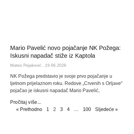
Mario Pavelić novo pojačanje NK Požega:
Iskusni napadač stiže iz Kaptola
Mateo Pejaković
19.06.2026
NK Požega predstavio je svoje prvo pojačanje u
ljetnom prijelaznom roku. Redove „Crvenih s Orljave“
pojačao je iskusni napadač Mario Pavelić,
Pročitaj više...
« Prethodno
1
2
3
4
…
100
Sljedeće »