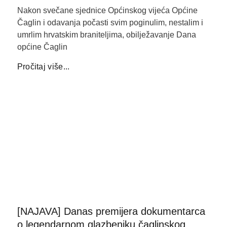
Nakon svečane sjednice Općinskog vijeća Općine
Čaglin i odavanja počasti svim poginulim, nestalim i
umrlim hrvatskim braniteljima, obilježavanje Dana
općine Čaglin
Pročitaj više...
[NAJAVA] Danas premijera dokumentarca
o legendarnom glazbeniku čaglinskog