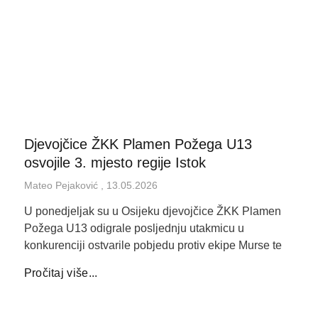
Djevojčice ŽKK Plamen Požega U13
osvojile 3. mjesto regije Istok
Mateo Pejaković
13.05.2026
U ponedjeljak su u Osijeku djevojčice ŽKK Plamen
Požega U13 odigrale posljednju utakmicu u
konkurenciji ostvarile pobjedu protiv ekipe Murse te
Pročitaj više...