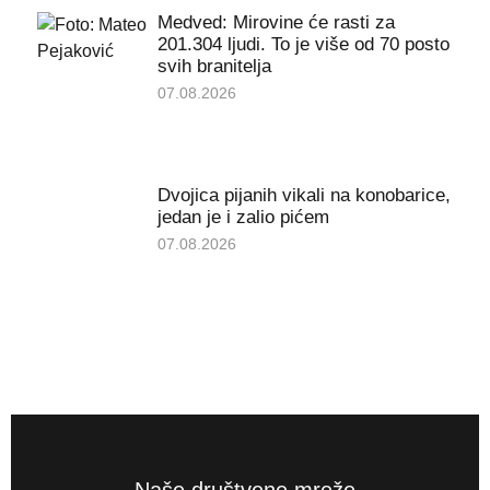
Medved: Mirovine će rasti za
201.304 ljudi. To je više od 70 posto
svih branitelja
07.08.2026
Dvojica pijanih vikali na konobarice,
jedan je i zalio pićem
07.08.2026