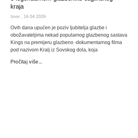
kraja
Izvor
16.04.2026
Ovih dana upućen je poziv ljubitelja glazbe i
obožavateljima nekad popularnog glazbenog sastava
Kings na premijeru glazbeno -dokumentarnog filma
pod nazivom Kralj iz Sovskog dola, koja
Pročitaj više...