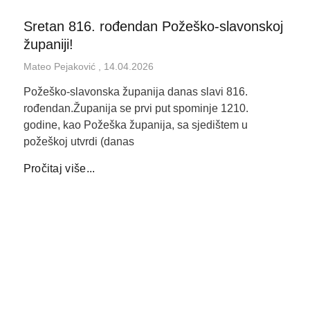
Sretan 816. rođendan Požeško-slavonskoj
županiji!
Mateo Pejaković
14.04.2026
Požeško-slavonska županija danas slavi 816.
rođendan.Županija se prvi put spominje 1210.
godine, kao Požeška županija, sa sjedištem u
požeškoj utvrdi (danas
Pročitaj više...