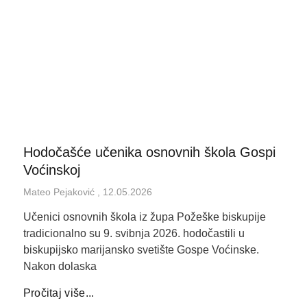
Hodočašće učenika osnovnih škola Gospi
Voćinskoj
Mateo Pejaković
12.05.2026
Učenici osnovnih škola iz župa Požeške biskupije
tradicionalno su 9. svibnja 2026. hodočastili u
biskupijsko marijansko svetište Gospe Voćinske.
Nakon dolaska
Pročitaj više...