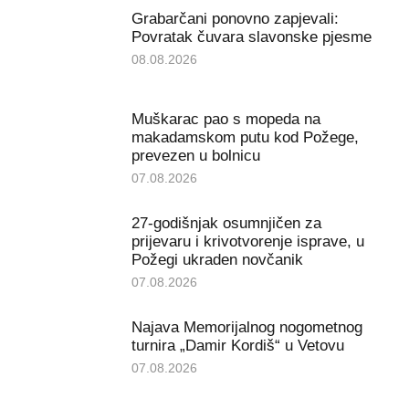
Grabarčani ponovno zapjevali:
Povratak čuvara slavonske pjesme
08.08.2026
Muškarac pao s mopeda na
makadamskom putu kod Požege,
prevezen u bolnicu
07.08.2026
27-godišnjak osumnjičen za
prijevaru i krivotvorenje isprave, u
Požegi ukraden novčanik
07.08.2026
Najava Memorijalnog nogometnog
turnira „Damir Kordiš“ u Vetovu
07.08.2026