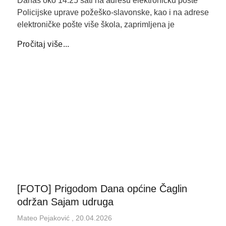
Danas oko 14.25 sati na adresu elektroničku pošte
Policijske uprave požeško-slavonske, kao i na adrese
elektroničke pošte više škola, zaprimljena je
Pročitaj više...
[FOTO] Prigodom Dana općine Čaglin
održan Sajam udruga
Mateo Pejaković
20.04.2026