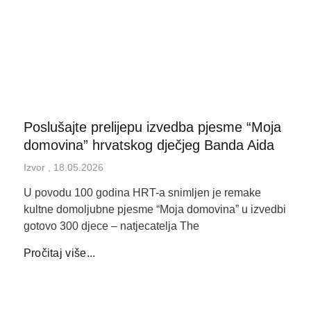
Poslušajte prelijepu izvedba pjesme “Moja
domovina” hrvatskog dječjeg Banda Aida
Izvor
18.05.2026
U povodu 100 godina HRT-a snimljen je remake
kultne domoljubne pjesme “Moja domovina” u izvedbi
gotovo 300 djece – natjecatelja The
Pročitaj više...