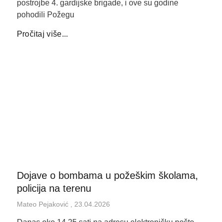
postrojbe 4. gardijske brigade, i ove su godine
pohodili Požegu
Pročitaj više...
Dojave o bombama u požeškim školama,
policija na terenu
Mateo Pejaković
23.04.2026