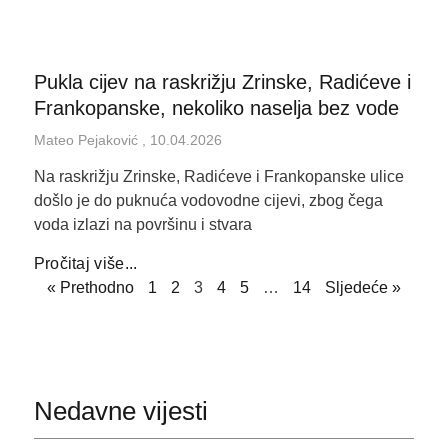
Pukla cijev na raskrižju Zrinske, Radićeve i
Frankopanske, nekoliko naselja bez vode
Mateo Pejaković
10.04.2026
Na raskrižju Zrinske, Radićeve i Frankopanske ulice
došlo je do puknuća vodovodne cijevi, zbog čega
voda izlazi na površinu i stvara
Pročitaj više...
« Prethodno
1
2
3
4
5
…
14
Sljedeće »
Nedavne vijesti