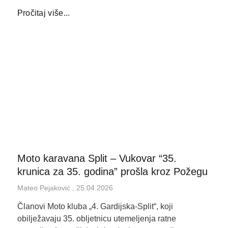
Pročitaj više...
Moto karavana Split – Vukovar “35.
krunica za 35. godina” prošla kroz Požegu
Mateo Pejaković
25.04.2026
Članovi Moto kluba „4. Gardijska-Split“, koji
obilježavaju 35. obljetnicu utemeljenja ratne