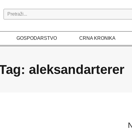
Search
GOSPODARSTVO
CRNA KRONIKA
Tag: aleksandarterer
N