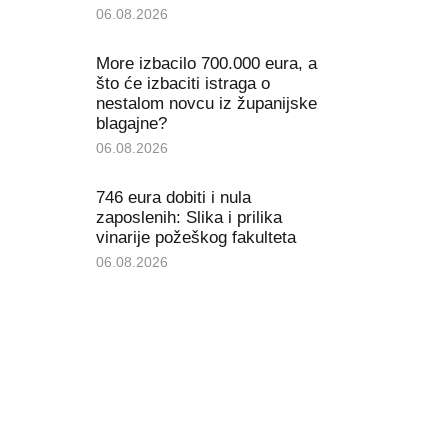
06.08.2026
More izbacilo 700.000 eura, a
što će izbaciti istraga o
nestalom novcu iz županijske
blagajne?
06.08.2026
746 eura dobiti i nula
zaposlenih: Slika i prilika
vinarije požeškog fakulteta
06.08.2026