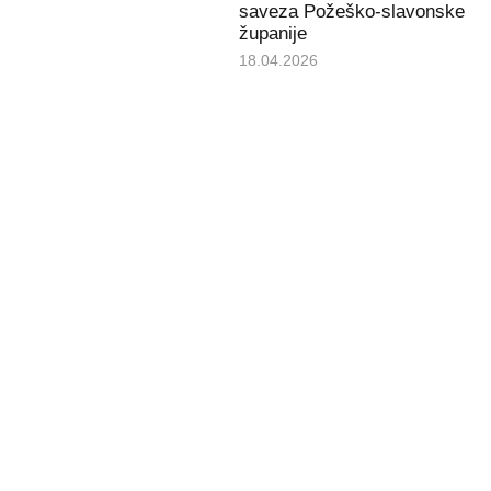
saveza Požeško-slavonske
županije
18.04.2026