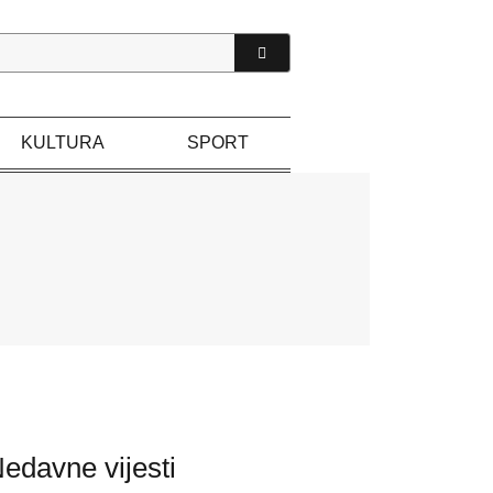
KULTURA
SPORT
edavne vijesti