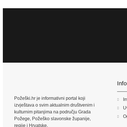
Inf
Požeški.hr je informativni portal koji
I
izvještava o svim aktualnim društvenim i
Uv
kulturnim pitanjima na području Grada
O
Požege, Požeško slavonske županije,
regije i Hrvatske.