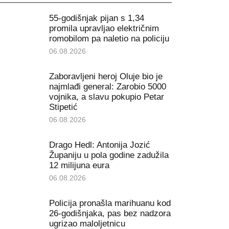
55-godišnjak pijan s 1,34
promila upravljao električnim
romobilom pa naletio na policiju
06.08.2026
Zaboravljeni heroj Oluje bio je
najmlađi general: Zarobio 5000
vojnika, a slavu pokupio Petar
Stipetić
06.08.2026
Drago Hedl: Antonija Jozić
Županiju u pola godine zadužila
12 milijuna eura
06.08.2026
Policija pronašla marihuanu kod
26-godišnjaka, pas bez nadzora
ugrizao maloljetnicu