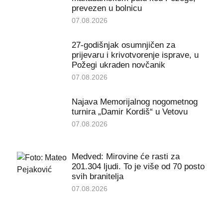
prevezen u bolnicu
07.08.2026
27-godišnjak osumnjičen za
prijevaru i krivotvorenje isprave, u
Požegi ukraden novčanik
07.08.2026
Najava Memorijalnog nogometnog
turnira „Damir Kordiš“ u Vetovu
07.08.2026
Medved: Mirovine će rasti za
201.304 ljudi. To je više od 70 posto
svih branitelja
07.08.2026