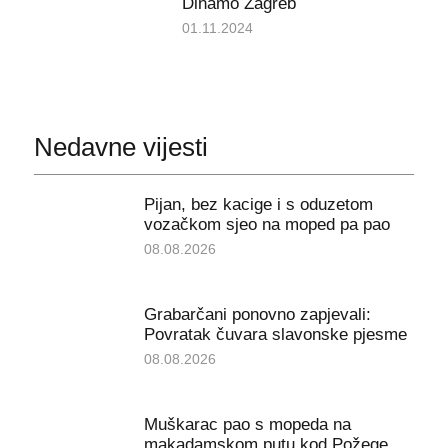
Dinamo Zagreb
01.11.2024
Nedavne vijesti
Pijan, bez kacige i s oduzetom
vozačkom sjeo na moped pa pao
08.08.2026
Grabarčani ponovno zapjevali:
Povratak čuvara slavonske pjesme
08.08.2026
Muškarac pao s mopeda na
makadamskom putu kod Požege,