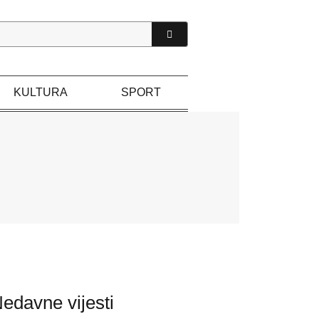
KULTURA
SPORT
edavne vijesti