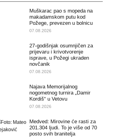
Muškarac pao s mopeda na
makadamskom putu kod
Požege, prevezen u bolnicu
07.08.2026
27-godišnjak osumnjičen za
prijevaru i krivotvorenje
isprave, u Požegi ukraden
novčanik
07.08.2026
Najava Memorijalnog
nogometnog turnira „Damir
Kordiš“ u Vetovu
07.08.2026
Medved: Mirovine će rasti za
201.304 ljudi. To je više od 70
posto svih branitelja