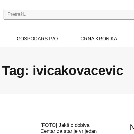
Search
GOSPODARSTVO
CRNA KRONIKA
Tag: ivicakovacevic
[FOTO] Jakšić dobiva
N
Centar za starije vrijedan