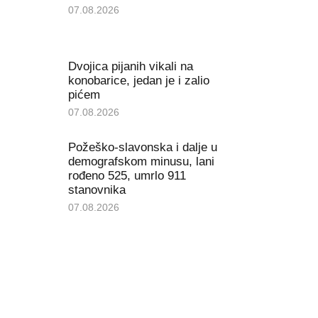
07.08.2026
Dvojica pijanih vikali na
konobarice, jedan je i zalio
pićem
07.08.2026
Požeško-slavonska i dalje u
demografskom minusu, lani
rođeno 525, umrlo 911
stanovnika
07.08.2026