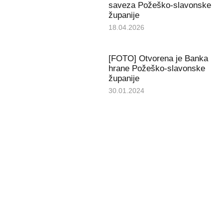
saveza Požeško-slavonske
županije
18.04.2026
[FOTO] Otvorena je Banka
hrane Požeško-slavonske
županije
30.01.2024