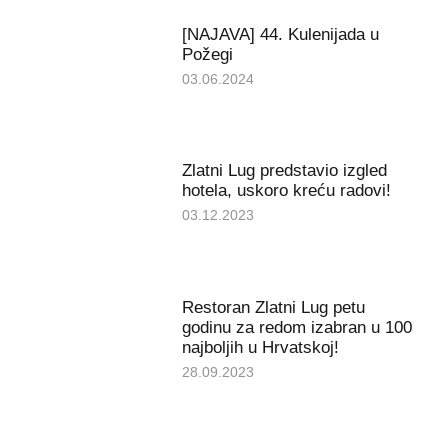
[NAJAVA] 44. Kulenijada u
Požegi
03.06.2024
Zlatni Lug predstavio izgled
hotela, uskoro kreću radovi!
03.12.2023
Restoran Zlatni Lug petu
godinu za redom izabran u 100
najboljih u Hrvatskoj!
28.09.2023