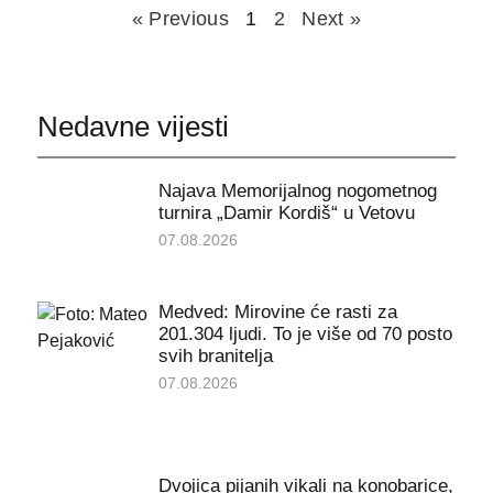
« Previous
1
2
Next »
Nedavne vijesti
Najava Memorijalnog nogometnog
turnira „Damir Kordiš“ u Vetovu
07.08.2026
Medved: Mirovine će rasti za
201.304 ljudi. To je više od 70 posto
svih branitelja
07.08.2026
Dvojica pijanih vikali na konobarice,