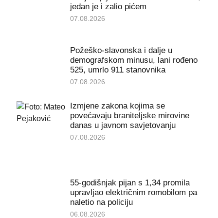
jedan je i zalio pićem
07.08.2026
Požeško-slavonska i dalje u
demografskom minusu, lani rođeno
525, umrlo 911 stanovnika
07.08.2026
Izmjene zakona kojima se
povećavaju braniteljske mirovine
danas u javnom savjetovanju
07.08.2026
55-godišnjak pijan s 1,34 promila
upravljao električnim romobilom pa
naletio na policiju
06.08.2026