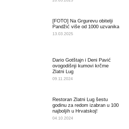
20.05.2025
[FOTO] Na Grgurevu obitelji
Pandžić više od 1000 uzvanika
13.03.2025
Dario Gotštajn i Deni Pavić
ovogodišnji kumovi krčme
Zlatni Lug
09.11.2024
Restoran Zlatni Lug šestu
godinu za redom izabran u 100
najboljih u Hrvatskoj!
04.10.2024