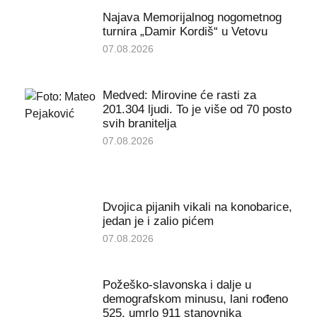
Najava Memorijalnog nogometnog
turnira „Damir Kordiš“ u Vetovu
07.08.2026
Medved: Mirovine će rasti za
201.304 ljudi. To je više od 70 posto
svih branitelja
07.08.2026
Dvojica pijanih vikali na konobarice,
jedan je i zalio pićem
07.08.2026
Požeško-slavonska i dalje u
demografskom minusu, lani rođeno
525, umrlo 911 stanovnika