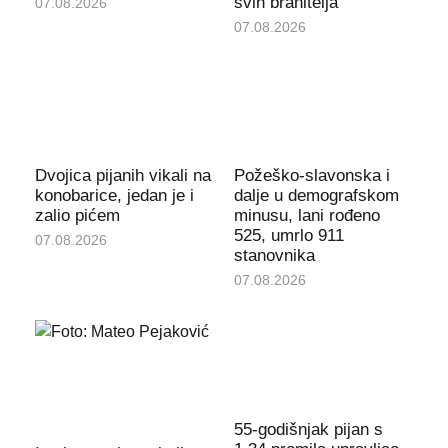
svih branitelja
07.08.2026
07.08.2026
Dvojica pijanih vikali na
Požeško-slavonska i
konobarice, jedan je i
dalje u demografskom
zalio pićem
minusu, lani rođeno
525, umrlo 911
07.08.2026
stanovnika
07.08.2026
55-godišnjak pijan s