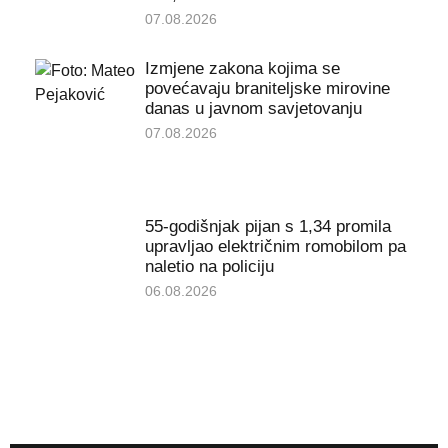
07.08.2026
Izmjene zakona kojima se
povećavaju braniteljske mirovine
danas u javnom savjetovanju
07.08.2026
55-godišnjak pijan s 1,34 promila
upravljao električnim romobilom pa
naletio na policiju
06.08.2026