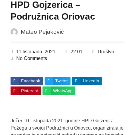
HPD Gojzerica –
Podružnica Oriovac
Mateo Pejaković
11 listopada, 2021
22:01
Društvo
No Comments
Facebook
Twitter
LinkedIn
Pinterest
WhatsApp
Jučer 10. listopada 2021. godine HPD Gojzerica
Požega u svojoj Podružnici u Oriovcu, organizirala je