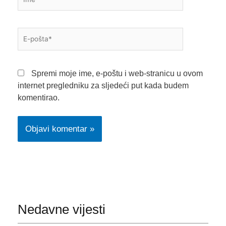
E-
pošta*
Spremi moje ime, e-poštu i web-stranicu u ovom
internet pregledniku za sljedeći put kada budem
komentirao.
Nedavne vijesti