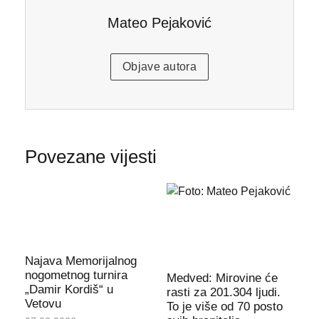
Mateo Pejaković
Objave autora
Povezane vijesti
Najava Memorijalnog
nogometnog turnira
Medved: Mirovine će
„Damir Kordiš“ u
rasti za 201.304 ljudi.
Vetovu
To je više od 70 posto