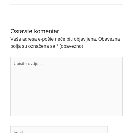
Ostavite komentar
Vaša adresa e-pošte neće biti objavljena.
Obavezna
polja su označena sa
* (obavezno)
Upišite
ovdje...
Ime*