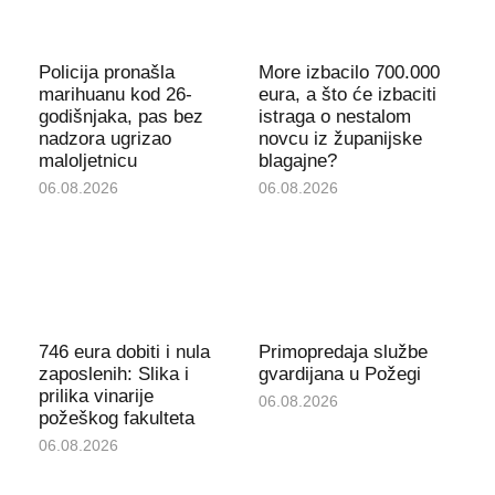
Policija pronašla
More izbacilo 700.000
marihuanu kod 26-
eura, a što će izbaciti
godišnjaka, pas bez
istraga o nestalom
nadzora ugrizao
novcu iz županijske
maloljetnicu
blagajne?
06.08.2026
06.08.2026
746 eura dobiti i nula
Primopredaja službe
zaposlenih: Slika i
gvardijana u Požegi
prilika vinarije
06.08.2026
požeškog fakulteta
06.08.2026