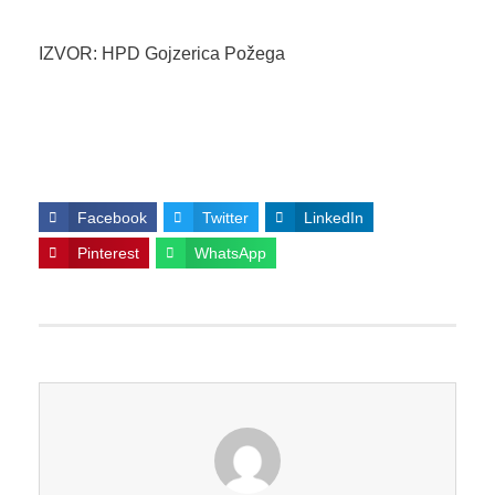
IZVOR: HPD Gojzerica Požega
Facebook
Twitter
LinkedIn
Pinterest
WhatsApp