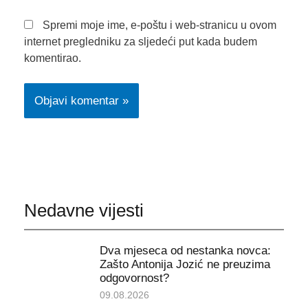
Spremi moje ime, e-poštu i web-stranicu u ovom
internet pregledniku za sljedeći put kada budem
komentirao.
Nedavne vijesti
Dva mjeseca od nestanka novca:
Zašto Antonija Jozić ne preuzima
odgovornost?
09.08.2026