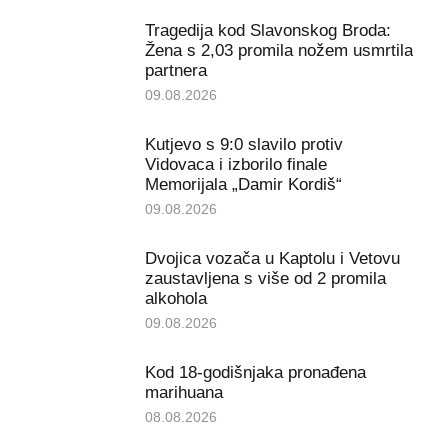
Tragedija kod Slavonskog Broda:
Žena s 2,03 promila nožem usmrtila
partnera
09.08.2026
Kutjevo s 9:0 slavilo protiv
Vidovaca i izborilo finale
Memorijala „Damir Kordiš“
09.08.2026
Dvojica vozača u Kaptolu i Vetovu
zaustavljena s više od 2 promila
alkohola
09.08.2026
Kod 18-godišnjaka pronađena
marihuana
08.08.2026