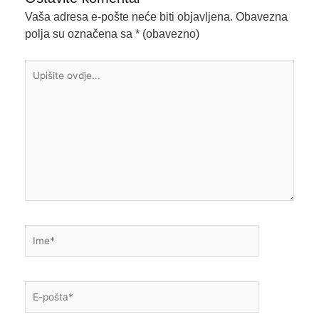
Vaša adresa e-pošte neće biti objavljena.
Obavezna
polja su označena sa
* (obavezno)
Upišite
ovdje...
Ime*
E-
pošta*