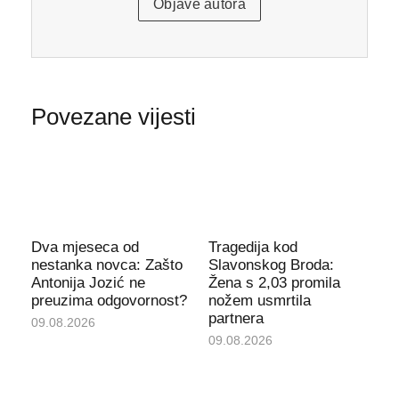
Objave autora
Povezane vijesti
Dva mjeseca od
Tragedija kod
nestanka novca: Zašto
Slavonskog Broda:
Antonija Jozić ne
Žena s 2,03 promila
preuzima odgovornost?
nožem usmrtila
partnera
09.08.2026
09.08.2026