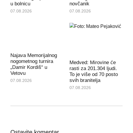
u bolnicu
novčanik
07.08.2026
07.08.2026
Najava Memorijalnog
nogometnog turnira
Medved: Mirovine će
„Damir Kordiš“ u
rasti za 201.304 ljudi.
Vetovu
To je više od 70 posto
svih branitelja
07.08.2026
07.08.2026
Ostavite komentar