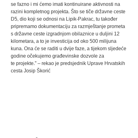
se fazno i mi ćemo imati kontinuirane aktivnosti na
razini kompletnog projekta. Što se tiče državne ceste
D5, dio koji se odnosi na Lipik-Pakrac, tu također
pripremamo dokumentaciju za razmještanje prometa
s državne ceste izgradnjom obilaznice u duljini 12
kilometara, a to je investicija od oko 500 milijuna
kuna. Ona će se raditi u dvije faze, a tijekom sljedeće
godine očekujemo građevinske dozvole za
te projekte.” – rekao je predsjednik Uprave Hrvatskih
cesta Josip Škorić