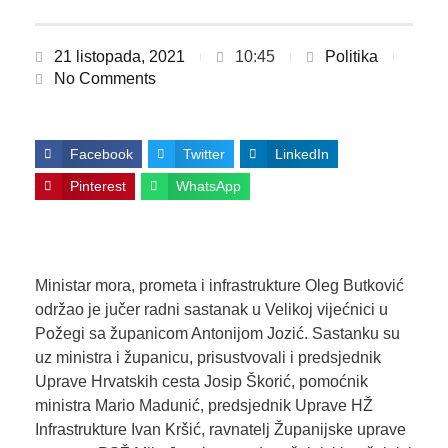
21 listopada, 2021
10:45
Politika
No Comments
Facebook
Twitter
LinkedIn
Pinterest
WhatsApp
Ministar mora, prometa i infrastrukture Oleg Butković
održao je jučer radni sastanak u Velikoj vijećnici u
Požegi sa županicom Antonijom Jozić. Sastanku su
uz ministra i županicu, prisustvovali i predsjednik
Uprave Hrvatskih cesta Josip Škorić, pomoćnik
ministra Mario Madunić, predsjednik Uprave HŽ
Infrastrukture Ivan Kršić, ravnatelj Županijske uprave