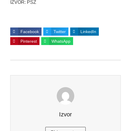
IZVOR: PSŽ
Facebook
Twitter
LinkedIn
Pinterest
WhatsApp
Izvor