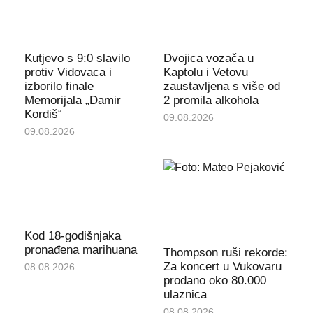
Kutjevo s 9:0 slavilo
Dvojica vozača u
protiv Vidovaca i
Kaptolu i Vetovu
izborilo finale
zaustavljena s više od
Memorijala „Damir
2 promila alkohola
Kordiš“
09.08.2026
09.08.2026
Kod 18-godišnjaka
pronađena marihuana
Thompson ruši rekorde:
Za koncert u Vukovaru
08.08.2026
prodano oko 80.000
ulaznica
08.08.2026