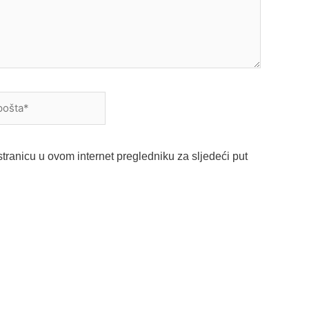
a*
tranicu u ovom internet pregledniku za sljedeći put