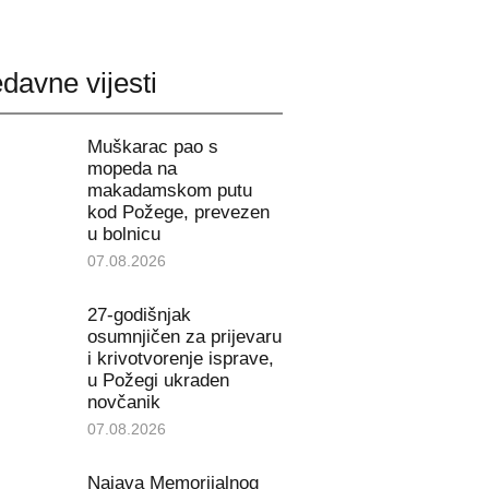
davne vijesti
Muškarac pao s
mopeda na
makadamskom putu
kod Požege, prevezen
u bolnicu
07.08.2026
27-godišnjak
osumnjičen za prijevaru
i krivotvorenje isprave,
u Požegi ukraden
novčanik
07.08.2026
Najava Memorijalnog