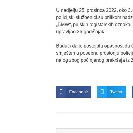
U nedjelju 25. prosinca 2022. oko 3.
policijski službenici su prilikom na
„BMW“, pulskih registarskih oznaka, 
upravljao 26-godišnjak.
Budući da je postojala opasnost da ć
smješten u posebnu prostoriju policije
nalog zbog počinjenog prekršaja iz 
Facebook
Twitter