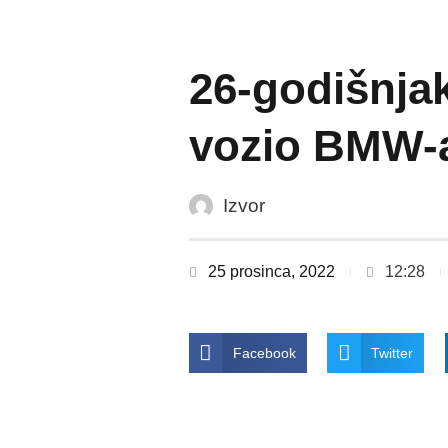
26-godišnjak
vozio BMW-
Izvor
25 prosinca, 2022
12:28
Facebook
Twitter