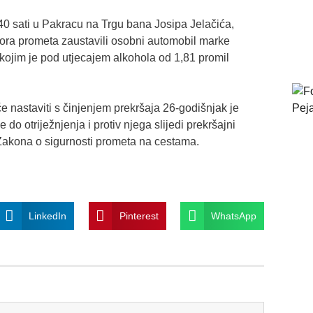
40 sati u Pakracu na Trgu bana Josipa Jelačića,
dzora prometa zaustavili osobni automobil marke
kojim je pod utjecajem alkohola od 1,81 promil
e nastaviti s činjenjem prekršaja 26-godišnjak je
 do otriježnjenja i protiv njega slijedi prekršajni
Zakona o sigurnosti prometa na cestama.
LinkedIn
Pinterest
WhatsApp