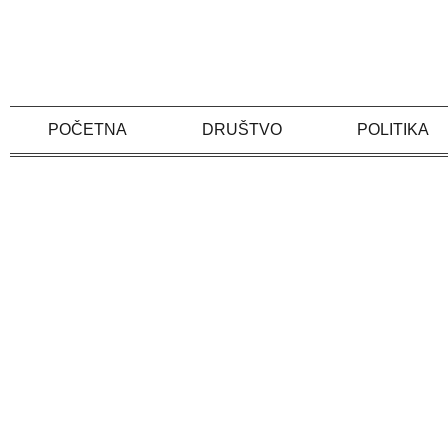
Skip
to
content
POČETNA
DRUŠTVO
POLITIKA