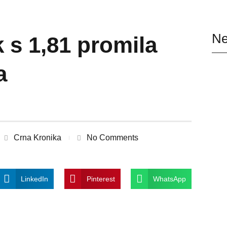
Ne
 s 1,81 promila
a
Crna Kronika
No Comments
LinkedIn
Pinterest
WhatsApp