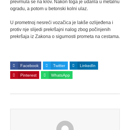
prevrnula se na krov. Nakon toga je udarila u metalnu
ogradu, a potom u betonski kolni ulaz.
U prometnoj nesreći vozačica je lakše ozlijeđena i
protiv nje slijedi prekršajni nalog zbog počinjenih
prekršaja iz Zakona o sigurnosti prometa na cestama.
Facebook
Twitter
LinkedIn
Pinterest
WhatsApp