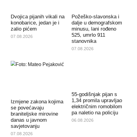
Dvojica pijanih vikali na
Požeško-slavonska i
konobarice, jedan je i
dalje u demografskom
zalio pićem
minusu, lani rođeno
525, umrlo 911
07.08.2026
stanovnika
07.08.2026
55-godišnjak pijan s
1,34 promila upravljao
Izmjene zakona kojima
električnim romobilom
se povećavaju
pa naletio na policiju
braniteljske mirovine
danas u javnom
06.08.2026
savjetovanju
07.08.2026