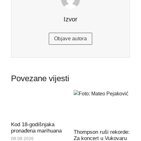
Izvor
Objave autora
Povezane vijesti
Kod 18-godišnjaka
pronađena marihuana
Thompson ruši rekorde:
Za koncert u Vukovaru
08.08.2026