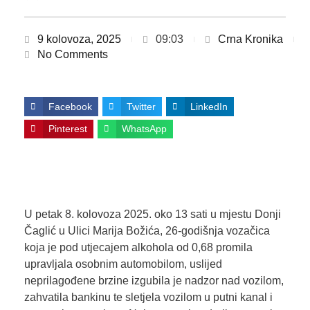
9 kolovoza, 2025
09:03
Crna Kronika
No Comments
Facebook
Twitter
LinkedIn
Pinterest
WhatsApp
U petak 8. kolovoza 2025. oko 13 sati u mjestu Donji
Čaglić u Ulici Marija Božića, 26-godišnja vozačica
koja je pod utjecajem alkohola od 0,68 promila
upravljala osobnim automobilom, uslijed
neprilagođene brzine izgubila je nadzor nad vozilom,
zahvatila bankinu te sletjela vozilom u putni kanal i