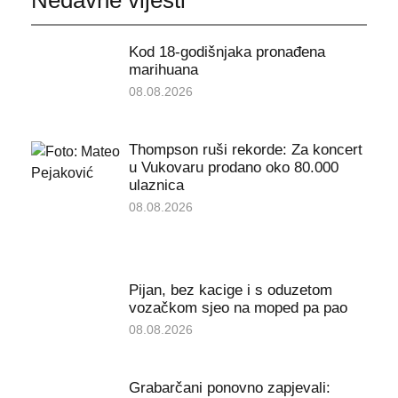
Nedavne vijesti
Kod 18-godišnjaka pronađena
marihuana
08.08.2026
Thompson ruši rekorde: Za koncert
u Vukovaru prodano oko 80.000
ulaznica
08.08.2026
Pijan, bez kacige i s oduzetom
vozačkom sjeo na moped pa pao
08.08.2026
Grabarčani ponovno zapjevali: