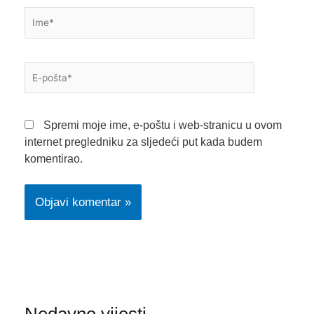
Ime*
E-
pošta*
Spremi moje ime, e-poštu i web-stranicu u ovom
internet pregledniku za sljedeći put kada budem
komentirao.