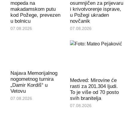
mopeda na
osumnjičen za prijevaru
makadamskom putu
i krivotvorenje isprave,
kod Požege, prevezen
u Požegi ukraden
u bolnicu
novčanik
07.08.2026
07.08.2026
Najava Memorijalnog
nogometnog turnira
Medved: Mirovine će
„Damir Kordiš“ u
rasti za 201.304 ljudi.
Vetovu
To je više od 70 posto
svih branitelja
07.08.2026
07.08.2026