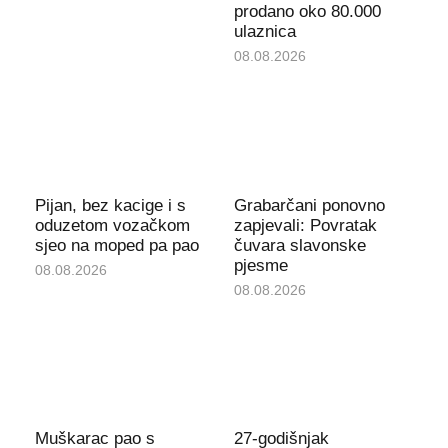
prodano oko 80.000
ulaznica
08.08.2026
Pijan, bez kacige i s
Grabarčani ponovno
oduzetom vozačkom
zapjevali: Povratak
sjeo na moped pa pao
čuvara slavonske
pjesme
08.08.2026
08.08.2026
Muškarac pao s
27-godišnjak