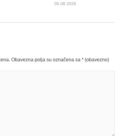
05.08.2026
jena.
Obavezna polja su označena sa
* (obavezno)