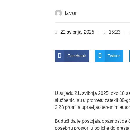
Izvor
22 svibnja, 2025
15:23
Facebook
Twitter
U srijedu 21. svibnja 2025. oko 18 sa
službenici su u prometu zatekli 38-g
2,28 promila upravljao teretnim aut
Budući da je postojala opasnost da ć
posebnu prostoriju policije do presta