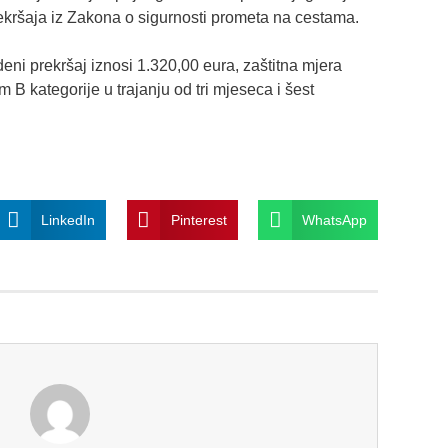
ekršaja iz Zakona o sigurnosti prometa na cestama.
i prekršaj iznosi 1.320,00 eura, zaštitna mjera
B kategorije u trajanju od tri mjeseca i šest
LinkedIn
Pinterest
WhatsApp