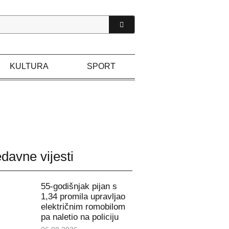
KULTURA
SPORT
davne vijesti
55-godišnjak pijan s
1,34 promila upravljao
električnim romobilom
pa naletio na policiju