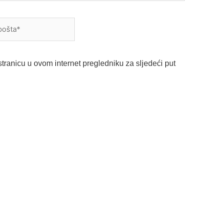
a*
tranicu u ovom internet pregledniku za sljedeći put