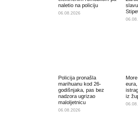
naletio na policiju
slavu
Stipe
06.08.2026
06.08
Policija pronašla
More 
marihuanu kod 26-
eura,
godišnjaka, pas bez
istra
nadzora ugrizao
iz žu
maloljetnicu
06.08
06.08.2026