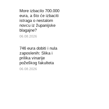
More izbacilo 700.000
eura, a što će izbaciti
istraga o nestalom
novcu iz županijske
blagajne?
06.08.2026
746 eura dobiti i nula
zaposlenih: Slika i
prilika vinarije
požeškog fakulteta
06.08.2026