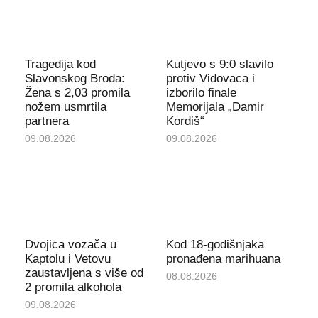
Tragedija kod
Kutjevo s 9:0 slavilo
Slavonskog Broda:
protiv Vidovaca i
Žena s 2,03 promila
izborilo finale
nožem usmrtila
Memorijala „Damir
partnera
Kordiš“
09.08.2026
09.08.2026
Dvojica vozača u
Kod 18-godišnjaka
Kaptolu i Vetovu
pronađena marihuana
zaustavljena s više od
08.08.2026
2 promila alkohola
09.08.2026