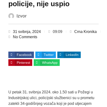
policije, nije uspio
Izvor
31 svibnja, 2024
09:09
Crna Kronika
No Comments
Facebook
Twitter
LinkedIn
Pinterest
WhatsApp
U petak 31. svibnja 2024. oko 1.50 sati u Požegi u
Industrijskoj ulici, policijski službenici su u prometu
zatekli 34-godišnjeg vozača koji je pod utjecajem