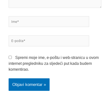
Ime*
E-
pošta*
Spremi moje ime, e-poštu i web-stranicu u ovom
internet pregledniku za sljedeći put kada budem
komentirao.