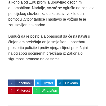
alkohola od 1,90 promila upravljao osobnim
automobilom. Nadalje, vozač se oglušio na zahtjev
policijskog službenika da zaustavi vozilo dan
pomoću „Stop“ tablice i nastavio je vožnju te je
zaustavljen naknadno.
Budući da je postojala opasnost da će nastaviti s
činjenjem prekršaja on je smješten u posebnu
prostoriju policije i protiv njega slijedi prekršajni
nalog zbog počinjenih prekršaja iz Zakona o
sigurnosti prometa na cestama.
Facebook
Twitter
LinkedIn
Pinterest
WhatsApp