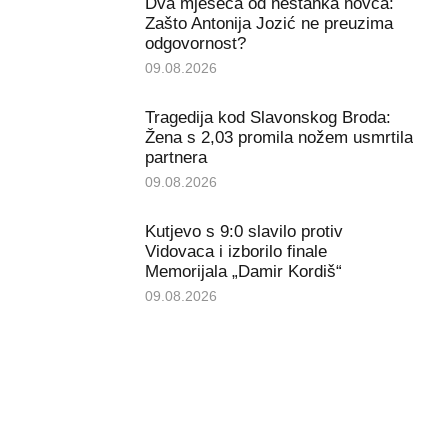
Dva mjeseca od nestanka novca:
Zašto Antonija Jozić ne preuzima
odgovornost?
09.08.2026
Tragedija kod Slavonskog Broda:
Žena s 2,03 promila nožem usmrtila
partnera
09.08.2026
Kutjevo s 9:0 slavilo protiv
Vidovaca i izborilo finale
Memorijala „Damir Kordiš“
09.08.2026