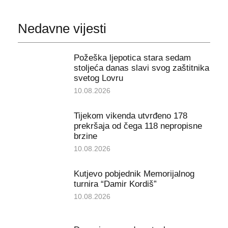
Nedavne vijesti
Požeška ljepotica stara sedam
stoljeća danas slavi svog zaštitnika
svetog Lovru
10.08.2026
Tijekom vikenda utvrđeno 178
prekršaja od čega 118 nepropisne
brzine
10.08.2026
Kutjevo pobjednik Memorijalnog
turnira “Damir Kordiš”
10.08.2026