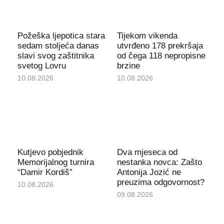
Požeška ljepotica stara
Tijekom vikenda
sedam stoljeća danas
utvrđeno 178 prekršaja
slavi svog zaštitnika
od čega 118 nepropisne
svetog Lovru
brzine
10.08.2026
10.08.2026
Kutjevo pobjednik
Dva mjeseca od
Memorijalnog turnira
nestanka novca: Zašto
“Damir Kordiš”
Antonija Jozić ne
preuzima odgovornost?
10.08.2026
09.08.2026