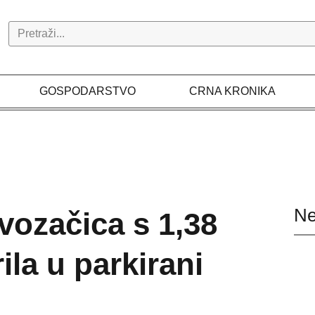
Search
GOSPODARSTVO
CRNA KRONIKA
Ne
vozačica s 1,38
ila u parkirani