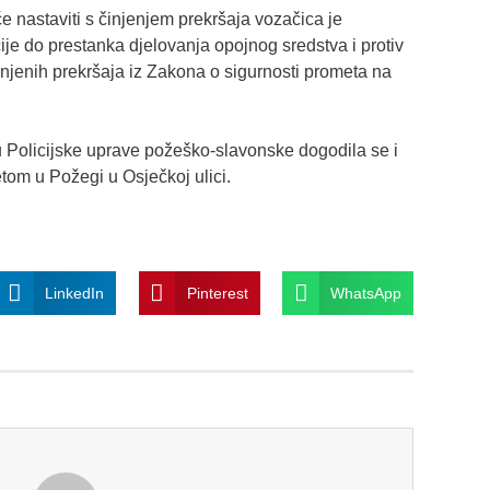
e nastaviti s činjenjem prekršaja vozačica je
ije do prestanka djelovanja opojnog sredstva i protiv
činjenih prekršaja iz Zakona o sigurnosti prometa na
u Policijske uprave požeško-slavonske dogodila se i
tom u Požegi u Osječkoj ulici.
LinkedIn
Pinterest
WhatsApp