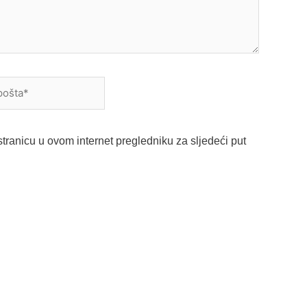
a*
tranicu u ovom internet pregledniku za sljedeći put