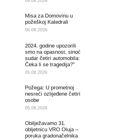
05.08.2026
Misa za Domovinu u
požeškoj Katedrali
05.08.2026
2024. godine upozorili
smo na opasnost, sinoć
sudar četiri automobila:
Čeka li se tragedija?”
05.08.2026
Požega: U prometnoj
nesreći ozlijeđene četiri
osobe
05.08.2026
Obilježavamo 31.
obljetnicu VRO Oluja –
poruka gradonačelnika