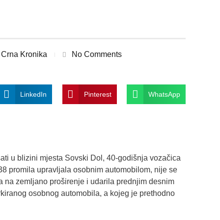
Crna Kronika
No Comments
LinkedIn
Pinterest
WhatsApp
ati u blizini mjesta Sovski Dol, 40-godišnja vozačica
,38 promila upravljala osobnim automobilom, nije se
šla na zemljano proširenje i udarila prednjim desnim
arkiranog osobnog automobila, a kojeg je prethodno