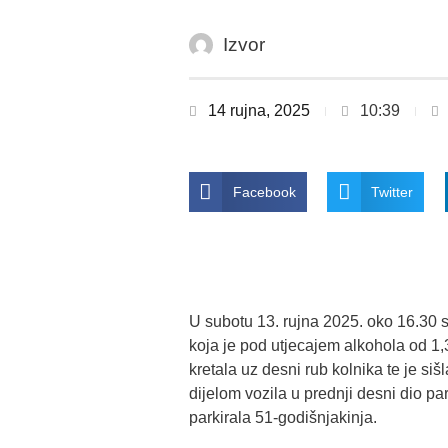
Izvor
14 rujna, 2025
10:39
Facebook
Twitter
U subotu 13. rujna 2025. oko 16.30 s
koja je pod utjecajem alkohola od 1
kretala uz desni rub kolnika te je si
dijelom vozila u prednji desni dio p
parkirala 51-godišnjakinja.