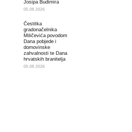
Josipa Budimira
05.08.2026
Čestitka
gradonačelnika
Miličevića povodom
Dana pobjede i
domovinske
zahvalnosti te Dana
hrvatskih branitelja
05.08.2026