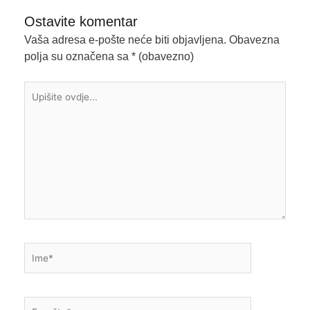
Ostavite komentar
Vaša adresa e-pošte neće biti objavljena.
Obavezna
polja su označena sa
* (obavezno)
Upišite
ovdje...
Ime*
E-