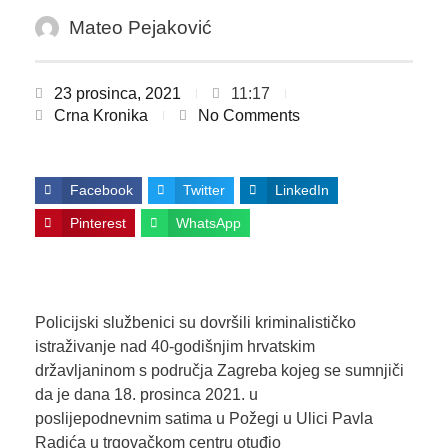
Mateo Pejaković
23 prosinca, 2021
11:17
Crna Kronika
No Comments
Facebook
Twitter
LinkedIn
Pinterest
WhatsApp
Policijski službenici su dovršili kriminalističko
istraživanje nad 40-godišnjim hrvatskim
državljaninom s područja Zagreba kojeg se sumnjiči
da je dana 18. prosinca 2021. u
poslijepodnevnim satima u Požegi u Ulici Pavla
Radića u trgovačkom centru otuđio