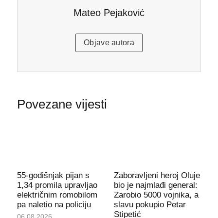
Mateo Pejaković
Objave autora
Povezane vijesti
55-godišnjak pijan s
Zaboravljeni heroj Oluje
1,34 promila upravljao
bio je najmlađi general:
električnim romobilom
Zarobio 5000 vojnika, a
pa naletio na policiju
slavu pokupio Petar
Stipetić
06.08.2026