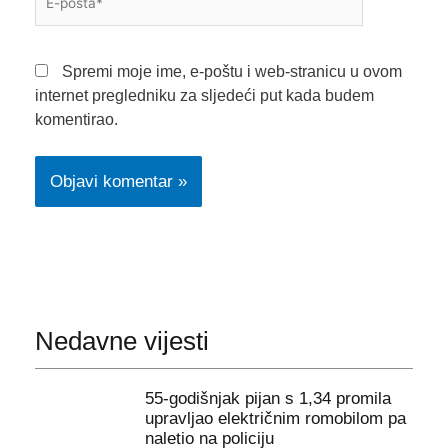
pošta*
Spremi moje ime, e-poštu i web-stranicu u ovom
internet pregledniku za sljedeći put kada budem
komentirao.
Nedavne vijesti
55-godišnjak pijan s 1,34 promila
upravljao električnim romobilom pa
naletio na policiju