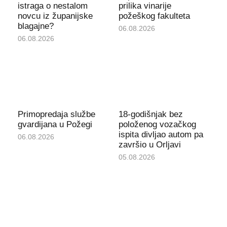
istraga o nestalom
prilika vinarije
novcu iz županijske
požeškog fakulteta
blagajne?
06.08.2026
06.08.2026
Primopredaja službe
18-godišnjak bez
gvardijana u Požegi
položenog vozačkog
ispita divljao autom pa
06.08.2026
završio u Orljavi
05.08.2026