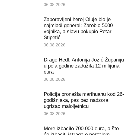
06.08.2026
Zaboravljeni heroj Oluje bio je
najmlađi general: Zarobio 5000
vojnika, a slavu pokupio Petar
Stipetić
06.08.2026
Drago Hedl: Antonija Jozić Županiju
u pola godine zadužila 12 milijuna
eura
06.08.2026
Policija pronašla marihuanu kod 26-
godišnjaka, pas bez nadzora
ugrizao maloljetnicu
06.08.2026
More izbacilo 700.000 eura, a što
će izbaciti istraga o nestalom