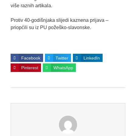
više raznih artikala.
Protiv 40-godišnjaka slijedi kaznena prijava –
priopćili su iz PU požeško-slavonske.
Facebook
Twitter
LinkedIn
Pinterest
WhatsApp