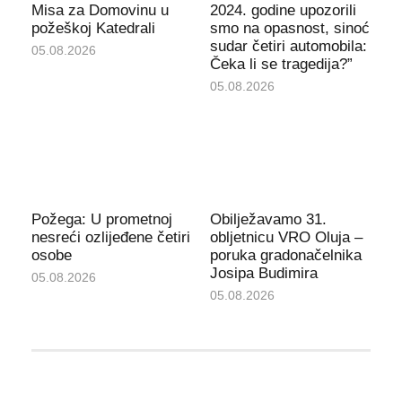
Misa za Domovinu u
2024. godine upozorili
požeškoj Katedrali
smo na opasnost, sinoć
sudar četiri automobila:
05.08.2026
Čeka li se tragedija?”
05.08.2026
Požega: U prometnoj
Obilježavamo 31.
nesreći ozlijeđene četiri
obljetnicu VRO Oluja –
osobe
poruka gradonačelnika
Josipa Budimira
05.08.2026
05.08.2026