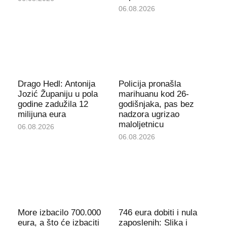
06.08.2026
Drago Hedl: Antonija
Policija pronašla
Jozić Županiju u pola
marihuanu kod 26-
godine zadužila 12
godišnjaka, pas bez
milijuna eura
nadzora ugrizao
maloljetnicu
06.08.2026
06.08.2026
More izbacilo 700.000
746 eura dobiti i nula
eura, a što će izbaciti
zaposlenih: Slika i