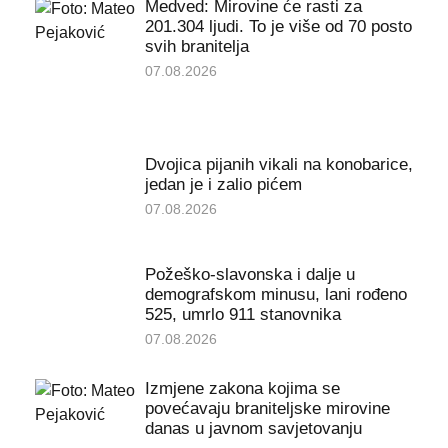
Medved: Mirovine će rasti za
201.304 ljudi. To je više od 70 posto
svih branitelja
07.08.2026
Dvojica pijanih vikali na konobarice,
jedan je i zalio pićem
07.08.2026
Požeško-slavonska i dalje u
demografskom minusu, lani rođeno
525, umrlo 911 stanovnika
07.08.2026
Izmjene zakona kojima se
povećavaju braniteljske mirovine
danas u javnom savjetovanju