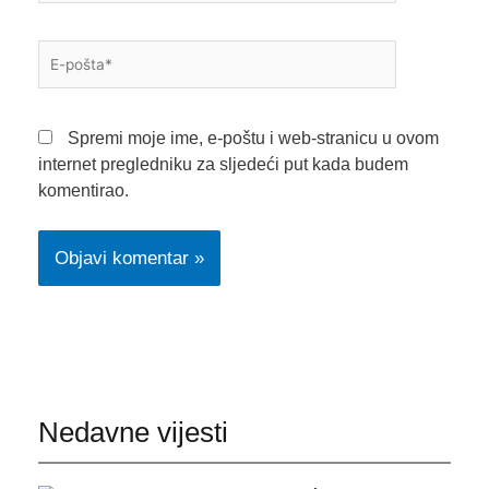
E-
pošta*
Spremi moje ime, e-poštu i web-stranicu u ovom
internet pregledniku za sljedeći put kada budem
komentirao.
Nedavne vijesti