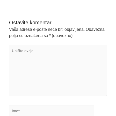
Ostavite komentar
Vaša adresa e-pošte neće biti objavljena.
Obavezna
polja su označena sa
* (obavezno)
Upišite
ovdje...
Ime*