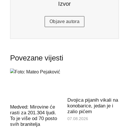
Izvor
Objave autora
Povezane vijesti
Dvojica pijanih vikali na
konobarice, jedan je i
Medved: Mirovine će
zalio pićem
rasti za 201.304 ljudi.
To je više od 70 posto
07.08.2026
svih branitelja