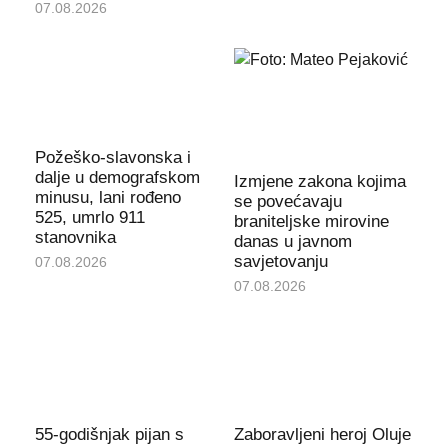
07.08.2026
Požeško-slavonska i
dalje u demografskom
Izmjene zakona kojima
minusu, lani rođeno
se povećavaju
525, umrlo 911
braniteljske mirovine
stanovnika
danas u javnom
savjetovanju
07.08.2026
07.08.2026
55-godišnjak pijan s
Zaboravljeni heroj Oluje