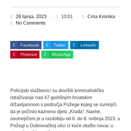
28 lipnja, 2023
10:01
Crna Kronika
No Comments
Facebook
Twitter
LinkedIn
Pinterest
WhatsApp
Policijski službenici su dovršili kriminalističko
istraživanje nad 47-godišnjim hrvatskim
državljaninom s područja Požege kojeg se sumnjiči
da je počinio kazneno djelo „Krađa“. Naime,
osumnjičeni je u razdoblju od 6. do 8. svibnja 2023. u
Požegi u Dubrovačkoj ulici iz kuće otuđio novac u