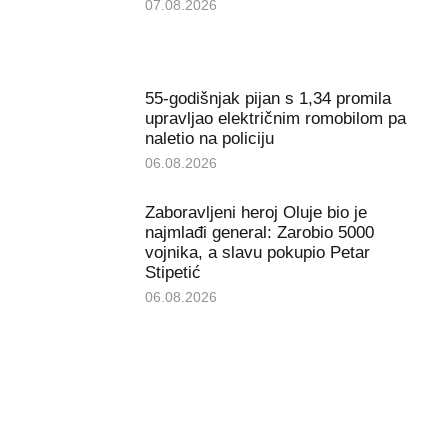
07.08.2026
55-godišnjak pijan s 1,34 promila
upravljao električnim romobilom pa
naletio na policiju
06.08.2026
Zaboravljeni heroj Oluje bio je
najmlađi general: Zarobio 5000
vojnika, a slavu pokupio Petar
Stipetić
06.08.2026