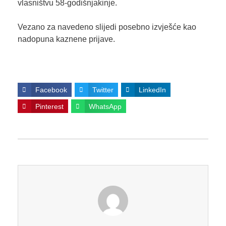
vlasništvu 58-godišnjakinje.
Vezano za navedeno slijedi posebno izvješće kao
nadopuna kaznene prijave.
Facebook
Twitter
LinkedIn
Pinterest
WhatsApp