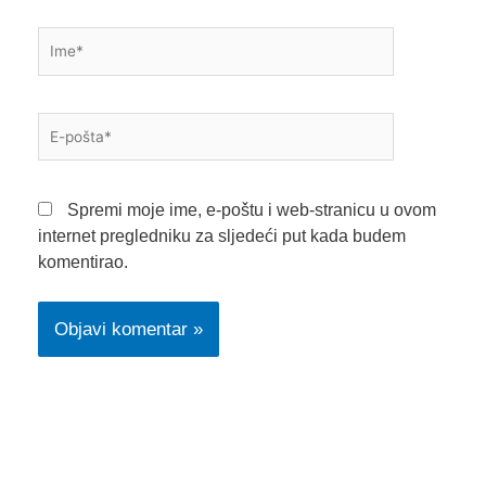
Ime*
E-
pošta*
Spremi moje ime, e-poštu i web-stranicu u ovom
internet pregledniku za sljedeći put kada budem
komentirao.