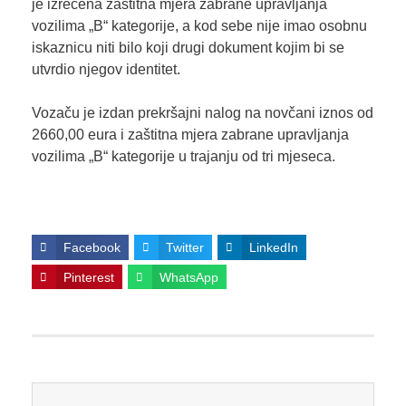
je izrečena zaštitna mjera zabrane upravljanja
vozilima „B“ kategorije, a kod sebe nije imao osobnu
iskaznicu niti bilo koji drugi dokument kojim bi se
utvrdio njegov identitet.
Vozaču je izdan prekršajni nalog na novčani iznos od
2660,00 eura i zaštitna mjera zabrane upravljanja
vozilima „B“ kategorije u trajanju od tri mjeseca.
Facebook
Twitter
LinkedIn
Pinterest
WhatsApp