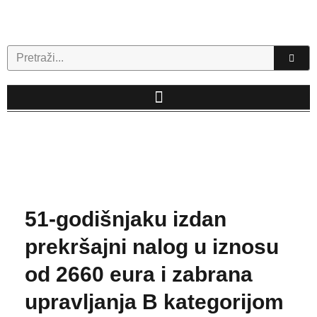
Skip
to
content
Search
51-godišnjaku izdan
prekršajni nalog u iznosu
od 2660 eura i zabrana
upravljanja B kategorijom