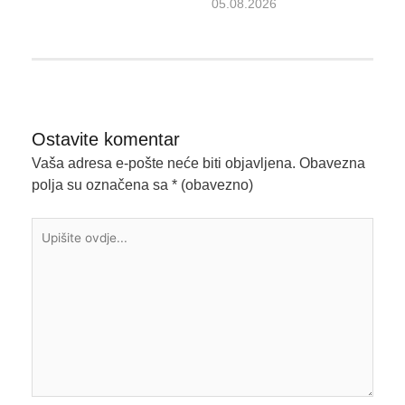
05.08.2026
Ostavite komentar
Vaša adresa e-pošte neće biti objavljena.
Obavezna
polja su označena sa
* (obavezno)
Upišite
ovdje...