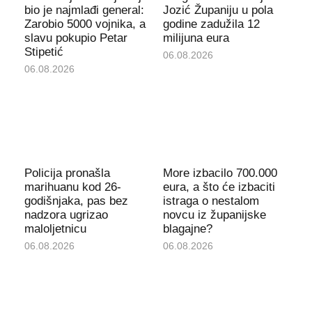
bio je najmlađi general:
Jozić Županiju u pola
Zarobio 5000 vojnika, a
godine zadužila 12
slavu pokupio Petar
milijuna eura
Stipetić
06.08.2026
06.08.2026
Policija pronašla
More izbacilo 700.000
marihuanu kod 26-
eura, a što će izbaciti
godišnjaka, pas bez
istraga o nestalom
nadzora ugrizao
novcu iz županijske
maloljetnicu
blagajne?
06.08.2026
06.08.2026