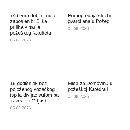
746 eura dobiti i nula
Primopredaja službe
zaposlenih: Slika i
gvardijana u Požegi
prilika vinarije
06.08.2026
požeškog fakulteta
06.08.2026
18-godišnjak bez
Misa za Domovinu u
položenog vozačkog
požeškoj Katedrali
ispita divljao autom pa
05.08.2026
završio u Orljavi
05.08.2026