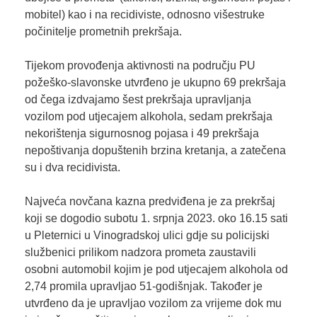
mobitel) kao i na recidiviste, odnosno višestruke
počinitelje prometnih prekršaja.
Tijekom provođenja aktivnosti na području PU
požeško-slavonske utvrđeno je ukupno 69 prekršaja
od čega izdvajamo šest prekršaja upravljanja
vozilom pod utjecajem alkohola, sedam prekršaja
nekorištenja sigurnosnog pojasa i 49 prekršaja
nepoštivanja dopuštenih brzina kretanja, a zatečena
su i dva recidivista.
Najveća novčana kazna predviđena je za prekršaj
koji se dogodio subotu 1. srpnja 2023. oko 16.15 sati
u Pleternici u Vinogradskoj ulici gdje su policijski
službenici prilikom nadzora prometa zaustavili
osobni automobil kojim je pod utjecajem alkohola od
2,74 promila upravljao 51-godišnjak. Također je
utvrđeno da je upravljao vozilom za vrijeme dok mu