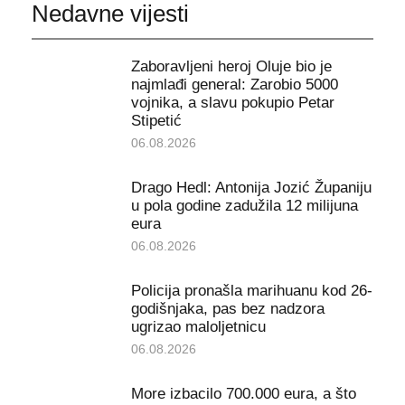
Nedavne vijesti
Zaboravljeni heroj Oluje bio je
najmlađi general: Zarobio 5000
vojnika, a slavu pokupio Petar
Stipetić
06.08.2026
Drago Hedl: Antonija Jozić Županiju
u pola godine zadužila 12 milijuna
eura
06.08.2026
Policija pronašla marihuanu kod 26-
godišnjaka, pas bez nadzora
ugrizao maloljetnicu
06.08.2026
More izbacilo 700.000 eura, a što