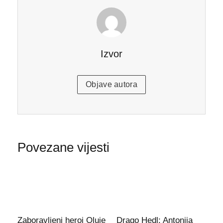
Izvor
Objave autora
Povezane vijesti
Zaboravljeni heroj Oluje
Drago Hedl: Antonija