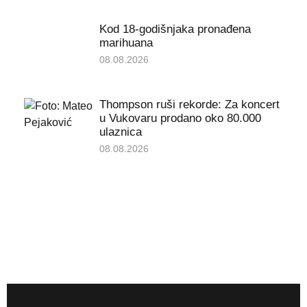
Kod 18-godišnjaka pronađena
marihuana
08.08.2026
Thompson ruši rekorde: Za koncert
u Vukovaru prodano oko 80.000
ulaznica
08.08.2026