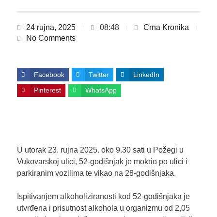
24 rujna, 2025
08:48
Crna Kronika
No Comments
Facebook
Twitter
LinkedIn
Pinterest
WhatsApp
U utorak 23. rujna 2025. oko 9.30 sati u Požegi u
Vukovarskoj ulici, 52-godišnjak je mokrio po ulici i
parkiranim vozilima te vikao na 28-godišnjaka.
Ispitivanjem alkoholiziranosti kod 52-godišnjaka je
utvrđena i prisutnost alkohola u organizmu od 2,05