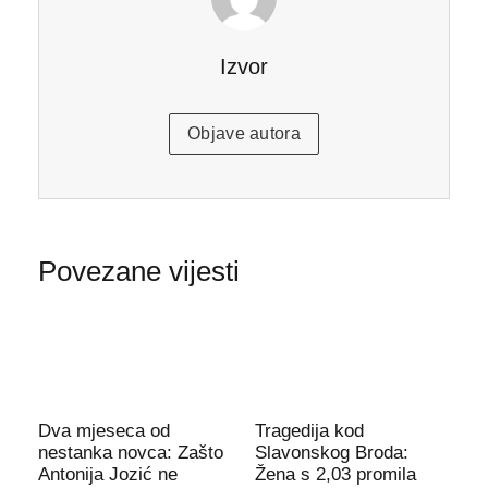
Izvor
Objave autora
Povezane vijesti
Dva mjeseca od
Tragedija kod
nestanka novca: Zašto
Slavonskog Broda:
Antonija Jozić ne
Žena s 2,03 promila