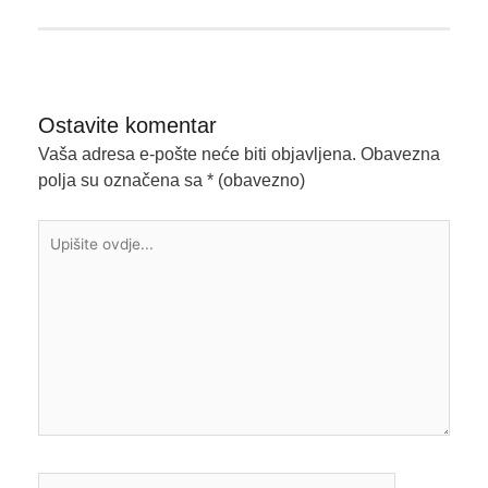
Ostavite komentar
Vaša adresa e-pošte neće biti objavljena.
Obavezna
polja su označena sa
* (obavezno)
Upišite
ovdje...
Ime*