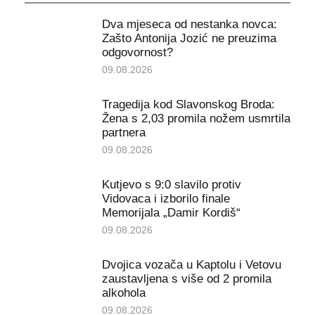
Dva mjeseca od nestanka novca:
Zašto Antonija Jozić ne preuzima
odgovornost?
09.08.2026
Tragedija kod Slavonskog Broda:
Žena s 2,03 promila nožem usmrtila
partnera
09.08.2026
Kutjevo s 9:0 slavilo protiv
Vidovaca i izborilo finale
Memorijala „Damir Kordiš“
09.08.2026
Dvojica vozača u Kaptolu i Vetovu
zaustavljena s više od 2 promila
alkohola
09.08.2026