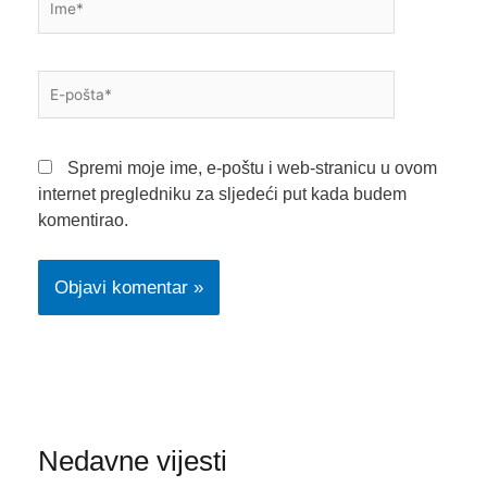
E-
pošta*
Spremi moje ime, e-poštu i web-stranicu u ovom
internet pregledniku za sljedeći put kada budem
komentirao.
Nedavne vijesti