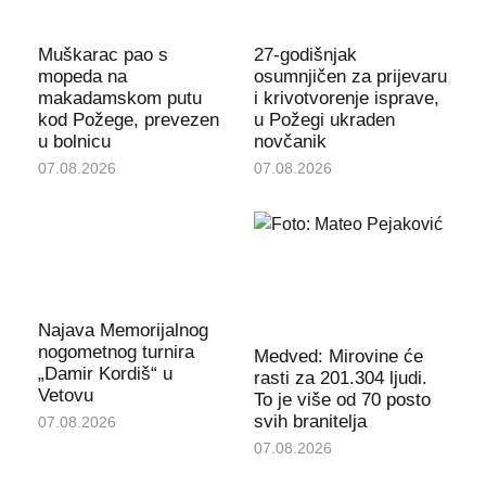
Muškarac pao s
27-godišnjak
mopeda na
osumnjičen za prijevaru
makadamskom putu
i krivotvorenje isprave,
kod Požege, prevezen
u Požegi ukraden
u bolnicu
novčanik
07.08.2026
07.08.2026
Najava Memorijalnog
nogometnog turnira
Medved: Mirovine će
„Damir Kordiš“ u
rasti za 201.304 ljudi.
Vetovu
To je više od 70 posto
svih branitelja
07.08.2026
07.08.2026