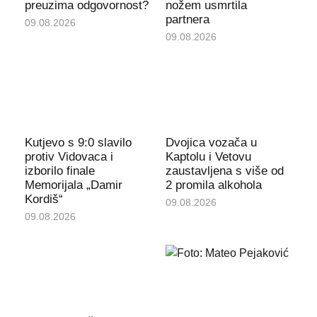
preuzima odgovornost?
nožem usmrtila
partnera
09.08.2026
09.08.2026
Kutjevo s 9:0 slavilo
Dvojica vozača u
protiv Vidovaca i
Kaptolu i Vetovu
izborilo finale
zaustavljena s više od
Memorijala „Damir
2 promila alkohola
Kordiš“
09.08.2026
09.08.2026