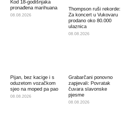
Kod 18-godišnjaka
pronađena marihuana
Thompson ruši rekorde:
Za koncert u Vukovaru
08.08.2026
prodano oko 80.000
ulaznica
08.08.2026
Pijan, bez kacige i s
Grabarčani ponovno
oduzetom vozačkom
zapjevali: Povratak
sjeo na moped pa pao
čuvara slavonske
pjesme
08.08.2026
08.08.2026