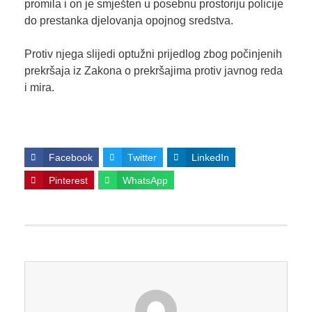
promila i on je smješten u posebnu prostoriju policije
do prestanka djelovanja opojnog sredstva.
Protiv njega slijedi optužni prijedlog zbog počinjenih
prekršaja iz Zakona o prekršajima protiv javnog reda
i mira.
Facebook
Twitter
LinkedIn
Pinterest
WhatsApp