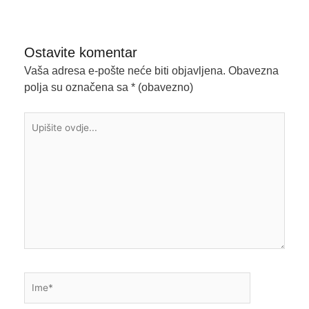
Ostavite komentar
Vaša adresa e-pošte neće biti objavljena.
Obavezna
polja su označena sa
* (obavezno)
Upišite
ovdje...
Ime*