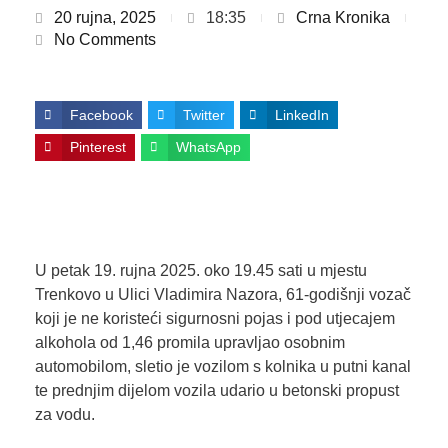
20 rujna, 2025
18:35
Crna Kronika
No Comments
Facebook
Twitter
LinkedIn
Pinterest
WhatsApp
U petak 19. rujna 2025. oko 19.45 sati u mjestu
Trenkovo u Ulici Vladimira Nazora, 61-godišnji vozač
koji je ne koristeći sigurnosni pojas i pod utjecajem
alkohola od 1,46 promila upravljao osobnim
automobilom, sletio je vozilom s kolnika u putni kanal
te prednjim dijelom vozila udario u betonski propust
za vodu.