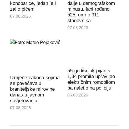
konobarice, jedan je i
dalje u demografskom
zalio pićem
minusu, lani rođeno
525, umrlo 911
07.08.2026
stanovnika
07.08.2026
55-godišnjak pijan s
1,34 promila upravljao
Izmjene zakona kojima
električnim romobilom
se povećavaju
pa naletio na policiju
braniteljske mirovine
danas u javnom
06.08.2026
savjetovanju
07.08.2026