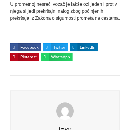
U prometnoj nesreći vozač je lakše ozlijeđen i protiv
njega slijedi prekršajni nalog zbog počinjenih
prekršaja iz Zakona o sigurnosti prometa na cestama.
Facebook
Twitter
LinkedIn
Pinterest
WhatsApp
Izvor