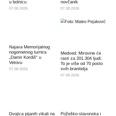
u bolnicu
novčanik
07.08.2026
07.08.2026
Najava Memorijalnog
nogometnog turnira
Medved: Mirovine će
„Damir Kordiš“ u
rasti za 201.304 ljudi.
Vetovu
To je više od 70 posto
svih branitelja
07.08.2026
07.08.2026
Dvojica pijanih vikali na
Požeško-slavonska i