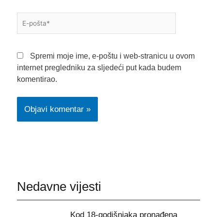
E-
pošta*
Spremi moje ime, e-poštu i web-stranicu u ovom
internet pregledniku za sljedeći put kada budem
komentirao.
Nedavne vijesti
Kod 18-godišnjaka pronađena