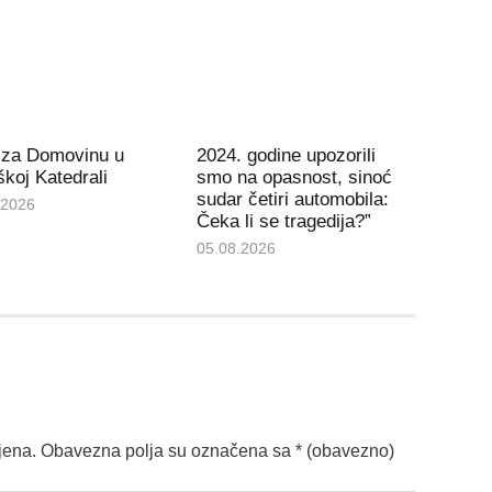
 za Domovinu u
2024. godine upozorili
koj Katedrali
smo na opasnost, sinoć
sudar četiri automobila:
.2026
Čeka li se tragedija?”
05.08.2026
jena.
Obavezna polja su označena sa
* (obavezno)