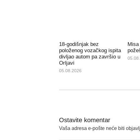
18-godišnjak bez
Misa
položenog vozačkog ispita
požeš
divljao autom pa završio u
05.08
Orljavi
05.08.2026
Ostavite komentar
Vaša adresa e-pošte neće biti objavl