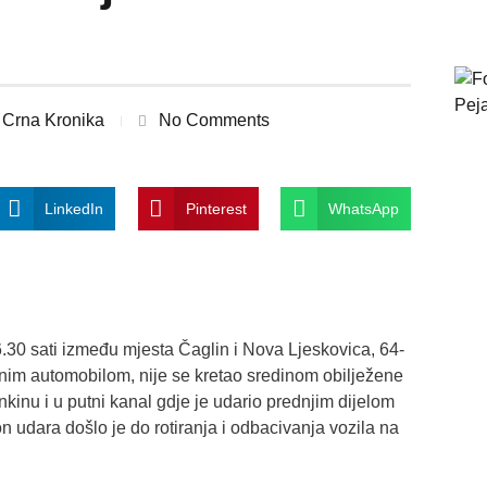
Crna Kronika
No Comments
LinkedIn
Pinterest
WhatsApp
.30 sati između mjesta Čaglin i Nova Ljeskovica, 64-
bnim automobilom, nije se kretao sredinom obilježene
nkinu i u putni kanal gdje je udario prednjim dijelom
n udara došlo je do rotiranja i odbacivanja vozila na