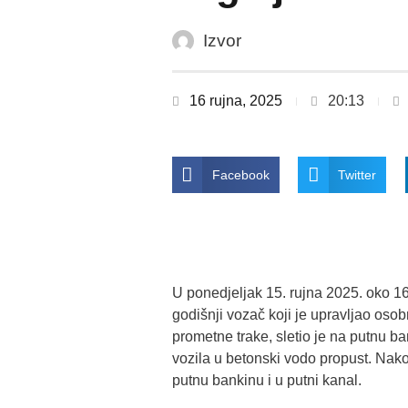
Izvor
16 rujna, 2025
20:13
Facebook
Twitter
U ponedjeljak 15. rujna 2025. oko 16
godišnji vozač koji je upravljao oso
prometne trake, sletio je na putnu ba
vozila u betonski vodo propust. Nako
putnu bankinu i u putni kanal.