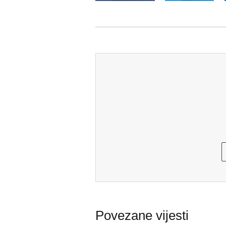
Povezane vijesti