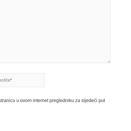
a*
tranicu u ovom internet pregledniku za sljedeći put