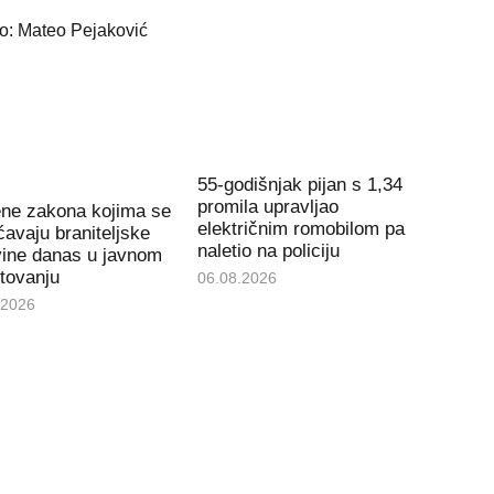
55-godišnjak pijan s 1,34
promila upravljao
ene zakona kojima se
električnim romobilom pa
avaju braniteljske
naletio na policiju
vine danas u javnom
tovanju
06.08.2026
.2026