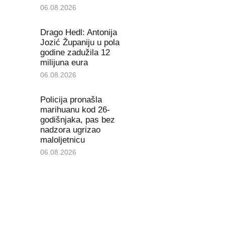
06.08.2026
Drago Hedl: Antonija
Jozić Županiju u pola
godine zadužila 12
milijuna eura
06.08.2026
Policija pronašla
marihuanu kod 26-
godišnjaka, pas bez
nadzora ugrizao
maloljetnicu
06.08.2026