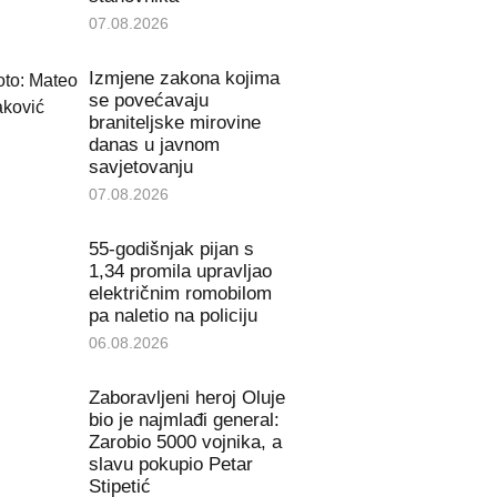
07.08.2026
Izmjene zakona kojima
se povećavaju
braniteljske mirovine
danas u javnom
savjetovanju
07.08.2026
55-godišnjak pijan s
1,34 promila upravljao
električnim romobilom
pa naletio na policiju
06.08.2026
Zaboravljeni heroj Oluje
bio je najmlađi general:
Zarobio 5000 vojnika, a
slavu pokupio Petar
Stipetić