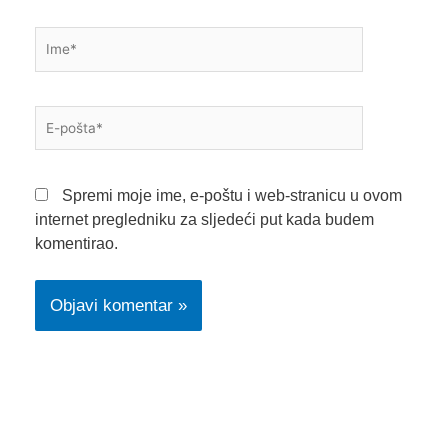
Ime*
E-
pošta*
Spremi moje ime, e-poštu i web-stranicu u ovom
internet pregledniku za sljedeći put kada budem
komentirao.