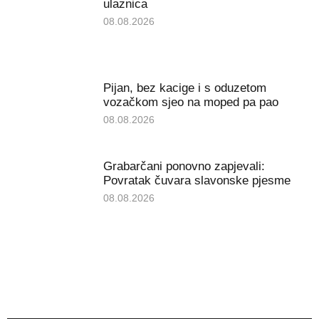
ulaznica
08.08.2026
Pijan, bez kacige i s oduzetom
vozačkom sjeo na moped pa pao
08.08.2026
Grabarčani ponovno zapjevali:
Povratak čuvara slavonske pjesme
08.08.2026