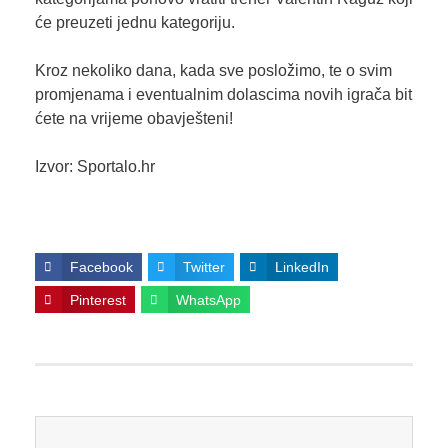
će preuzeti jednu kategoriju.
Kroz nekoliko dana, kada sve posložimo, te o svim
promjenama i eventualnim dolascima novih igrača bit
ćete na vrijeme obavješteni!
Izvor: Sportalo.hr
Facebook
Twitter
LinkedIn
Pinterest
WhatsApp