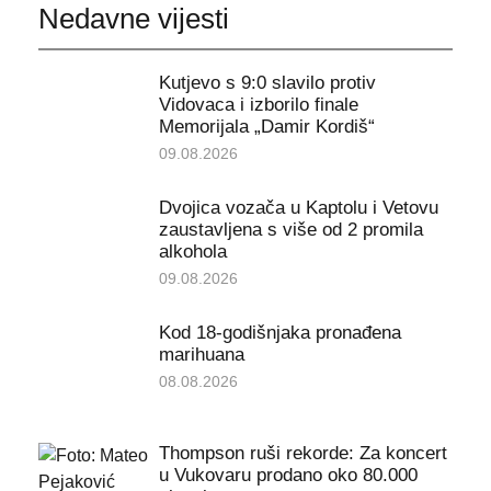
Nedavne vijesti
Kutjevo s 9:0 slavilo protiv
Vidovaca i izborilo finale
Memorijala „Damir Kordiš“
09.08.2026
Dvojica vozača u Kaptolu i Vetovu
zaustavljena s više od 2 promila
alkohola
09.08.2026
Kod 18-godišnjaka pronađena
marihuana
08.08.2026
Thompson ruši rekorde: Za koncert
u Vukovaru prodano oko 80.000