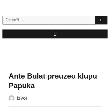
Skip
to
content
Search
Ante Bulat preuzeo klupu
Papuka
Izvor