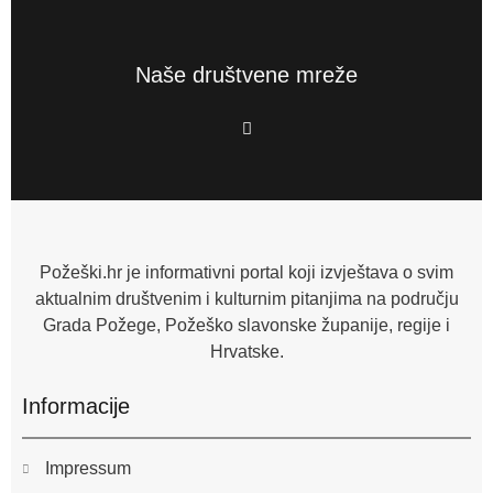
Naše društvene mreže
F
a
c
e
b
o
o
k
-
f
Požeški.hr je informativni portal koji izvještava o svim
aktualnim društvenim i kulturnim pitanjima na području
Grada Požege, Požeško slavonske županije, regije i
Hrvatske.
Informacije
Impressum