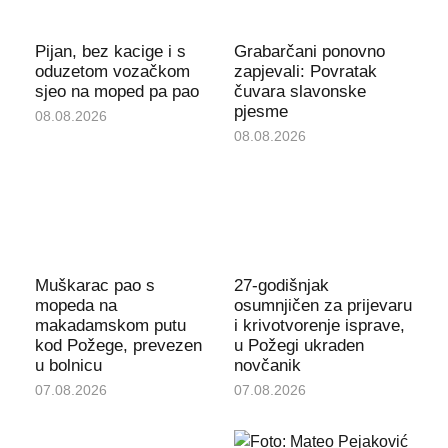
Pijan, bez kacige i s
Grabarčani ponovno
oduzetom vozačkom
zapjevali: Povratak
sjeo na moped pa pao
čuvara slavonske
pjesme
08.08.2026
08.08.2026
Muškarac pao s
27-godišnjak
mopeda na
osumnjičen za prijevaru
makadamskom putu
i krivotvorenje isprave,
kod Požege, prevezen
u Požegi ukraden
u bolnicu
novčanik
07.08.2026
07.08.2026