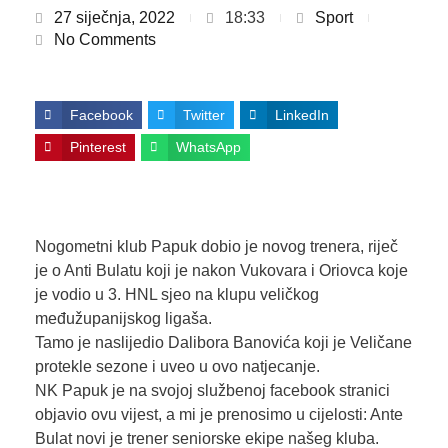
27 siječnja, 2022
18:33
Sport
No Comments
Facebook
Twitter
LinkedIn
Pinterest
WhatsApp
Nogometni klub Papuk dobio je novog trenera, riječ
je o Anti Bulatu koji je nakon Vukovara i Oriovca koje
je vodio u 3. HNL sjeo na klupu veličkog
međužupanijskog ligaša.
Tamo je naslijedio Dalibora Banovića koji je Veličane
protekle sezone i uveo u ovo natjecanje.
NK Papuk je na svojoj službenoj facebook stranici
objavio ovu vijest, a mi je prenosimo u cijelosti: Ante
Bulat novi je trener seniorske ekipe našeg kluba.