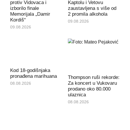
protiv Vidovaca i
Kaptolu i Vetovu
izborilo finale
zaustavljena s više od
Memorijala „Damir
2 promila alkohola
Kordiš“
09.08.2026
09.08.2026
Kod 18-godišnjaka
pronađena marihuana
Thompson ruši rekorde:
Za koncert u Vukovaru
08.08.2026
prodano oko 80.000
ulaznica
08.08.2026