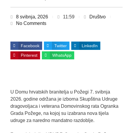
8 svibnja, 2026
11:59
Društvo
No Comments
Facebook
Twitter
LinkedIn
Pinterest
WhatsApp
U Domu hrvatskih branitelja u Požegi 7. svibnja
2026. godine održana je izborna Skupština Udruge
dragovoljaca i veterana Domovinskog rata Ogranka
Grada Požege, na kojoj su izabrana nova tijela
udruge za naredno mandatno razdoblje.