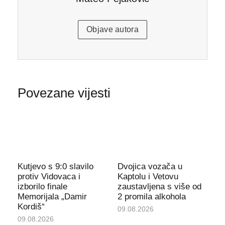
Objave autora
Povezane vijesti
Kutjevo s 9:0 slavilo
Dvojica vozača u
protiv Vidovaca i
Kaptolu i Vetovu
izborilo finale
zaustavljena s više od
Memorijala „Damir
2 promila alkohola
Kordiš“
09.08.2026
09.08.2026