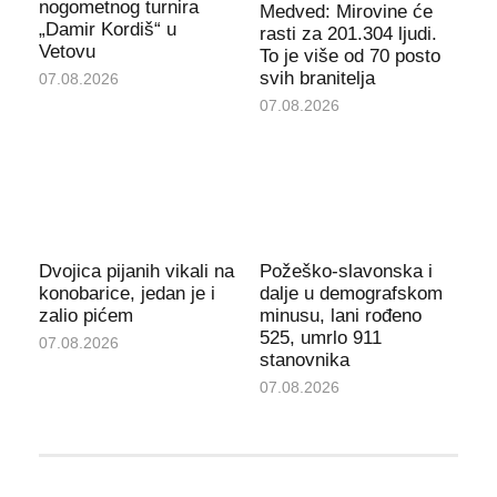
nogometnog turnira
Medved: Mirovine će
„Damir Kordiš“ u
rasti za 201.304 ljudi.
Vetovu
To je više od 70 posto
svih branitelja
07.08.2026
07.08.2026
Dvojica pijanih vikali na
Požeško-slavonska i
konobarice, jedan je i
dalje u demografskom
zalio pićem
minusu, lani rođeno
525, umrlo 911
07.08.2026
stanovnika
07.08.2026