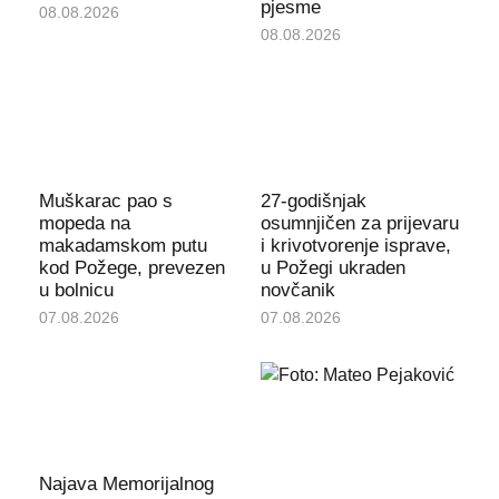
pjesme
08.08.2026
08.08.2026
Muškarac pao s
27-godišnjak
mopeda na
osumnjičen za prijevaru
makadamskom putu
i krivotvorenje isprave,
kod Požege, prevezen
u Požegi ukraden
u bolnicu
novčanik
07.08.2026
07.08.2026
Najava Memorijalnog