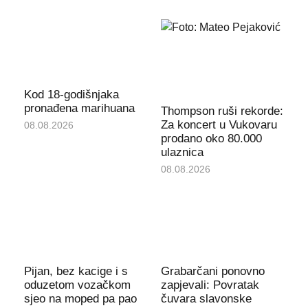
Kod 18-godišnjaka
pronađena marihuana
Thompson ruši rekorde:
Za koncert u Vukovaru
08.08.2026
prodano oko 80.000
ulaznica
08.08.2026
Pijan, bez kacige i s
Grabarčani ponovno
oduzetom vozačkom
zapjevali: Povratak
sjeo na moped pa pao
čuvara slavonske