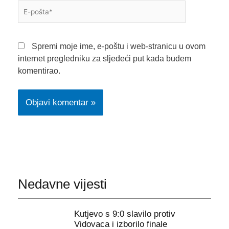
E-
pošta*
Spremi moje ime, e-poštu i web-stranicu u ovom
internet pregledniku za sljedeći put kada budem
komentirao.
Nedavne vijesti
Kutjevo s 9:0 slavilo protiv
Vidovaca i izborilo finale