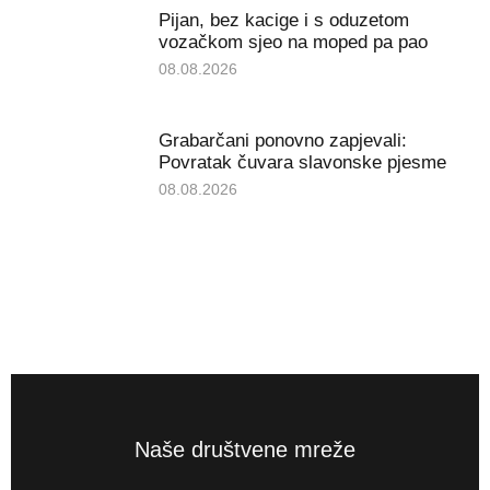
Pijan, bez kacige i s oduzetom
vozačkom sjeo na moped pa pao
08.08.2026
Grabarčani ponovno zapjevali:
Povratak čuvara slavonske pjesme
08.08.2026
Naše društvene mreže