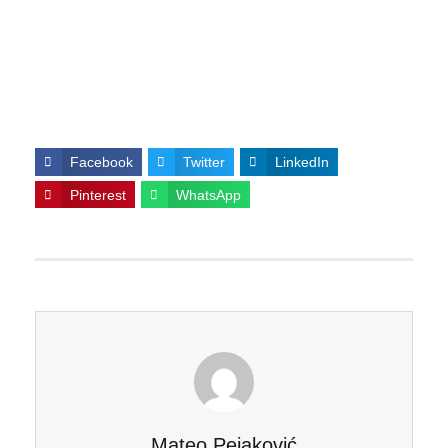
Facebook
Twitter
LinkedIn
Pinterest
WhatsApp
Mateo Pejaković