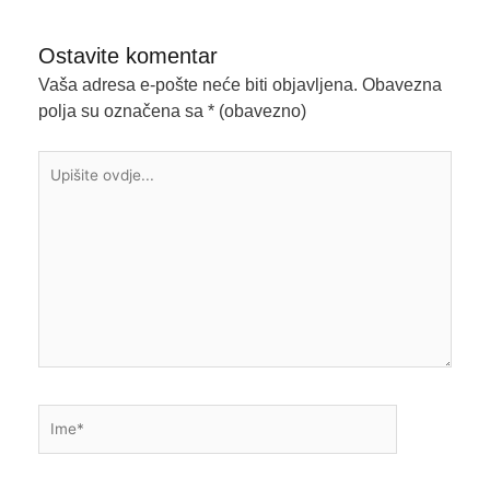
Ostavite komentar
Vaša adresa e-pošte neće biti objavljena.
Obavezna
polja su označena sa
* (obavezno)
Upišite
ovdje...
Ime*