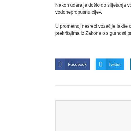
Nakon udara je došlo do slijetanja v
vodonepropusnu cijev.
U prometnoj nesreći vozač je lakše o
prekršajima iz Zakona o sigurnosti 
Facebook
Twitter