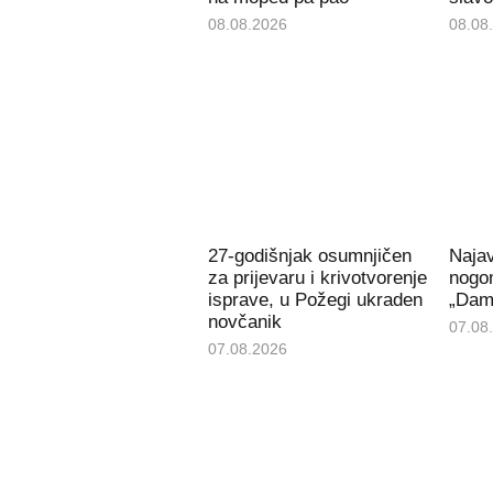
08.08.2026
08.08
27-godišnjak osumnjičen
Naja
za prijevaru i krivotvorenje
nogom
isprave, u Požegi ukraden
„Dami
novčanik
07.08
07.08.2026