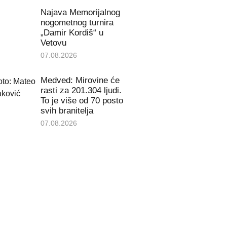
Najava Memorijalnog
nogometnog turnira
„Damir Kordiš“ u
Vetovu
07.08.2026
Medved: Mirovine će
rasti za 201.304 ljudi.
To je više od 70 posto
svih branitelja
07.08.2026