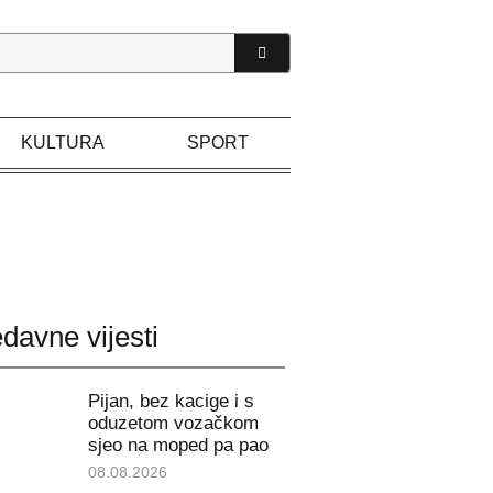
KULTURA
SPORT
davne vijesti
Pijan, bez kacige i s
oduzetom vozačkom
sjeo na moped pa pao
08.08.2026