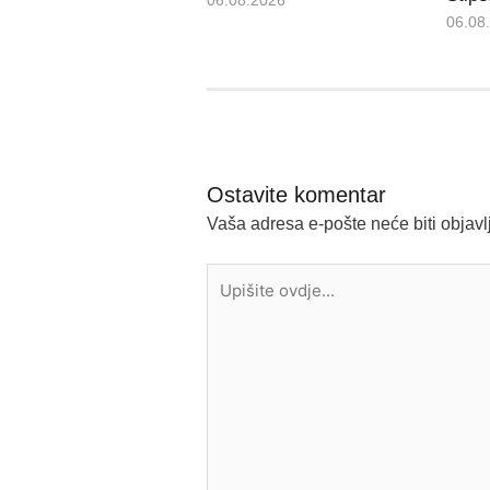
06.08.2026
06.08
Ostavite komentar
Vaša adresa e-pošte neće biti objavl
Upišite
ovdje...