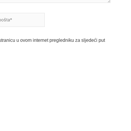
a*
tranicu u ovom internet pregledniku za sljedeći put