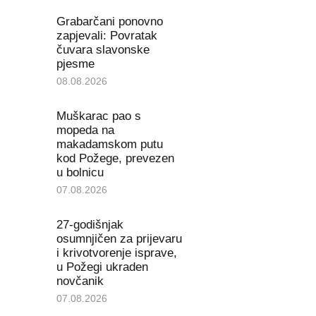
Grabarčani ponovno
zapjevali: Povratak
čuvara slavonske
pjesme
08.08.2026
Muškarac pao s
mopeda na
makadamskom putu
kod Požege, prevezen
u bolnicu
07.08.2026
27-godišnjak
osumnjičen za prijevaru
i krivotvorenje isprave,
u Požegi ukraden
novčanik
07.08.2026