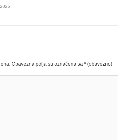
.2026
jena.
Obavezna polja su označena sa
* (obavezno)