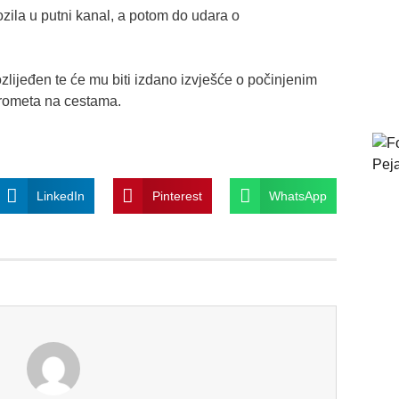
ozila u putni kanal, a potom do udara o
zlijeđen te će mu biti izdano izvješće o počinjenim
prometa na cestama.
LinkedIn
Pinterest
WhatsApp