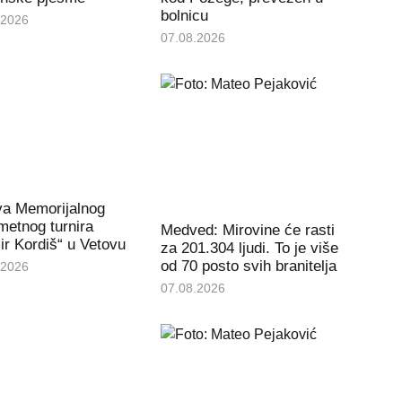
bolnicu
.2026
07.08.2026
va Memorijalnog
etnog turnira
Medved: Mirovine će rasti
r Kordiš“ u Vetovu
za 201.304 ljudi. To je više
od 70 posto svih branitelja
.2026
07.08.2026