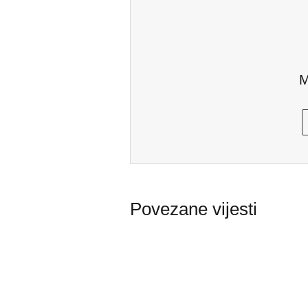
M
Povezane vijesti