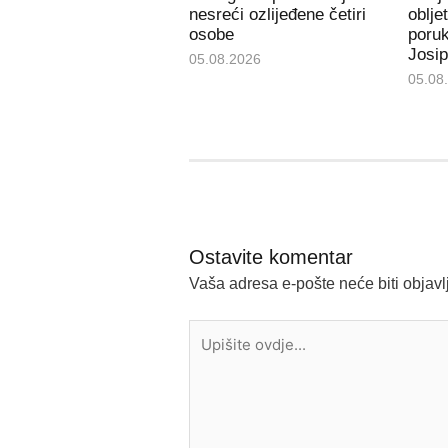
nesreći ozlijeđene četiri
oblje
osobe
poru
Josip
05.08.2026
05.08
Ostavite komentar
Vaša adresa e-pošte neće biti objavl
Upišite
ovdje...