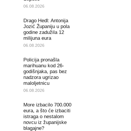
06.08.2026
Drago Hedl: Antonija
Jozić Županiju u pola
godine zadužila 12
milijuna eura
06.08.2026
Policija pronašla
marihuanu kod 26-
godišnjaka, pas bez
nadzora ugrizao
maloljetnicu
06.08.2026
More izbacilo 700.000
eura, a što će izbaciti
istraga o nestalom
novcu iz županijske
blagajne?