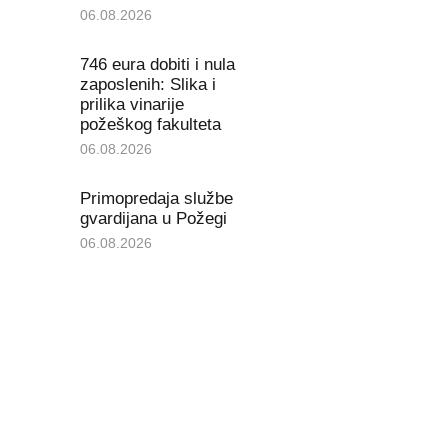
06.08.2026
746 eura dobiti i nula
zaposlenih: Slika i
prilika vinarije
požeškog fakulteta
06.08.2026
Primopredaja službe
gvardijana u Požegi
06.08.2026