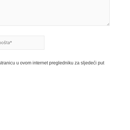
a*
tranicu u ovom internet pregledniku za sljedeći put