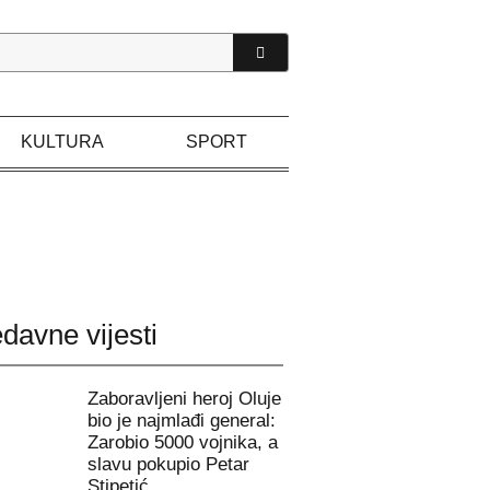
KULTURA
SPORT
davne vijesti
Zaboravljeni heroj Oluje
bio je najmlađi general:
Zarobio 5000 vojnika, a
slavu pokupio Petar
Stipetić