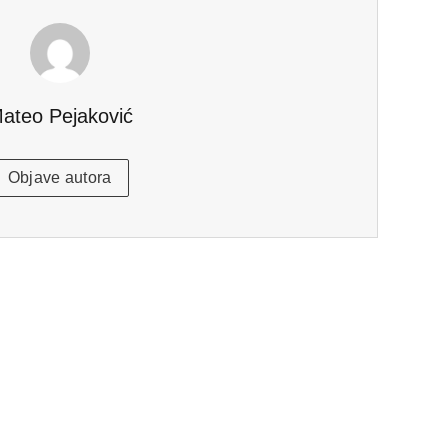
ateo Pejaković
Objave autora