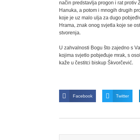
način predstavlja progon i rat protiv
Hanuka, a potom i mnogih drugih prog
koje je uz malo ulja za dugo pobjeđ
Hrama, znak onog svjetla koje se os
stvorenja.
U zahvalnosti Bogu što zajedno s Va
kojima svjetlo pobjeđuje mrak, s oso
kaže u čestitci biskup Škvorčević.
Facebook
Twitter