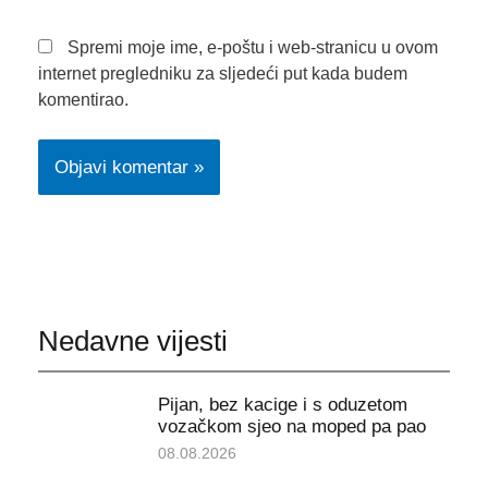
Spremi moje ime, e-poštu i web-stranicu u ovom
internet pregledniku za sljedeći put kada budem
komentirao.
Nedavne vijesti
Pijan, bez kacige i s oduzetom
vozačkom sjeo na moped pa pao
08.08.2026