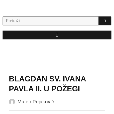
Skip
to
content
Search
BLAGDAN SV. IVANA
PAVLA II. U POŽEGI
Mateo Pejaković