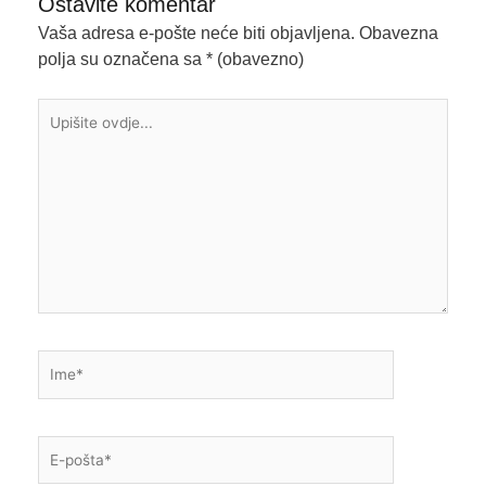
Ostavite komentar
Vaša adresa e-pošte neće biti objavljena.
Obavezna
polja su označena sa
* (obavezno)
Upišite
ovdje...
Ime*
E-
pošta*