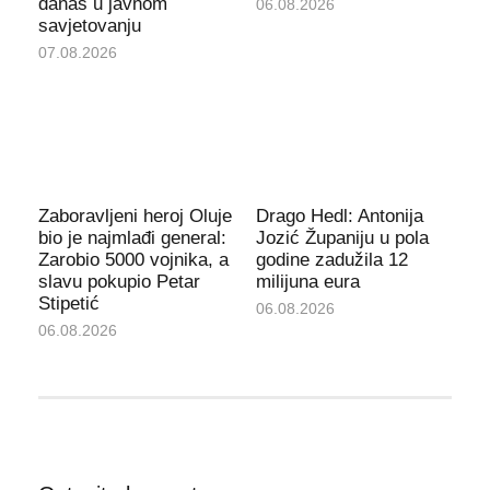
danas u javnom
06.08.2026
savjetovanju
07.08.2026
Zaboravljeni heroj Oluje
Drago Hedl: Antonija
bio je najmlađi general:
Jozić Županiju u pola
Zarobio 5000 vojnika, a
godine zadužila 12
slavu pokupio Petar
milijuna eura
Stipetić
06.08.2026
06.08.2026