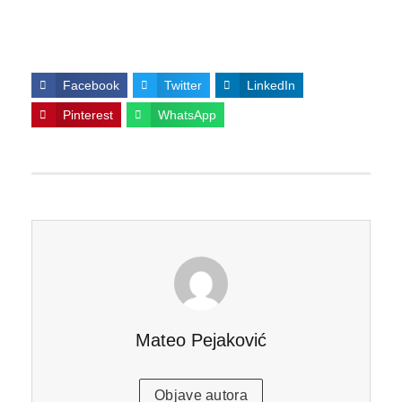
Facebook
Twitter
LinkedIn
Pinterest
WhatsApp
Mateo Pejaković
Objave autora