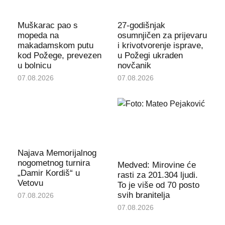
Muškarac pao s
27-godišnjak
mopeda na
osumnjičen za prijevaru
makadamskom putu
i krivotvorenje isprave,
kod Požege, prevezen
u Požegi ukraden
u bolnicu
novčanik
07.08.2026
07.08.2026
Najava Memorijalnog
nogometnog turnira
Medved: Mirovine će
„Damir Kordiš“ u
rasti za 201.304 ljudi.
Vetovu
To je više od 70 posto
svih branitelja
07.08.2026
07.08.2026