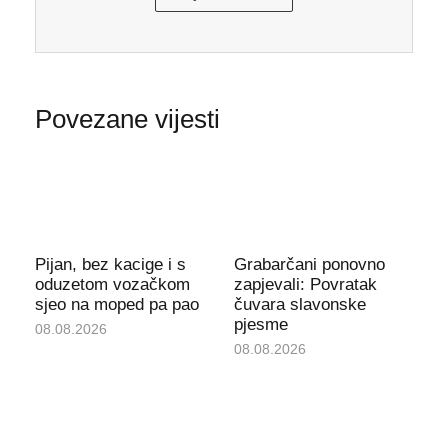
Povezane vijesti
Pijan, bez kacige i s
Grabarčani ponovno
oduzetom vozačkom
zapjevali: Povratak
sjeo na moped pa pao
čuvara slavonske
pjesme
08.08.2026
08.08.2026