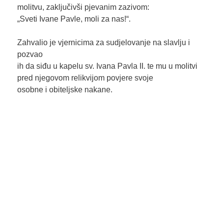
molitvu, zaključivši pjevanim zazivom:
„Sveti Ivane Pavle, moli za nas!“.
Zahvalio je vjernicima za sudjelovanje na slavlju i
pozvao
ih da siđu u kapelu sv. Ivana Pavla II. te mu u molitvi
pred njegovom relikvijom povjere svoje
osobne i obiteljske nakane.