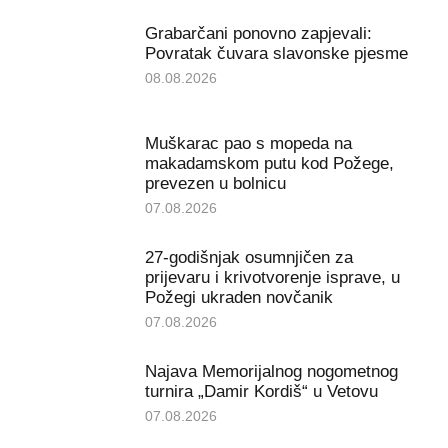
Grabarčani ponovno zapjevali:
Povratak čuvara slavonske pjesme
08.08.2026
Muškarac pao s mopeda na
makadamskom putu kod Požege,
prevezen u bolnicu
07.08.2026
27-godišnjak osumnjičen za
prijevaru i krivotvorenje isprave, u
Požegi ukraden novčanik
07.08.2026
Najava Memorijalnog nogometnog
turnira „Damir Kordiš“ u Vetovu
07.08.2026