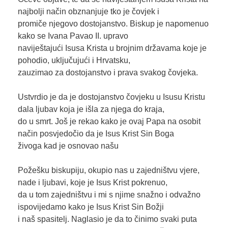
najbolji način obznanjuje tko je čovjek i
promiče njegovo dostojanstvo. Biskup je napomenuo
kako se Ivana Pavao II. upravo
naviještajući Isusa Krista u brojnim državama koje je
pohodio, uključujući i Hrvatsku,
zauzimao za dostojanstvo i prava svakog čovjeka.
Ustvrdio je da je dostojanstvo čovjeku u Isusu Kristu
dala ljubav koja je išla za njega do kraja,
do u smrt. Još je rekao kako je ovaj Papa na osobit
način posvjedočio da je Isus Krist Sin Boga
živoga kad je osnovao našu
Požešku biskupiju, okupio nas u zajedništvu vjere,
nade i ljubavi, koje je Isus Krist pokrenuo,
da u tom zajedništvu i mi s njime snažno i odvažno
ispovijedamo kako je Isus Krist Sin Božji
i naš spasitelj. Naglasio je da to činimo svaki puta