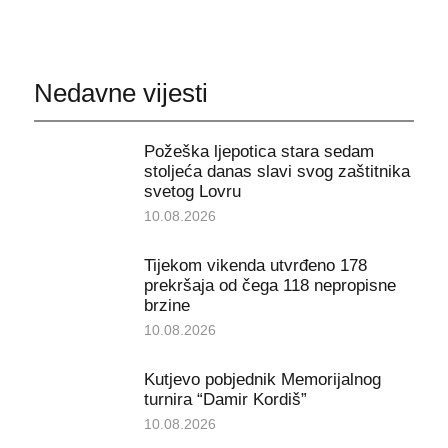
Nedavne vijesti
Požeška ljepotica stara sedam
stoljeća danas slavi svog zaštitnika
svetog Lovru
10.08.2026
Tijekom vikenda utvrđeno 178
prekršaja od čega 118 nepropisne
brzine
10.08.2026
Kutjevo pobjednik Memorijalnog
turnira “Damir Kordiš”
10.08.2026