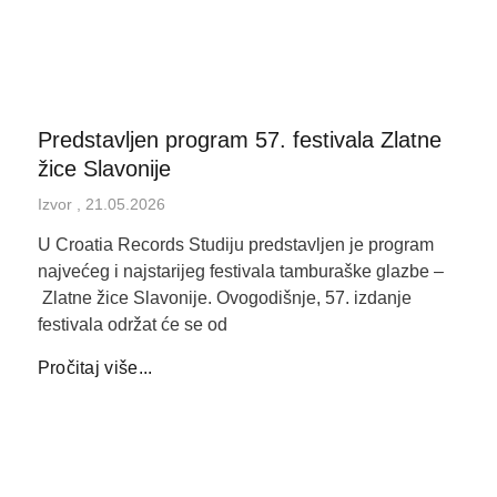
Predstavljen program 57. festivala Zlatne
žice Slavonije
Izvor
21.05.2026
U Croatia Records Studiju predstavljen je program
najvećeg i najstarijeg festivala tamburaške glazbe –
Zlatne žice Slavonije. Ovogodišnje, 57. izdanje
festivala održat će se od
Pročitaj više...