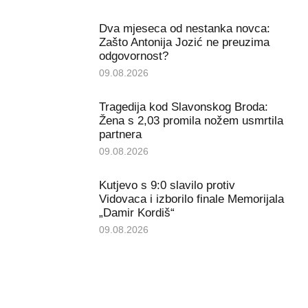
Dva mjeseca od nestanka novca:
Zašto Antonija Jozić ne preuzima
odgovornost?
09.08.2026
Tragedija kod Slavonskog Broda:
Žena s 2,03 promila nožem usmrtila
partnera
09.08.2026
Kutjevo s 9:0 slavilo protiv
Vidovaca i izborilo finale Memorijala
„Damir Kordiš“
09.08.2026