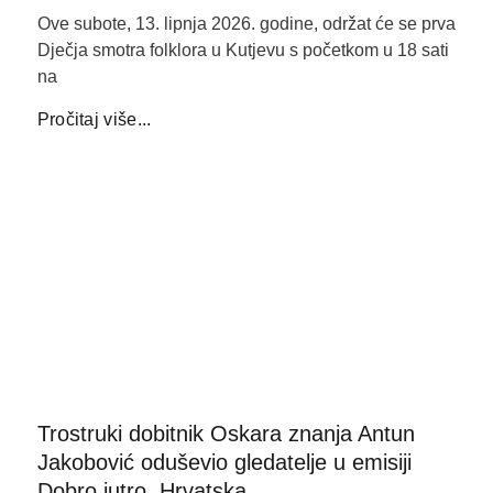
Ove subote, 13. lipnja 2026. godine, održat će se prva
Dječja smotra folklora u Kutjevu s početkom u 18 sati
na
Pročitaj više...
Trostruki dobitnik Oskara znanja Antun
Jakobović oduševio gledatelje u emisiji
Dobro jutro, Hrvatska