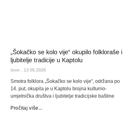
„Šokačko se kolo vije“ okupilo folkloraše i
ljubitelje tradicije u Kaptolu
Izvor
13.05.2026
Smotra folklora „Šokačko se kolo vije“, održana po
14. put, okupila je u Kaptolu brojna kulturno-
umjetnička društva i ljubitelje tradicijske baštine
Pročitaj više...