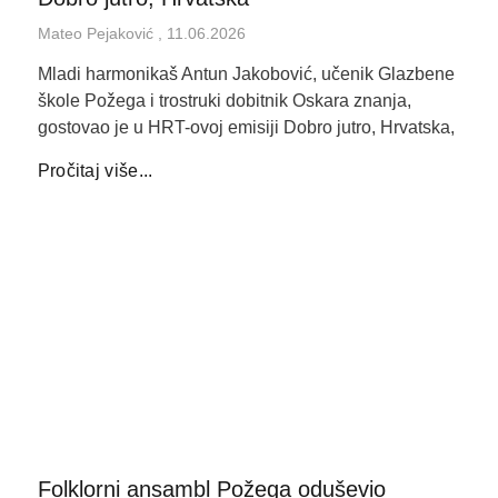
Mateo Pejaković
11.06.2026
Mladi harmonikaš Antun Jakobović, učenik Glazbene
škole Požega i trostruki dobitnik Oskara znanja,
gostovao je u HRT-ovoj emisiji Dobro jutro, Hrvatska,
Pročitaj više...
Folklorni ansambl Požega oduševio