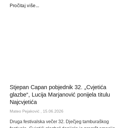
Pročitaj više...
Stjepan Capan pobjednik 32. „Cvjetića
glazbe“, Lucija Marjanović ponijela titulu
Najcvjetića
Mateo Pejaković
15.06.2026
Druga festivalska večer 32. Dječjeg tamburaškog