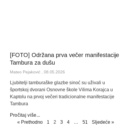
[FOTO] Održana prva večer manifestacije
Tambura za dušu
Mateo Pejaković
08.05.2026
Ljubitelji tamburaške glazbe sinoć su uživali u
športskoj dvorani Osnovne škole Vilima Korajca u
Kaptolu na prvoj večeri tradicionalne manifestacije
Tambura
Pročitaj više...
« Prethodno
1
2
3
4
…
51
Sljedeće »