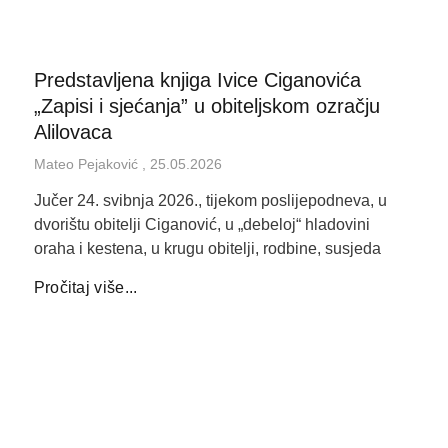
Predstavljena knjiga Ivice Ciganovića
„Zapisi i sjećanja” u obiteljskom ozračju
Alilovaca
Mateo Pejaković
25.05.2026
Jučer 24. svibnja 2026., tijekom poslijepodneva, u
dvorištu obitelji Ciganović, u „debeloj“ hladovini
oraha i kestena, u krugu obitelji, rodbine, susjeda
Pročitaj više...