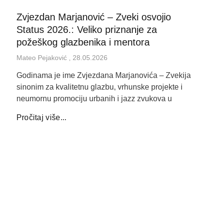
Zvjezdan Marjanović – Zveki osvojio
Status 2026.: Veliko priznanje za
požeškog glazbenika i mentora
Mateo Pejaković
28.05.2026
Godinama je ime Zvjezdana Marjanovića – Zvekija
sinonim za kvalitetnu glazbu, vrhunske projekte i
neumornu promociju urbanih i jazz zvukova u
Pročitaj više...