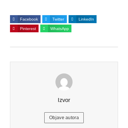
Facebook
Twitter
LinkedIn
Pinterest
WhatsApp
Izvor
Objave autora