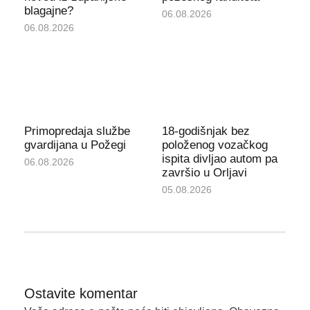
blagajne?
06.08.2026
06.08.2026
Primopredaja službe
18-godišnjak bez
gvardijana u Požegi
položenog vozačkog
ispita divljao autom pa
06.08.2026
završio u Orljavi
05.08.2026
Ostavite komentar