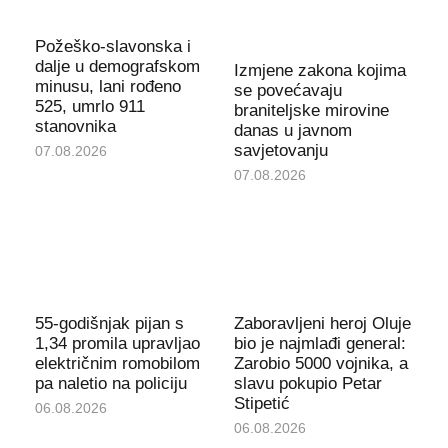
Požeško-slavonska i
dalje u demografskom
Izmjene zakona kojima
minusu, lani rođeno
se povećavaju
525, umrlo 911
braniteljske mirovine
stanovnika
danas u javnom
savjetovanju
07.08.2026
07.08.2026
55-godišnjak pijan s
Zaboravljeni heroj Oluje
1,34 promila upravljao
bio je najmlađi general:
električnim romobilom
Zarobio 5000 vojnika, a
pa naletio na policiju
slavu pokupio Petar
Stipetić
06.08.2026
06.08.2026