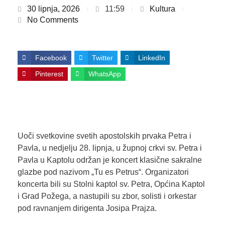
30 lipnja, 2026
11:59
Kultura
No Comments
Facebook
Twitter
LinkedIn
Pinterest
WhatsApp
Uoči svetkovine svetih apostolskih prvaka Petra i
Pavla, u nedjelju 28. lipnja, u župnoj crkvi sv. Petra i
Pavla u Kaptolu održan je koncert klasične sakralne
glazbe pod nazivom „Tu es Petrus“. Organizatori
koncerta bili su Stolni kaptol sv. Petra, Općina Kaptol
i Grad Požega, a nastupili su zbor, solisti i orkestar
pod ravnanjem dirigenta Josipa Prajza.