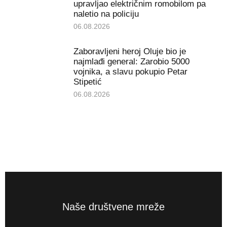
upravljao električnim romobilom pa
naletio na policiju
06.08.2026
Zaboravljeni heroj Oluje bio je
najmlađi general: Zarobio 5000
vojnika, a slavu pokupio Petar
Stipetić
06.08.2026
Naše društvene mreže