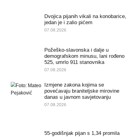
Dvojica pijanih vikali na konobarice,
jedan je i zalio pićem
07.08.2026
Požeško-slavonska i dalje u
demografskom minusu, lani rođeno
525, umrlo 911 stanovnika
07.08.2026
Izmjene zakona kojima se
povećavaju braniteljske mirovine
danas u javnom savjetovanju
07.08.2026
55-godišnjak pijan s 1,34 promila