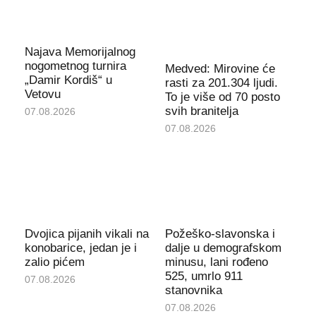
Najava Memorijalnog
nogometnog turnira
Medved: Mirovine će
„Damir Kordiš“ u
rasti za 201.304 ljudi.
Vetovu
To je više od 70 posto
svih branitelja
07.08.2026
07.08.2026
Dvojica pijanih vikali na
Požeško-slavonska i
konobarice, jedan je i
dalje u demografskom
zalio pićem
minusu, lani rođeno
525, umrlo 911
07.08.2026
stanovnika
07.08.2026