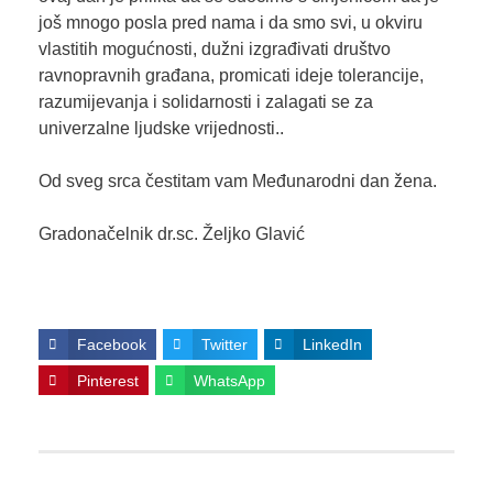
još mnogo posla pred nama i da smo svi, u okviru
vlastitih mogućnosti, dužni izgrađivati društvo
ravnopravnih građana, promicati ideje tolerancije,
razumijevanja i solidarnosti i zalagati se za
univerzalne ljudske vrijednosti..
Od sveg srca čestitam vam Međunarodni dan žena.
Gradonačelnik dr.sc. Željko Glavić
Facebook
Twitter
LinkedIn
Pinterest
WhatsApp