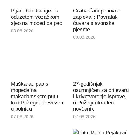
Pijan, bez kacige i s
Grabarčani ponovno
oduzetom vozačkom
zapjevali: Povratak
sjeo na moped pa pao
čuvara slavonske
pjesme
08.08.2026
08.08.2026
Muškarac pao s
27-godišnjak
mopeda na
osumnjičen za prijevaru
makadamskom putu
i krivotvorenje isprave,
kod Požege, prevezen
u Požegi ukraden
u bolnicu
novčanik
07.08.2026
07.08.2026