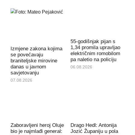
55-godišnjak pijan s
1,34 promila upravljao
Izmjene zakona kojima
električnim romobilom
se povećavaju
pa naletio na policiju
braniteljske mirovine
danas u javnom
06.08.2026
savjetovanju
07.08.2026
Zaboravljeni heroj Oluje
Drago Hedl: Antonija
bio je najmlađi general:
Jozić Županiju u pola