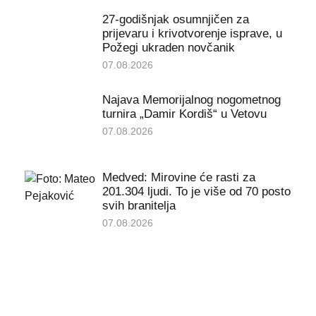
27-godišnjak osumnjičen za
prijevaru i krivotvorenje isprave, u
Požegi ukraden novčanik
07.08.2026
Najava Memorijalnog nogometnog
turnira „Damir Kordiš“ u Vetovu
07.08.2026
Medved: Mirovine će rasti za
201.304 ljudi. To je više od 70 posto
svih branitelja
07.08.2026