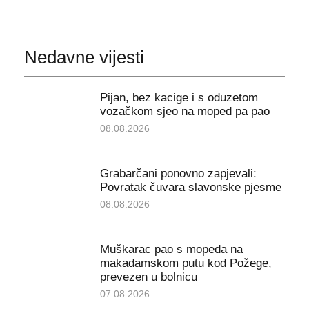
Nedavne vijesti
Pijan, bez kacige i s oduzetom
vozačkom sjeo na moped pa pao
08.08.2026
Grabarčani ponovno zapjevali:
Povratak čuvara slavonske pjesme
08.08.2026
Muškarac pao s mopeda na
makadamskom putu kod Požege,
prevezen u bolnicu
07.08.2026