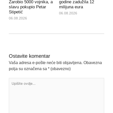
Zarobio 5000 vojnika, a
godine zadužila 12
slavu pokupio Petar
milijuna eura
Stipetić
06.08.2026
06.08.2026
Ostavite komentar
Vaša adresa e-pošte neće biti objavljena.
Obavezna
polja su označena sa
* (obavezno)
Upišite
ovdje...