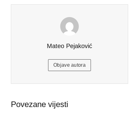
Mateo Pejaković
Objave autora
Povezane vijesti