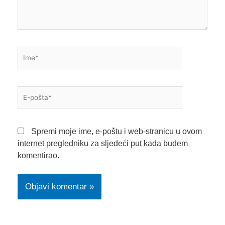
Ime*
E-
pošta*
Spremi moje ime, e-poštu i web-stranicu u ovom
internet pregledniku za sljedeći put kada budem
komentirao.