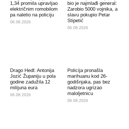
1,34 promila upravljao
bio je najmlađi general:
električnim romobilom
Zarobio 5000 vojnika, a
pa naletio na policiju
slavu pokupio Petar
Stipetić
06.08.2026
06.08.2026
Drago Hedl: Antonija
Policija pronašla
Jozić Županiju u pola
marihuanu kod 26-
godine zadužila 12
godišnjaka, pas bez
milijuna eura
nadzora ugrizao
maloljetnicu
06.08.2026
06.08.2026