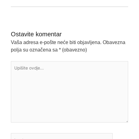
Ostavite komentar
Vaša adresa e-pošte neće biti objavljena.
Obavezna
polja su označena sa
* (obavezno)
Upišite
ovdje...
Ime*