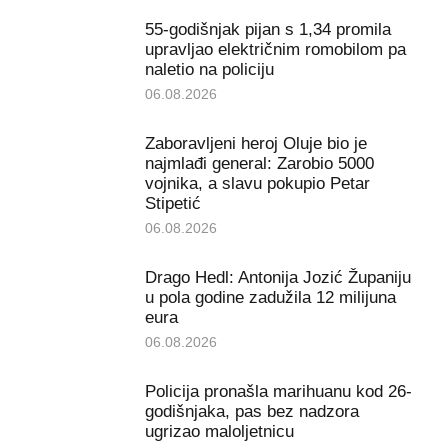
55-godišnjak pijan s 1,34 promila
upravljao električnim romobilom pa
naletio na policiju
06.08.2026
Zaboravljeni heroj Oluje bio je
najmlađi general: Zarobio 5000
vojnika, a slavu pokupio Petar
Stipetić
06.08.2026
Drago Hedl: Antonija Jozić Županiju
u pola godine zadužila 12 milijuna
eura
06.08.2026
Policija pronašla marihuanu kod 26-
godišnjaka, pas bez nadzora
ugrizao maloljetnicu