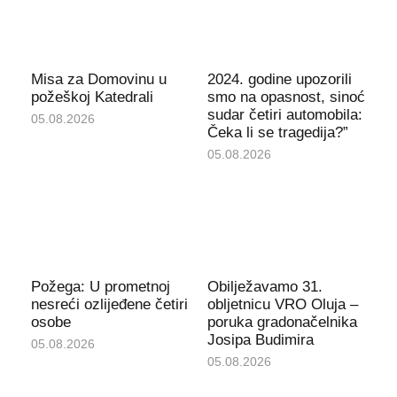
Misa za Domovinu u
2024. godine upozorili
požeškoj Katedrali
smo na opasnost, sinoć
sudar četiri automobila:
05.08.2026
Čeka li se tragedija?”
05.08.2026
Požega: U prometnoj
Obilježavamo 31.
nesreći ozlijeđene četiri
obljetnicu VRO Oluja –
osobe
poruka gradonačelnika
Josipa Budimira
05.08.2026
05.08.2026