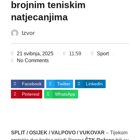
brojnim teniskim
natjecanjima
Izvor
21 svibnja, 2025
11:59
Sport
No Comments
Facebook
Twitter
LinkedIn
Pinterest
WhatsApp
SPLIT / OSIJEK / VALPOVO / VUKOVAR
– Tijekom