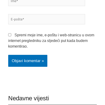
E-
pošta*
Spremi moje ime, e-poštu i web-stranicu u ovom
internet pregledniku za sljedeći put kada budem
komentirao.
Nedavne vijesti