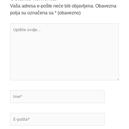
Vaša adresa e-pošte neće biti objavljena.
Obavezna
polja su označena sa
* (obavezno)
Upišite
ovdje...
Ime*
E-
pošta*