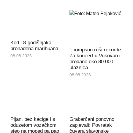
Kod 18-godišnjaka
pronađena marihuana
Thompson ruši rekorde:
Za koncert u Vukovaru
08.08.2026
prodano oko 80.000
ulaznica
08.08.2026
Pijan, bez kacige i s
Grabarčani ponovno
oduzetom vozačkom
zapjevali: Povratak
sjeo na moped pa pao
čuvara slavonske