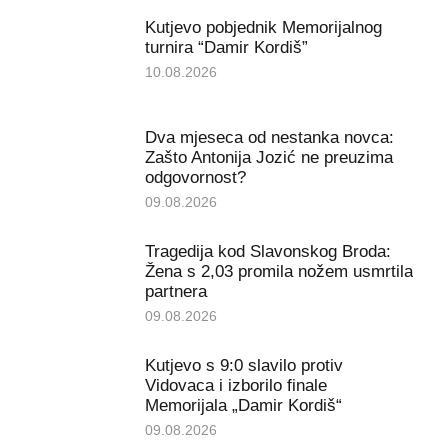
Kutjevo pobjednik Memorijalnog
turnira “Damir Kordiš”
10.08.2026
Dva mjeseca od nestanka novca:
Zašto Antonija Jozić ne preuzima
odgovornost?
09.08.2026
Tragedija kod Slavonskog Broda:
Žena s 2,03 promila nožem usmrtila
partnera
09.08.2026
Kutjevo s 9:0 slavilo protiv
Vidovaca i izborilo finale
Memorijala „Damir Kordiš“
09.08.2026