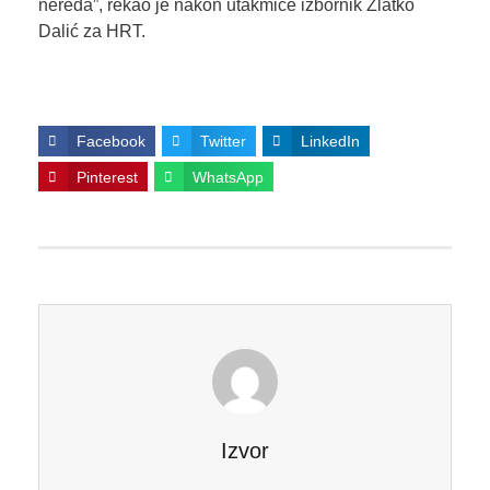
nereda”, rekao je nakon utakmice izbornik Zlatko
Dalić za HRT.
Facebook
Twitter
LinkedIn
Pinterest
WhatsApp
Izvor