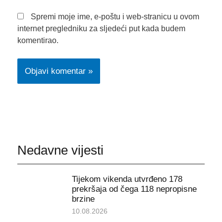
Spremi moje ime, e-poštu i web-stranicu u ovom
internet pregledniku za sljedeći put kada budem
komentirao.
Nedavne vijesti
Tijekom vikenda utvrđeno 178
prekršaja od čega 118 nepropisne
brzine
10.08.2026