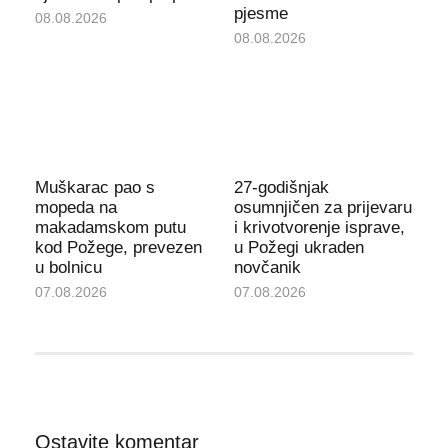
pjesme
08.08.2026
08.08.2026
Muškarac pao s
27-godišnjak
mopeda na
osumnjičen za prijevaru
makadamskom putu
i krivotvorenje isprave,
kod Požege, prevezen
u Požegi ukraden
u bolnicu
novčanik
07.08.2026
07.08.2026
Ostavite komentar