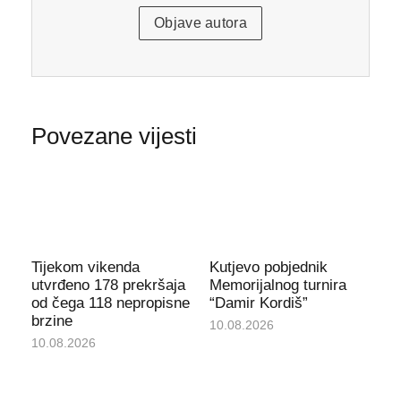
Objave autora
Povezane vijesti
Tijekom vikenda
Kutjevo pobjednik
utvrđeno 178 prekršaja
Memorijalnog turnira
od čega 118 nepropisne
“Damir Kordiš”
brzine
10.08.2026
10.08.2026