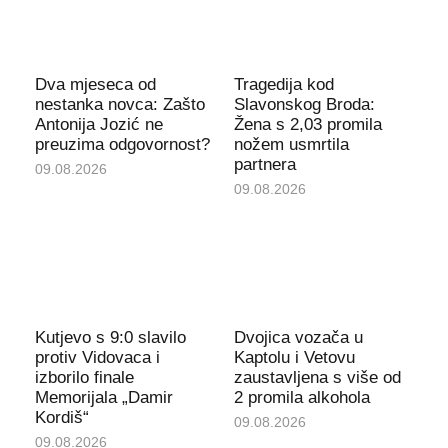
Dva mjeseca od
Tragedija kod
nestanka novca: Zašto
Slavonskog Broda:
Antonija Jozić ne
Žena s 2,03 promila
preuzima odgovornost?
nožem usmrtila
partnera
09.08.2026
09.08.2026
Kutjevo s 9:0 slavilo
Dvojica vozača u
protiv Vidovaca i
Kaptolu i Vetovu
izborilo finale
zaustavljena s više od
Memorijala „Damir
2 promila alkohola
Kordiš“
09.08.2026
09.08.2026