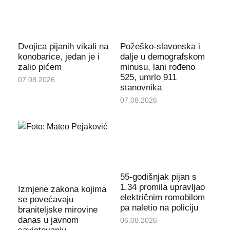
Dvojica pijanih vikali na
Požeško-slavonska i
konobarice, jedan je i
dalje u demografskom
zalio pićem
minusu, lani rođeno
525, umrlo 911
07.08.2026
stanovnika
07.08.2026
55-godišnjak pijan s
1,34 promila upravljao
Izmjene zakona kojima
električnim romobilom
se povećavaju
pa naletio na policiju
braniteljske mirovine
danas u javnom
06.08.2026