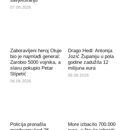
savjetovanju
07.08.2026
Zaboravljeni heroj Oluje
Drago Hedl: Antonija
bio je najmlađi general:
Jozić Županiju u pola
Zarobio 5000 vojnika, a
godine zadužila 12
slavu pokupio Petar
milijuna eura
Stipetić
06.08.2026
06.08.2026
Policija pronašla
More izbacilo 700.000