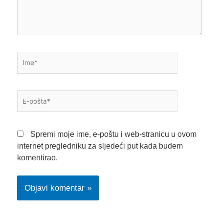
Ime*
E-
pošta*
Spremi moje ime, e-poštu i web-stranicu u ovom
internet pregledniku za sljedeći put kada budem
komentirao.