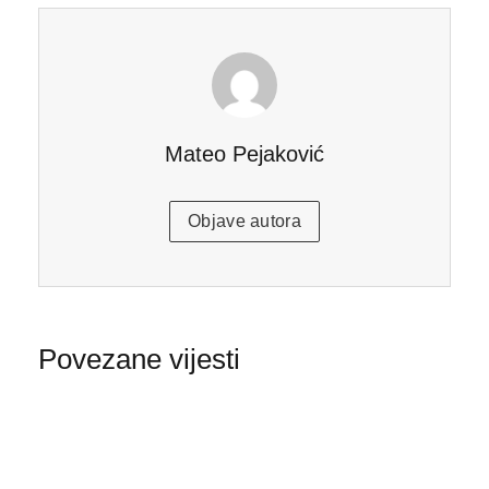
Mateo Pejaković
Objave autora
Povezane vijesti