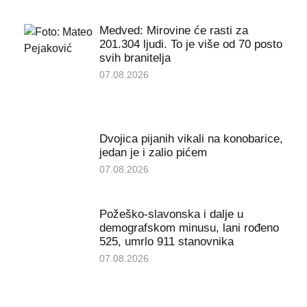
Medved: Mirovine će rasti za
201.304 ljudi. To je više od 70 posto
svih branitelja
07.08.2026
Dvojica pijanih vikali na konobarice,
jedan je i zalio pićem
07.08.2026
Požeško-slavonska i dalje u
demografskom minusu, lani rođeno
525, umrlo 911 stanovnika
07.08.2026