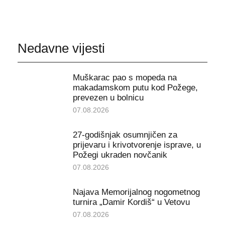
Nedavne vijesti
Muškarac pao s mopeda na
makadamskom putu kod Požege,
prevezen u bolnicu
07.08.2026
27-godišnjak osumnjičen za
prijevaru i krivotvorenje isprave, u
Požegi ukraden novčanik
07.08.2026
Najava Memorijalnog nogometnog
turnira „Damir Kordiš“ u Vetovu
07.08.2026