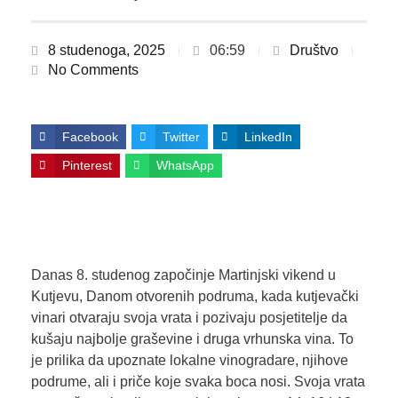
8 studenoga, 2025
06:59
Društvo
No Comments
Facebook
Twitter
LinkedIn
Pinterest
WhatsApp
Danas 8. studenog započinje Martinjski vikend u
Kutjevu, Danom otvorenih podruma, kada kutjevački
vinari otvaraju svoja vrata i pozivaju posjetitelje da
kušaju najbolje graševine i druga vrhunska vina. To
je prilika da upoznate lokalne vinogradare, njihove
podrume, ali i priče koje svaka boca nosi. Svoja vrata