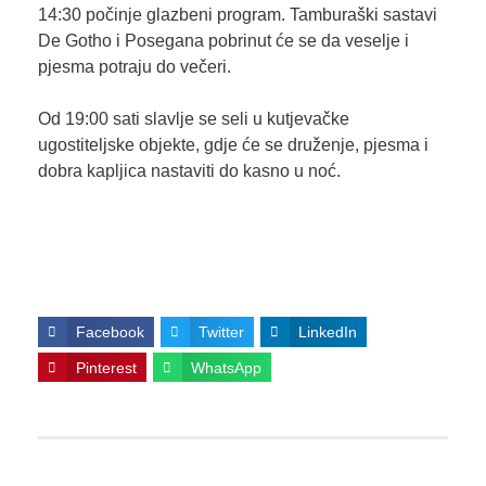
14:30 počinje glazbeni program. Tamburaški sastavi
De Gotho i Posegana pobrinut će se da veselje i
pjesma potraju do večeri.
Od 19:00 sati slavlje se seli u kutjevačke
ugostiteljske objekte, gdje će se druženje, pjesma i
dobra kapljica nastaviti do kasno u noć.
Facebook
Twitter
LinkedIn
Pinterest
WhatsApp