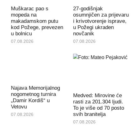
Muškarac pao s
27-godišnjak
mopeda na
osumnjičen za prijevaru
makadamskom putu
i krivotvorenje isprave,
kod Požege, prevezen
u Požegi ukraden
u bolnicu
novčanik
07.08.2026
07.08.2026
Najava Memorijalnog
nogometnog turnira
Medved: Mirovine će
„Damir Kordiš“ u
rasti za 201.304 ljudi.
Vetovu
To je više od 70 posto
svih branitelja
07.08.2026
07.08.2026