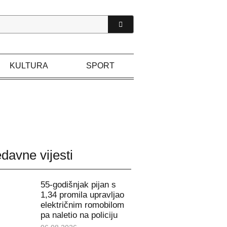
KULTURA
SPORT
davne vijesti
55-godišnjak pijan s
1,34 promila upravljao
električnim romobilom
pa naletio na policiju