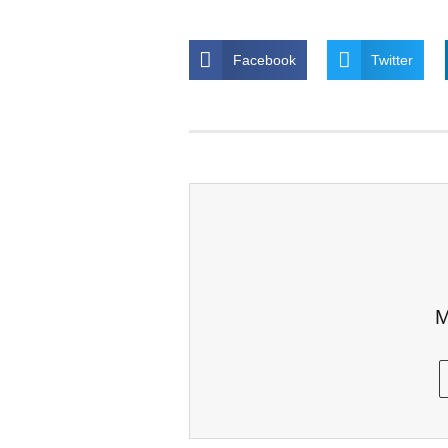
Facebook
Twitter
M