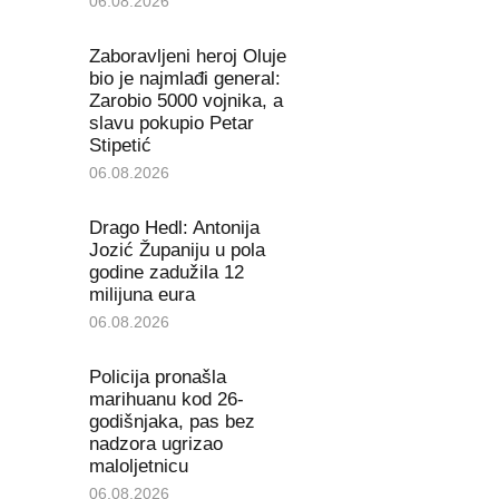
06.08.2026
Zaboravljeni heroj Oluje
bio je najmlađi general:
Zarobio 5000 vojnika, a
slavu pokupio Petar
Stipetić
06.08.2026
Drago Hedl: Antonija
Jozić Županiju u pola
godine zadužila 12
milijuna eura
06.08.2026
Policija pronašla
marihuanu kod 26-
godišnjaka, pas bez
nadzora ugrizao
maloljetnicu
06.08.2026