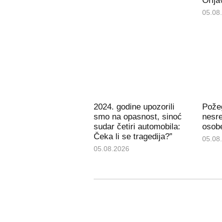
Orlja
05.08
2024. godine upozorili
Pože
smo na opasnost, sinoć
nesre
sudar četiri automobila:
osob
Čeka li se tragedija?”
05.08
05.08.2026