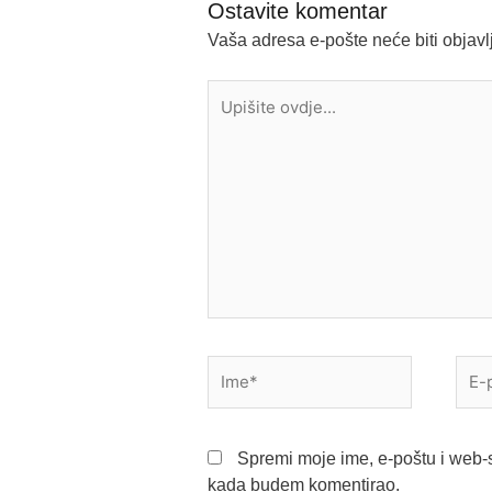
Ostavite komentar
Vaša adresa e-pošte neće biti objavl
Upišite
ovdje...
Ime*
E-
pošt
Spremi moje ime, e-poštu i web-s
kada budem komentirao.