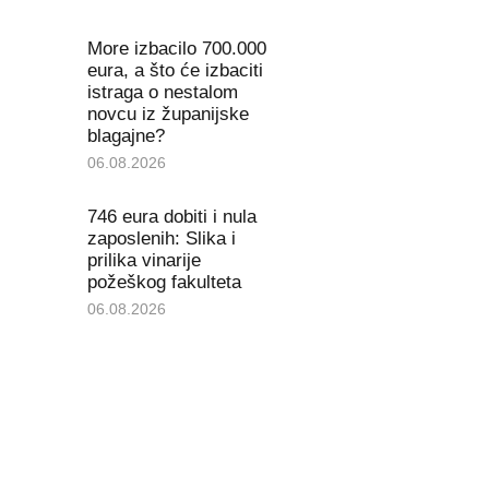
More izbacilo 700.000
eura, a što će izbaciti
istraga o nestalom
novcu iz županijske
blagajne?
06.08.2026
746 eura dobiti i nula
zaposlenih: Slika i
prilika vinarije
požeškog fakulteta
06.08.2026