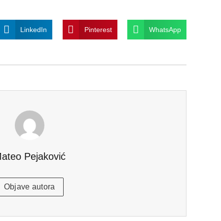
LinkedIn
Pinterest
WhatsApp
ateo Pejaković
Objave autora