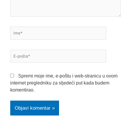
Ime*
E-
pošta*
Spremi moje ime, e-poštu i web-stranicu u ovom
internet pregledniku za sljedeći put kada budem
komentirao.