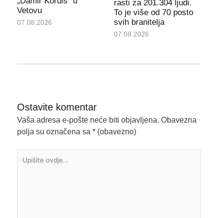
„Damir Kordiš“ u
rasti za 201.304 ljudi.
Vetovu
To je više od 70 posto
svih branitelja
07.08.2026
07.08.2026
Ostavite komentar
Vaša adresa e-pošte neće biti objavljena.
Obavezna
polja su označena sa
* (obavezno)
Upišite
ovdje...