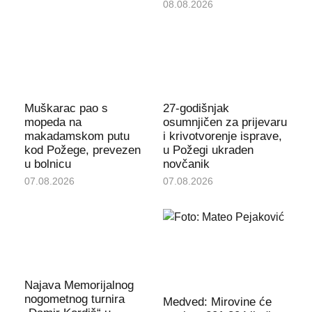
08.08.2026
Muškarac pao s
27-godišnjak
mopeda na
osumnjičen za prijevaru
makadamskom putu
i krivotvorenje isprave,
kod Požege, prevezen
u Požegi ukraden
u bolnicu
novčanik
07.08.2026
07.08.2026
Najava Memorijalnog
nogometnog turnira
Medved: Mirovine će