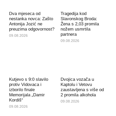
Dva mjeseca od
Tragedija kod
nestanka novca: Zašto
Slavonskog Broda:
Antonija Jozić ne
Žena s 2,03 promila
preuzima odgovornost?
nožem usmrtila
partnera
09.08.2026
09.08.2026
Kutjevo s 9:0 slavilo
Dvojica vozača u
protiv Vidovaca i
Kaptolu i Vetovu
izborilo finale
zaustavljena s više od
Memorijala „Damir
2 promila alkohola
Kordiš“
09.08.2026
09.08.2026