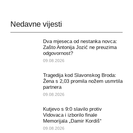
Nedavne vijesti
Dva mjeseca od nestanka novca:
Zašto Antonija Jozić ne preuzima
odgovornost?
09.08.2026
Tragedija kod Slavonskog Broda:
Žena s 2,03 promila nožem usmrtila
partnera
09.08.2026
Kutjevo s 9:0 slavilo protiv
Vidovaca i izborilo finale
Memorijala „Damir Kordiš“
09.08.2026