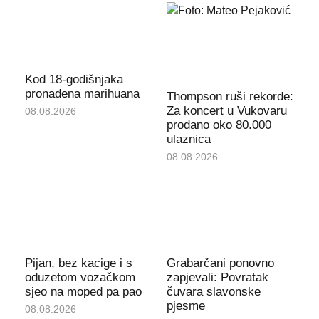
Kod 18-godišnjaka
pronađena marihuana
Thompson ruši rekorde:
Za koncert u Vukovaru
08.08.2026
prodano oko 80.000
ulaznica
08.08.2026
Pijan, bez kacige i s
Grabarčani ponovno
oduzetom vozačkom
zapjevali: Povratak
sjeo na moped pa pao
čuvara slavonske
pjesme
08.08.2026