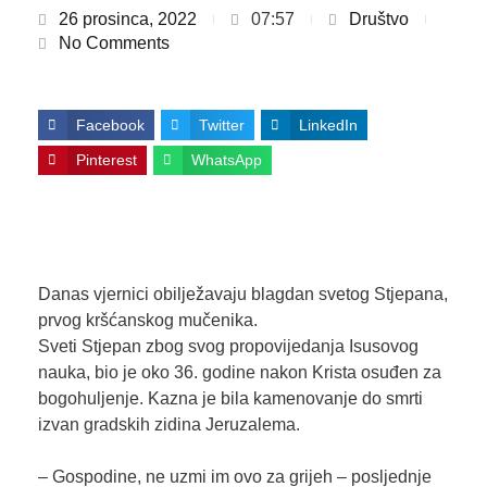
26 prosinca, 2022
07:57
Društvo
No Comments
Facebook
Twitter
LinkedIn
Pinterest
WhatsApp
Danas vjernici obilježavaju blagdan svetog Stjepana,
prvog kršćanskog mučenika.
Sveti Stjepan zbog svog propovijedanja Isusovog
nauka, bio je oko 36. godine nakon Krista osuđen za
bogohuljenje. Kazna je bila kamenovanje do smrti
izvan gradskih zidina Jeruzalema.
– Gospodine, ne uzmi im ovo za grijeh – posljednje