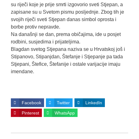
su riječi koje je prije smrti izgovorio sveti Stjepan, a
zapisane su u Svetom pismu posljednje. Zbog tih je
svojih riječi sveti Stjepan danas simbol oprosta i
borbe protiv nepravde.
Na današnji se dan, prema običajima, ide u posjet
rodbini, susjedima i prijateljima.
Blagdan svetog Stjepana naziva se u Hrvatskoj još i
Stipanovo, Stipanjdan, Štefanje i Stjepanje pa tada
Stjepani, Štefice, Štefanije i ostale varijacije imaju
imendane.
Facebook
Twitter
LinkedIn
Pinterest
WhatsApp