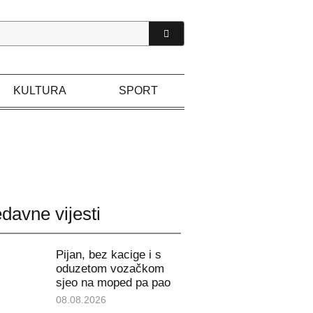
KULTURA
SPORT
davne vijesti
Pijan, bez kacige i s
oduzetom vozačkom
sjeo na moped pa pao
08.08.2026