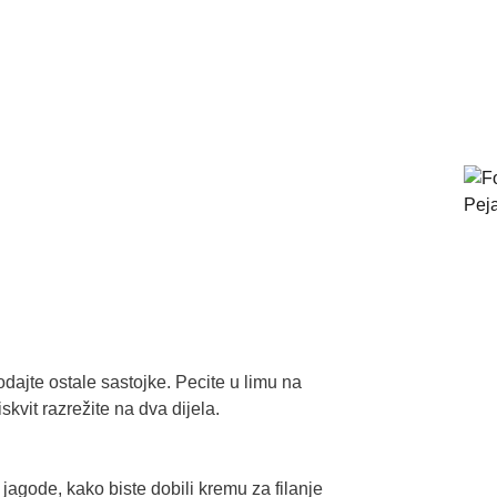
dajte ostale sastojke. Pecite u limu na
kvit razrežite na dva dijela.
e jagode, kako biste dobili kremu za filanje