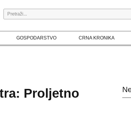
Search
GOSPODARSTVO
CRNA KRONIKA
Ne
tra: Proljetno