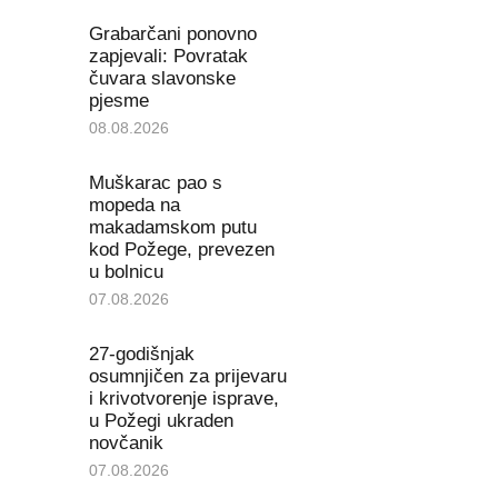
Grabarčani ponovno
zapjevali: Povratak
čuvara slavonske
pjesme
08.08.2026
Muškarac pao s
mopeda na
makadamskom putu
kod Požege, prevezen
u bolnicu
07.08.2026
27-godišnjak
osumnjičen za prijevaru
i krivotvorenje isprave,
u Požegi ukraden
novčanik
07.08.2026