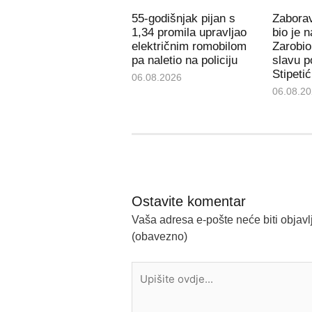
55-godišnjak pijan s
Zaborav
1,34 promila upravljao
bio je 
električnim romobilom
Zarobio
pa naletio na policiju
slavu p
Stipetić
06.08.2026
06.08.2
Ostavite komentar
Vaša adresa e-pošte neće biti objavl
(obavezno)
Upišite
ovdje...