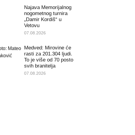
Najava Memorijalnog
nogometnog turnira
„Damir Kordiš“ u
Vetovu
07.08.2026
Medved: Mirovine će
rasti za 201.304 ljudi.
To je više od 70 posto
svih branitelja
07.08.2026