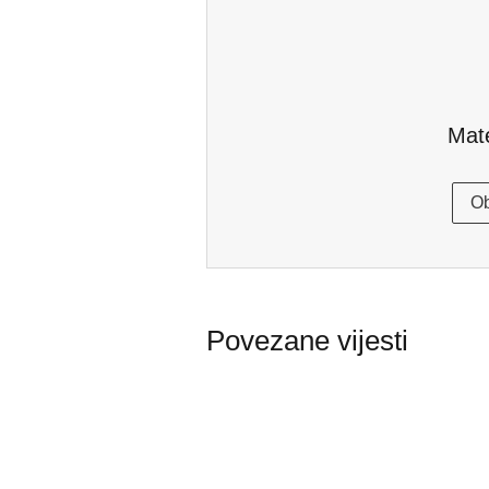
Mat
Ob
Povezane vijesti