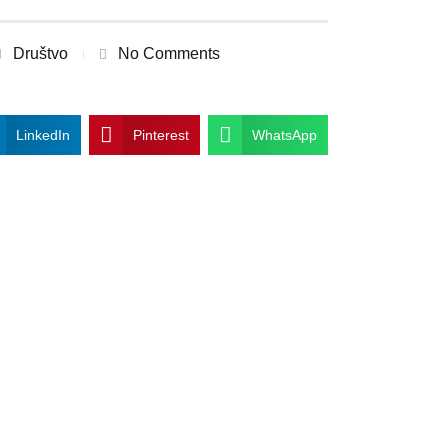
Društvo
No Comments
LinkedIn
Pinterest
WhatsApp