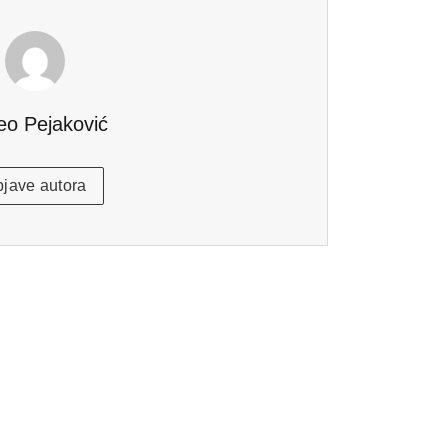
eo Pejaković
jave autora