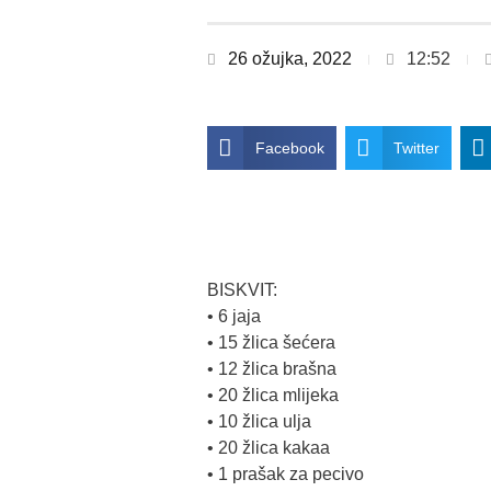
26 ožujka, 2022
12:52
Facebook
Twitter
BISKVIT:
• 6 jaja
• 15 žlica šećera
• 12 žlica brašna
• 20 žlica mlijeka
• 10 žlica ulja
• 20 žlica kakaa
• 1 prašak za pecivo