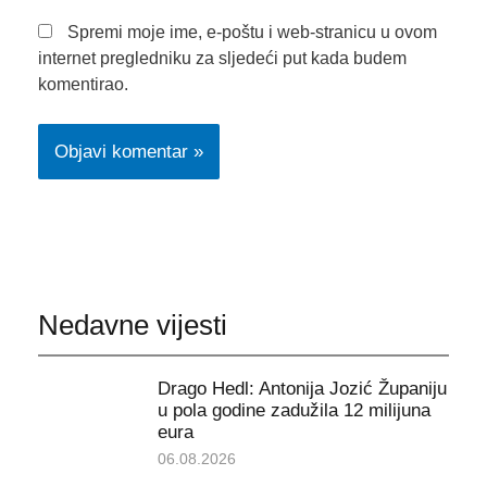
Spremi moje ime, e-poštu i web-stranicu u ovom
internet pregledniku za sljedeći put kada budem
komentirao.
Nedavne vijesti
Drago Hedl: Antonija Jozić Županiju
u pola godine zadužila 12 milijuna
eura
06.08.2026