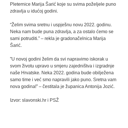
Pleternice Marija Šarić koje su svima poželjele puno
zdravlja u idućoj godini.
“Želim svima sretnu i uspješnu novu 2022. godinu.
Neka nam bude puna zdravlja, a za ostalo ćemo se
sami potruditi.” – rekla je gradonačelnica Marija
Šarić.
”U novoj godini želim da svi napravimo iskorak u
svom životu upravo u smjeru zajedništva i izgradnje
naše Hrvatske. Neka 2022. godina bude obilježena
samo time i već smo napravili jako puno. Sretna vam
nova godina!” – čestitala je županica Antonija Jozić.
Izvor: slavonski.hr i PSŽ