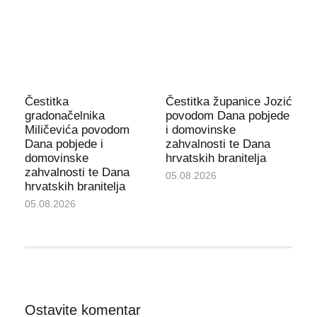
Čestitka
Čestitka županice Jozić
gradonačelnika
povodom Dana pobjede
Miličevića povodom
i domovinske
Dana pobjede i
zahvalnosti te Dana
domovinske
hrvatskih branitelja
zahvalnosti te Dana
05.08.2026
hrvatskih branitelja
05.08.2026
Ostavite komentar