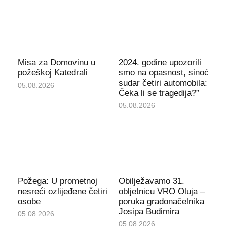
Misa za Domovinu u
2024. godine upozorili
požeškoj Katedrali
smo na opasnost, sinoć
sudar četiri automobila:
05.08.2026
Čeka li se tragedija?”
05.08.2026
Požega: U prometnoj
Obilježavamo 31.
nesreći ozlijeđene četiri
obljetnicu VRO Oluja –
osobe
poruka gradonačelnika
Josipa Budimira
05.08.2026
05.08.2026