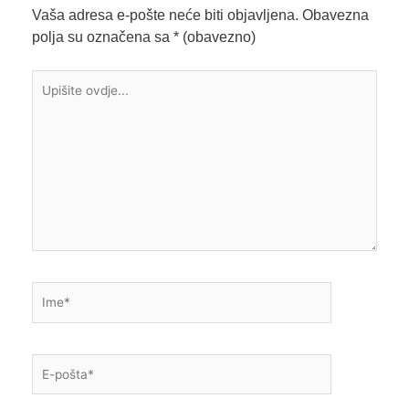
Vaša adresa e-pošte neće biti objavljena.
Obavezna
polja su označena sa
* (obavezno)
Upišite
ovdje...
Ime*
E-
pošta*