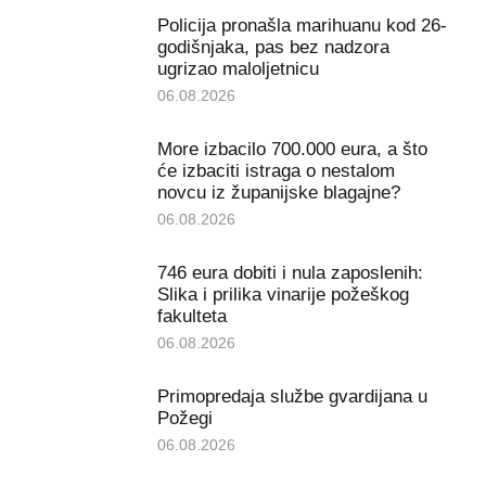
Policija pronašla marihuanu kod 26-
godišnjaka, pas bez nadzora
ugrizao maloljetnicu
06.08.2026
More izbacilo 700.000 eura, a što
će izbaciti istraga o nestalom
novcu iz županijske blagajne?
06.08.2026
746 eura dobiti i nula zaposlenih:
Slika i prilika vinarije požeškog
fakulteta
06.08.2026
Primopredaja službe gvardijana u
Požegi
06.08.2026