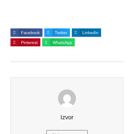
Facebook
Twitter
LinkedIn
Pinterest
WhatsApp
Izvor