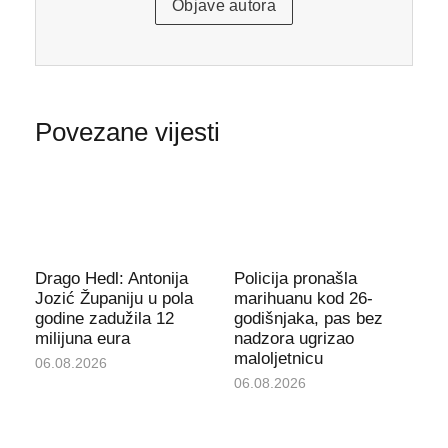
Objave autora
Povezane vijesti
Drago Hedl: Antonija
Policija pronašla
Jozić Županiju u pola
marihuanu kod 26-
godine zadužila 12
godišnjaka, pas bez
milijuna eura
nadzora ugrizao
maloljetnicu
06.08.2026
06.08.2026