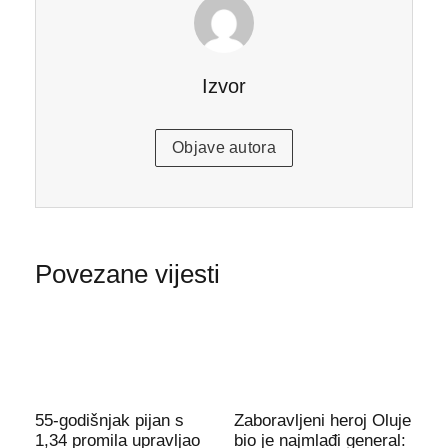
Izvor
Objave autora
Povezane vijesti
55-godišnjak pijan s
Zaboravljeni heroj Oluje
1,34 promila upravljao
bio je najmlađi general: