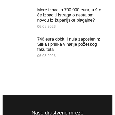
More izbacilo 700.000 eura, a što
će izbaciti istraga o nestalom
novcu iz županijske blagajne?
06.08.2026
746 eura dobiti i nula zaposlenih:
Slika i prilika vinarije požeškog
fakulteta
06.08.2026
Naše društvene mreže