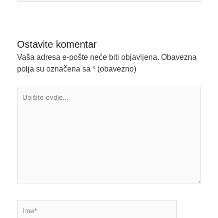
Ostavite komentar
Vaša adresa e-pošte neće biti objavljena.
Obavezna
polja su označena sa
* (obavezno)
Upišite
ovdje...
Ime*