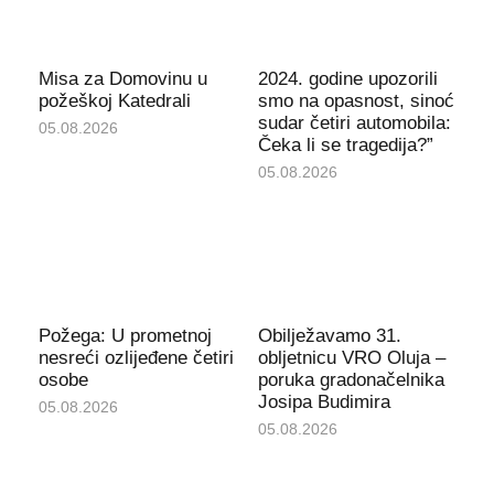
Misa za Domovinu u
2024. godine upozorili
požeškoj Katedrali
smo na opasnost, sinoć
sudar četiri automobila:
05.08.2026
Čeka li se tragedija?”
05.08.2026
Požega: U prometnoj
Obilježavamo 31.
nesreći ozlijeđene četiri
obljetnicu VRO Oluja –
osobe
poruka gradonačelnika
Josipa Budimira
05.08.2026
05.08.2026