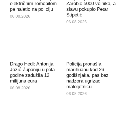
električnim romobilom
Zarobio 5000 vojnika, a
pa naletio na policiju
slavu pokupio Petar
Stipetić
06.08.2026
06.08.2026
Drago Hedl: Antonija
Policija pronašla
Jozić Županiju u pola
marihuanu kod 26-
godine zadužila 12
godišnjaka, pas bez
milijuna eura
nadzora ugrizao
maloljetnicu
06.08.2026
06.08.2026