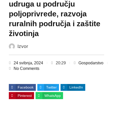
udruga u području
poljoprivrede, razvoja
ruralnih područja i zaštite
životinja
Izvor
24 svibnja, 2024
20:29
Gospodarstvo
No Comments
Facebook
Twitter
LinkedIn
Pinterest
WhatsApp