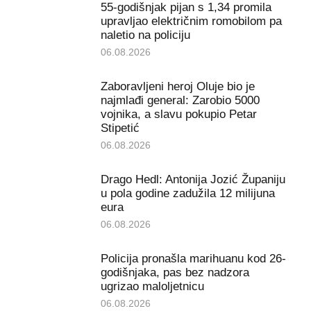
55-godišnjak pijan s 1,34 promila
upravljao električnim romobilom pa
naletio na policiju
06.08.2026
Zaboravljeni heroj Oluje bio je
najmlađi general: Zarobio 5000
vojnika, a slavu pokupio Petar
Stipetić
06.08.2026
Drago Hedl: Antonija Jozić Županiju
u pola godine zadužila 12 milijuna
eura
06.08.2026
Policija pronašla marihuanu kod 26-
godišnjaka, pas bez nadzora
ugrizao maloljetnicu
06.08.2026