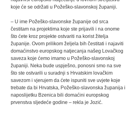
koje će se održati u Požeško-slavonskoj županiji.
– U ime Požeško-slavonske županije od srca
čestitam na projektima koje ste prijavili i na onome
što ćete kroz projekte ostvariti na korist žitelja
županije. Ovom prilikom željela bih čestitati i najaviti
domaćinstvo europskog natjecanja našeg Lovačkog
saveza koje ćemo imamo u Požeško-slavonskoj
županiji. Neka bude uspješno, ponosni smo na sve
što ste ostvarili u suradnji s Hrvatskim lovačkim
savezom i vjerujem da ćete ispuniti sve uvjete koje
trebate da bi Hrvatska, Požeško-slavonska županija i
naposlijetku Bzenica bili domaćini europskog
prvenstva sljedeće godine – rekla je Jozić.