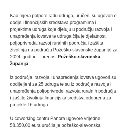
Kao mjera potpore radu udruga, uručeni su ugovori o
dodjeli financijskih sredstava programima i
projektima udruga koje djeluju u području razvoja i
unapređenja lovstva te udruga čija je djelatnost
poljoprivreda, razvoj ruralnih područja i zaštita
životinja na području Požeško-slavonske županije za
2024. godinu – prenosi
Požeško-slavonska
županija
.
Iz područja razvoja i unapređenja lovstva ugovori su
dodijeljeni za 25 udruga te su iz područja razvoja i
unapređenja poljoprivrede, razvoja ruralnih područja
i zaštite životinja financijska sredstva odobrena za
projekte 16 udruga.
U coworking centru Panora ugovore vrijedne
58.350,00 eura uručila je požeško-slavonska