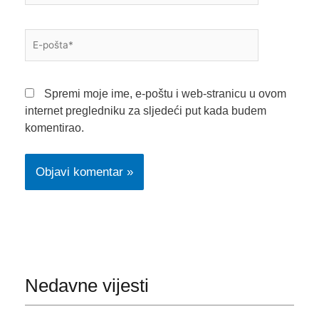
E-
pošta*
Spremi moje ime, e-poštu i web-stranicu u ovom
internet pregledniku za sljedeći put kada budem
komentirao.
Nedavne vijesti