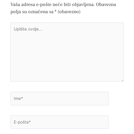
Vaša adresa e-pošte neće biti objavljena.
Obavezna
polja su označena sa
* (obavezno)
Upišite
ovdje...
Ime*
E-
pošta*