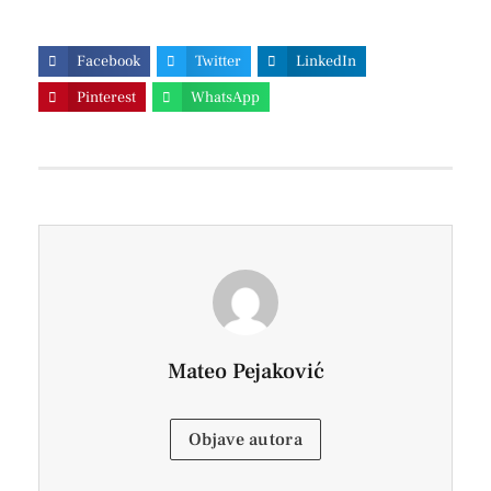
Facebook
Twitter
LinkedIn
Pinterest
WhatsApp
Mateo Pejaković
Objave autora