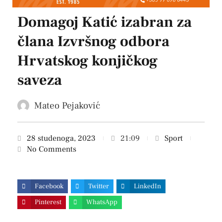
Domagoj Katić izabran za
člana Izvršnog odbora
Hrvatskog konjičkog
saveza
Mateo Pejaković
28 studenoga, 2023
21:09
Sport
No Comments
Facebook
Twitter
LinkedIn
Pinterest
WhatsApp