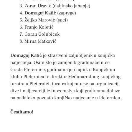
Zoran Uravić (daljinsko jahanje)
Domagoj Katić
(zaprege)
Željko Marović (suci)
Franjo Koletić
Goran Golubiček
Mirna Matković
Domagoj Katić
je strastveni zaljubljenik u konjička
natjecanja. Osim što je zamjenik gradonačelnice
Grada Pleternice, godinama je i tajnik u Konjičkom
klubu Pleternica te direktor Međunarodnog konjičkog
turnira u Pleternici, turnira kojemu se na organizaciji
dive i natjecatelji iz inozemstva koji godinama dolaze
na nadaleko poznato konjičko natjecanje u Pleternicu.
Čestitamo!