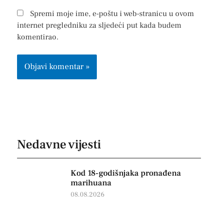
Spremi moje ime, e-poštu i web-stranicu u ovom
internet pregledniku za sljedeći put kada budem
komentirao.
Nedavne vijesti
Kod 18-godišnjaka pronađena
marihuana
08.08.2026