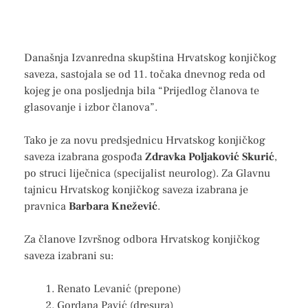
Današnja Izvanredna skupština Hrvatskog konjičkog
saveza, sastojala se od 11. točaka dnevnog reda od
kojeg je ona posljednja bila “Prijedlog članova te
glasovanje i izbor članova”.
Tako je za novu predsjednicu Hrvatskog konjičkog
saveza izabrana gospođa
Zdravka Poljaković Skurić
,
po struci liječnica (specijalist neurolog). Za Glavnu
tajnicu Hrvatskog konjičkog saveza izabrana je
pravnica
Barbara Knežević
.
Za članove Izvršnog odbora Hrvatskog konjičkog
saveza izabrani su:
Renato Levanić (prepone)
Gordana Pavić (dresura)