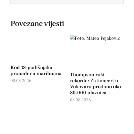
Povezane vijesti
Kod 18-godišnjaka
pronađena marihuana
Thompson ruši
rekorde: Za koncert u
08.08.2026
Vukovaru prodano oko
80.000 ulaznica
08.08.2026