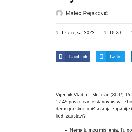
Mateo Pejaković
17 ožujka, 2022
18:23
Facebook
Twitter
Vijećnik Vladimir Milković (SDP): P
17,45 posto manje stanovništva. Zbo
demografskog uništavanja županije i
ljudi zaustavi?
Nema tu mog mišljenja. Tu pos