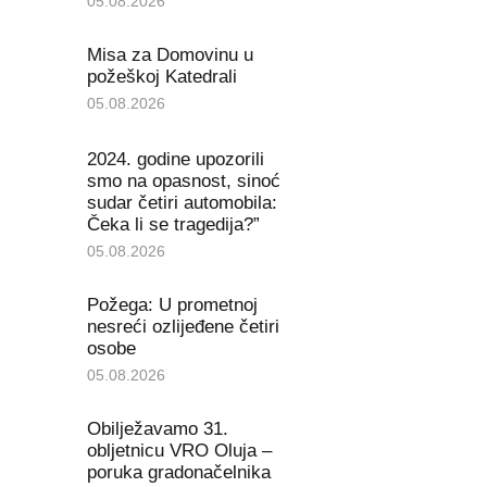
05.08.2026
Misa za Domovinu u
požeškoj Katedrali
05.08.2026
2024. godine upozorili
smo na opasnost, sinoć
sudar četiri automobila:
Čeka li se tragedija?”
05.08.2026
Požega: U prometnoj
nesreći ozlijeđene četiri
osobe
05.08.2026
Obilježavamo 31.
obljetnicu VRO Oluja –
poruka gradonačelnika