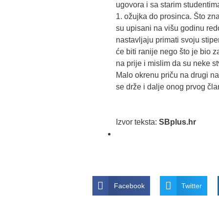
ugovora i sa starim studentima
1. ožujka do prosinca. Što zna
su upisani na višu godinu red
nastavljaju primati svoju stipe
će biti ranije nego što je bi
na prije i mislim da su neke st
Malo okrenu priču na drugi na
se drže i dalje onog prvog čla
Izvor teksta:
SBplus.hr
Facebook
Twitter