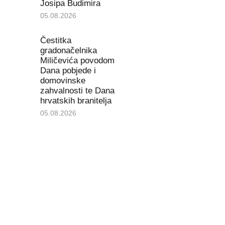
Josipa Budimira
05.08.2026
Čestitka
gradonačelnika
Miličevića povodom
Dana pobjede i
domovinske
zahvalnosti te Dana
hrvatskih branitelja
05.08.2026