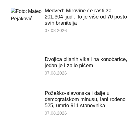
Medved: Mirovine će rasti za
201.304 ljudi. To je više od 70 posto
svih branitelja
07.08.2026
Dvojica pijanih vikali na konobarice,
jedan je i zalio pićem
07.08.2026
Požeško-slavonska i dalje u
demografskom minusu, lani rođeno
525, umrlo 911 stanovnika
07.08.2026