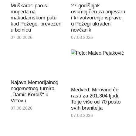
Muškarac pao s
27-godišnjak
mopeda na
osumnjičen za prijevaru
makadamskom putu
i krivotvorenje isprave,
kod Požege, prevezen
u Požegi ukraden
u bolnicu
novčanik
07.08.2026
07.08.2026
Najava Memorijalnog
nogometnog turnira
Medved: Mirovine će
„Damir Kordiš“ u
rasti za 201.304 ljudi.
Vetovu
To je više od 70 posto
svih branitelja
07.08.2026
07.08.2026