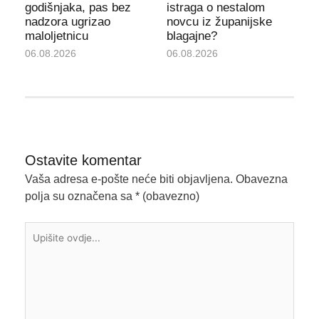
godišnjaka, pas bez
istraga o nestalom
nadzora ugrizao
novcu iz županijske
maloljetnicu
blagajne?
06.08.2026
06.08.2026
Ostavite komentar
Vaša adresa e-pošte neće biti objavljena.
Obavezna
polja su označena sa
* (obavezno)
Upišite
ovdje...