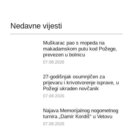
Nedavne vijesti
Muškarac pao s mopeda na
makadamskom putu kod Požege,
prevezen u bolnicu
07.08.2026
27-godišnjak osumnjičen za
prijevaru i krivotvorenje isprave, u
Požegi ukraden novčanik
07.08.2026
Najava Memorijalnog nogometnog
turnira „Damir Kordiš“ u Vetovu
07.08.2026