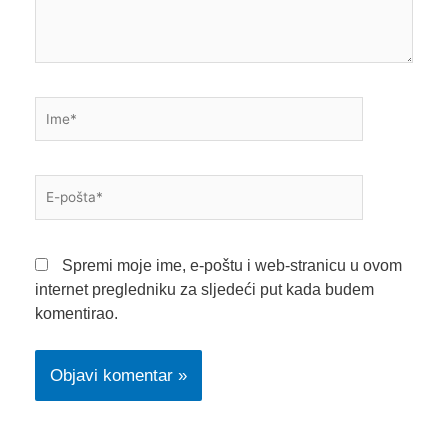
Ime*
E-
pošta*
Spremi moje ime, e-poštu i web-stranicu u ovom
internet pregledniku za sljedeći put kada budem
komentirao.