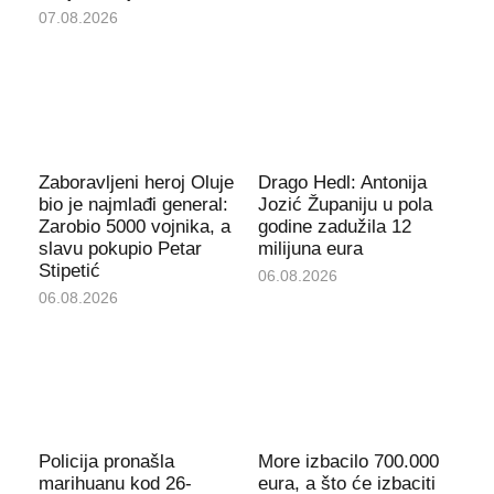
07.08.2026
Zaboravljeni heroj Oluje
Drago Hedl: Antonija
bio je najmlađi general:
Jozić Županiju u pola
Zarobio 5000 vojnika, a
godine zadužila 12
slavu pokupio Petar
milijuna eura
Stipetić
06.08.2026
06.08.2026
Policija pronašla
More izbacilo 700.000
marihuanu kod 26-
eura, a što će izbaciti