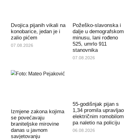
Dvojica pijanih vikali na
Požeško-slavonska i
konobarice, jedan je i
dalje u demografskom
zalio pićem
minusu, lani rođeno
525, umrlo 911
07.08.2026
stanovnika
07.08.2026
55-godišnjak pijan s
1,34 promila upravljao
Izmjene zakona kojima
električnim romobilom
se povećavaju
pa naletio na policiju
braniteljske mirovine
danas u javnom
06.08.2026
savjetovanju