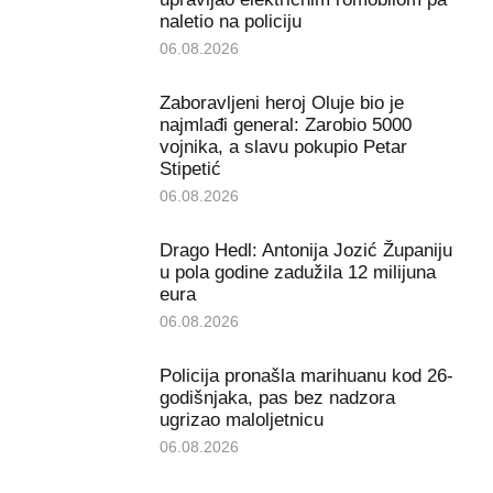
naletio na policiju
06.08.2026
Zaboravljeni heroj Oluje bio je
najmlađi general: Zarobio 5000
vojnika, a slavu pokupio Petar
Stipetić
06.08.2026
Drago Hedl: Antonija Jozić Županiju
u pola godine zadužila 12 milijuna
eura
06.08.2026
Policija pronašla marihuanu kod 26-
godišnjaka, pas bez nadzora
ugrizao maloljetnicu
06.08.2026