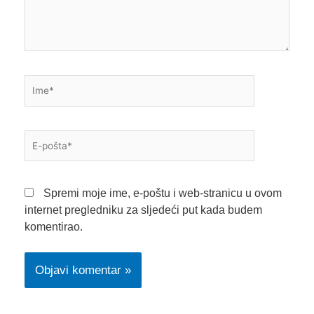
Ime*
E-
pošta*
Spremi moje ime, e-poštu i web-stranicu u ovom
internet pregledniku za sljedeći put kada budem
komentirao.