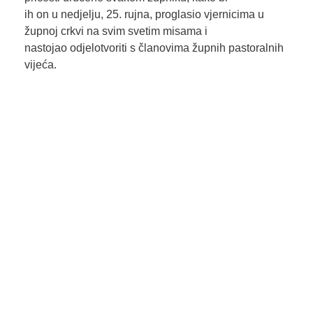
ih on u nedjelju, 25. rujna, proglasio vjernicima u
župnoj crkvi na svim svetim misama i
nastojao odjelotvoriti s članovima župnih pastoralnih
vijeća.