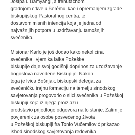
Josipa u Bamyangi, a trenutačnom
gradnjom crkve u Berému, kao i opremanjem zgrade
biskupijskog Pastoralnog centra, te
dostavom misnih intencija koja je jedna od
najvažnijih potpora u uzdržavanju tamošnjih
svećenika.
Misionar Karlo je još dodao kako nekolicina
svećenika i vjernika laika Požeške
biskupije daje svoj godišnji doprinos za uzdržavanje
bogoslova navedene Biskupije. Nakon
toga je Ivica Bošnjak, biskupski delegat za
svećeničku trajnu formaciju na temelju sinodskog
savjetovanja progovorio o slici svećenika u Požeškoj
biskupiji koja iz njega proizlazi i
predstavio prijedloge odgovora na to stanje. Zatim je
povjerenik za osobe posvećenog života
u Požeškoj biskupiji fra Tonio Vučemilović prikazao
ishod sinodskog savjetovanja redovnika