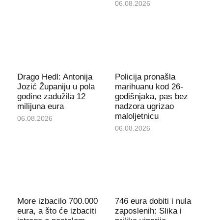
06.08.2026
Drago Hedl: Antonija
Policija pronašla
Jozić Županiju u pola
marihuanu kod 26-
godine zadužila 12
godišnjaka, pas bez
milijuna eura
nadzora ugrizao
maloljetnicu
06.08.2026
06.08.2026
More izbacilo 700.000
746 eura dobiti i nula
eura, a što će izbaciti
zaposlenih: Slika i