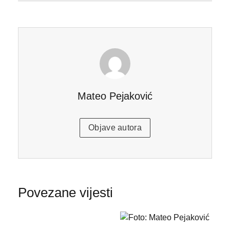
Mateo Pejaković
Objave autora
Povezane vijesti