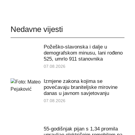
Nedavne vijesti
Požeško-slavonska i dalje u
demografskom minusu, lani rođeno
525, umrlo 911 stanovnika
07.08.2026
Izmjene zakona kojima se
povećavaju braniteljske mirovine
danas u javnom savjetovanju
07.08.2026
55-godišnjak pijan s 1,34 promila
upravljao električnim romobilom pa