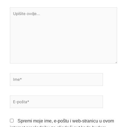
Upišite
ovdje...
Ime*
E-
pošta*
Spremi moje ime, e-poštu i web-stranicu u ovom