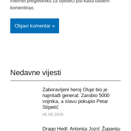
internet pregledniku za sljedeći put kada budem
komentirao.
Nedavne vijesti
Zaboravljeni heroj Oluje bio je
najmlađi general: Zarobio 5000
vojnika, a slavu pokupio Petar
Stipetić
06.08.2026
Drago Hedl: Antonija Jozić Županiju