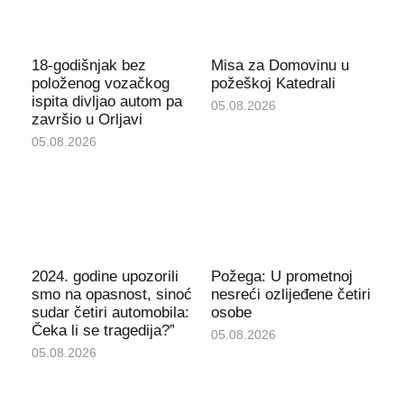
18-godišnjak bez
Misa za Domovinu u
položenog vozačkog
požeškoj Katedrali
ispita divljao autom pa
05.08.2026
završio u Orljavi
05.08.2026
2024. godine upozorili
Požega: U prometnoj
smo na opasnost, sinoć
nesreći ozlijeđene četiri
sudar četiri automobila:
osobe
Čeka li se tragedija?”
05.08.2026
05.08.2026