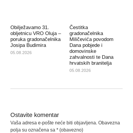
Obilježavamo 31.
Čestitka
obljetnicu VRO Oluja –
gradonačelnika
poruka gradonačelnika
Miličevića povodom
Josipa Budimira
Dana pobjede i
domovinske
05.08.2026
zahvalnosti te Dana
hrvatskih branitelja
05.08.2026
Ostavite komentar
Vaša adresa e-pošte neće biti objavljena.
Obavezna
polja su označena sa
* (obavezno)