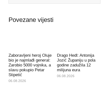
Povezane vijesti
Zaboravljeni heroj Oluje
Drago Hedl: Antonija
bio je najmlađi general:
Jozić Županiju u pola
Zarobio 5000 vojnika, a
godine zadužila 12
slavu pokupio Petar
milijuna eura
Stipetić
06.08.2026
06.08.2026