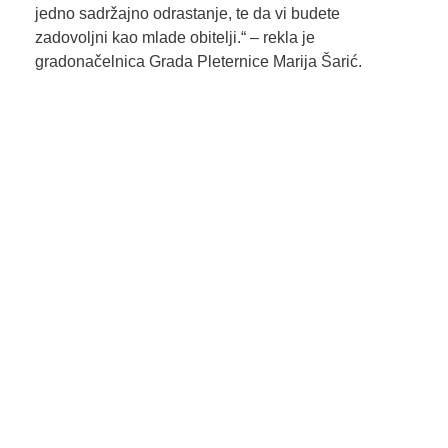
jedno sadržajno odrastanje, te da vi budete
zadovoljni kao mlade obitelji.“ – rekla je
gradonačelnica Grada Pleternice Marija Šarić.