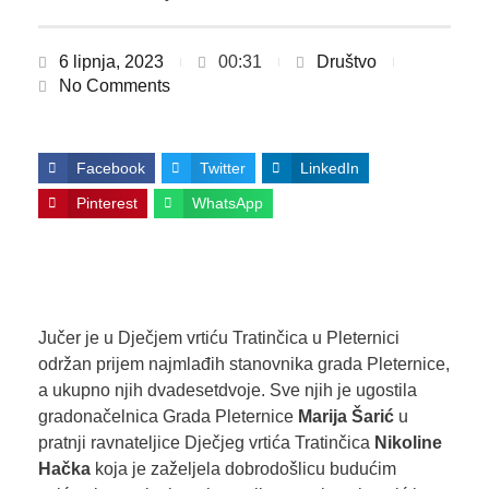
6 lipnja, 2023
00:31
Društvo
No Comments
Facebook
Twitter
LinkedIn
Pinterest
WhatsApp
Jučer je u Dječjem vrtiću Tratinčica u Pleternici
održan prijem najmlađih stanovnika grada Pleternice,
a ukupno njih dvadesetdvoje. Sve njih je ugostila
gradonačelnica Grada Pleternice
Marija Šarić
u
pratnji ravnateljice Dječjeg vrtića Tratinčica
Nikoline
Hačka
koja je zaželjela dobrodošlicu budućim