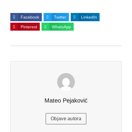
Facebook
Twitter
LinkedIn
Pinterest
WhatsApp
Mateo Pejaković
Objave autora