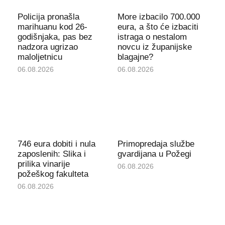
Policija pronašla
More izbacilo 700.000
marihuanu kod 26-
eura, a što će izbaciti
godišnjaka, pas bez
istraga o nestalom
nadzora ugrizao
novcu iz županijske
maloljetnicu
blagajne?
06.08.2026
06.08.2026
746 eura dobiti i nula
Primopredaja službe
zaposlenih: Slika i
gvardijana u Požegi
prilika vinarije
06.08.2026
požeškog fakulteta
06.08.2026