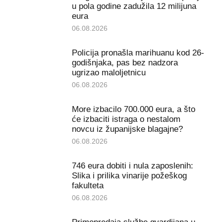
u pola godine zadužila 12 milijuna
eura
06.08.2026
Policija pronašla marihuanu kod 26-
godišnjaka, pas bez nadzora
ugrizao maloljetnicu
06.08.2026
More izbacilo 700.000 eura, a što
će izbaciti istraga o nestalom
novcu iz županijske blagajne?
06.08.2026
746 eura dobiti i nula zaposlenih:
Slika i prilika vinarije požeškog
fakulteta
06.08.2026