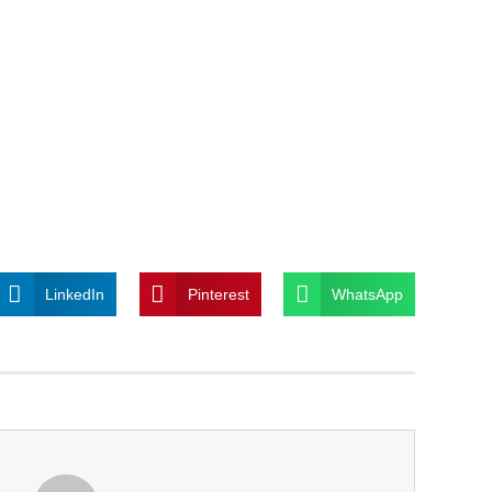
LinkedIn
Pinterest
WhatsApp