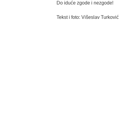
Do iduće zgode i nezgode!
Tekst i foto: Višeslav Turković