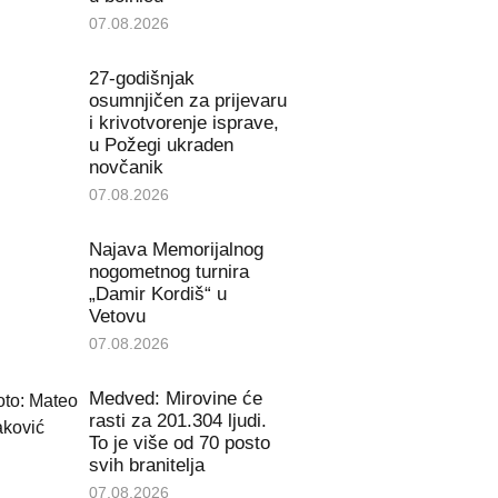
07.08.2026
27-godišnjak
osumnjičen za prijevaru
i krivotvorenje isprave,
u Požegi ukraden
novčanik
07.08.2026
Najava Memorijalnog
nogometnog turnira
„Damir Kordiš“ u
Vetovu
07.08.2026
Medved: Mirovine će
rasti za 201.304 ljudi.
To je više od 70 posto
svih branitelja
07.08.2026