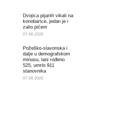
Dvojica pijanih vikali na
konobarice, jedan je i
zalio pićem
07.08.2026
Požeško-slavonska i
dalje u demografskom
minusu, lani rođeno
525, umrlo 911
stanovnika
07.08.2026