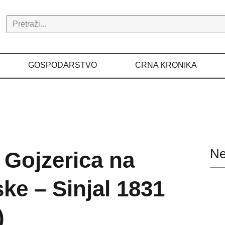
Search
GOSPODARSTVO
CRNA KRONIKA
Ne
Gojzerica na
ke – Sinjal 1831
)